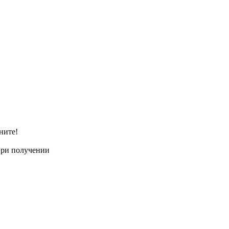
ните!
при получении