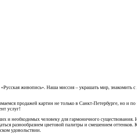
е «Русская живопись». Наша миссия – украшать мир, знакомить 
маемся продажей картин не только в Санкт-Петербурге, но и по 
нт услуг!
ших и необходимых человеку для гармоничного существования. 
аться разнообразием цветовой палитры и смешением оттенков. 
еском удовольствии.