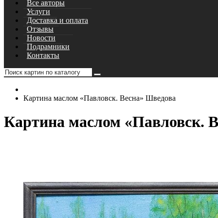
Все авторы
Услуги
Доставка и оплата
Отзывы
Новости
Подрамники
Контакты
Картина маслом «Павловск. Весна» Шведова
Картина маслом «Павловск. 