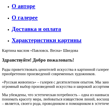
О авторе
О галерее
Доставка и оплата
Характеристики картины
Картина маслом «Павловск. Весна» Шведова
Здравствуйте! Добро пожаловать!
Рады приветствовать ценителей искусства в картинной галере
приобретении произведений современных художников.
«Русская живопись» – галерея c десятилетним опытом. Мы зани
огромный выбор произведений искусства и широкий ассортиме
Мы убеждены, что эстетическая потребность – одна из наивыс
понимать красоту мира, любоваться изяществом линий, восхищ
– является, своего рода, проводником и помощником в эстетич