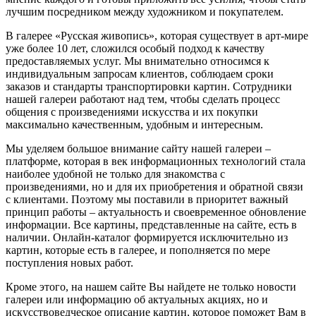
лучшим посредником между художником и покупателем.
В галерее «Русская живопись», которая существует в арт-мире
уже более 10 лет, сложился особый подход к качеству
предоставляемых услуг. Мы внимательно относимся к
индивидуальным запросам клиентов, соблюдаем сроки
заказов и стандарты транспортировки картин. Сотрудники
нашей галереи работают над тем, чтобы сделать процесс
общения с произведениями искусства и их покупки
максимально качественным, удобным и интересным.
Мы уделяем большое внимание сайту нашей галереи –
платформе, которая в век информационных технологий стала
наиболее удобной не только для знакомства с
произведениями, но и для их приобретения и обратной связи
с клиентами. Поэтому мы поставили в приоритет важный
принцип работы – актуальность и своевременное обновление
информации. Все картины, представленные на сайте, есть в
наличии. Онлайн-каталог формируется исключительно из
картин, которые есть в галерее, и пополняется по мере
поступления новых работ.
Кроме этого, на нашем сайте Вы найдете не только новости
галереи или информацию об актуальных акциях, но и
искусствоведческое описание картин, которое поможет Вам в