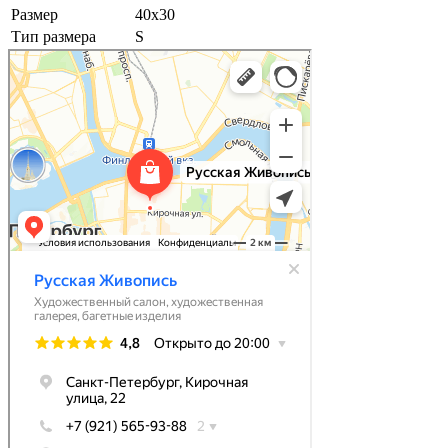
Размер
40х30
Тип размера
S