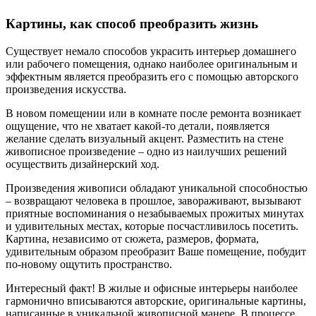
Картины, как способ преобразить жизнь
Существует немало способов украсить интерьер домашнего
или рабочего помещения, однако наиболее оригинальным и
эффектным является преобразить его с помощью авторского
произведения искусства.
В новом помещении или в комнате после ремонта возникает
ощущение, что не хватает какой-то детали, появляется
желание сделать визуальный акцент. Разместить на стене
живописное произведение – одно из наилучших решений
осуществить дизайнерский ход.
Произведения живописи обладают уникальной способностью
– возвращают человека в прошлое, завораживают, вызывают
приятные воспоминания о незабываемых прожитых минутах
и удивительных местах, которые посчастливилось посетить.
Картина, независимо от сюжета, размеров, формата,
удивительным образом преобразит Ваше помещение, побудит
по-новому ощутить пространство.
Интересный факт! В жилые и офисные интерьеры наиболее
гармонично вписываются авторские, оригинальные картины,
написанные в уникальной живописной манере. В процессе