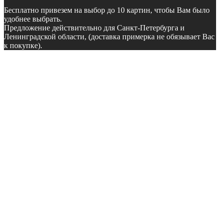
Бесплатно
привезем на выбор до 10 картин, чтобы Вам было
удобнее выбрать.
Предложение действительно для Санкт-Петербурга и
Ленинградской области, (доставка примерка не обязывает Вас
к покупке).