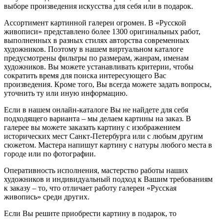
выборе произведения искусства для себя или в подарок.
Ассортимент картинной галереи огромен. В «Русской
живописи» представлено более 1300 оригинальных работ,
выполненных в разных стилях авторства современных
художников. Поэтому в нашем виртуальном каталоге
предусмотрены фильтры по размерам, жанрам, именам
художников. Вы можете устанавливать критерии, чтобы
сократить время для поиска интересующего Вас
произведения. Кроме того, Вы всегда можете задать вопросы,
уточнить ту или иную информацию.
Если в нашем онлайн-каталоге Вы не найдете для себя
подходящего варианта – мы делаем картины на заказ. В
галерее вы можете заказать картину с изображением
исторических мест Санкт-Петербурга или с любым другим
сюжетом. Мастера напишут картину с натуры любого места в
городе или по фотографии.
Оперативность исполнения, мастерство работы наших
художников и индивидуальный подход к Вашим требованиям
к заказу – то, что отличает работу галереи «Русская
живопись» среди других.
Если Вы решите приобрести картину в подарок, то