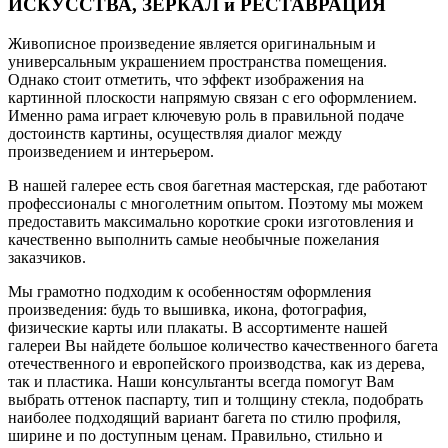
ИСКУССТВА, ЗЕРКАЛ и РЕСТАВРАЦИЯ
Живописное произведение является оригинальным и
универсальным украшением пространства помещения.
Однако стоит отметить, что эффект изображения на
картинной плоскости напрямую связан с его оформлением.
Именно рама играет ключевую роль в правильной подаче
достоинств картины, осуществляя диалог между
произведением и интерьером.
В нашей галерее есть своя багетная мастерская, где работают
профессионалы с многолетним опытом. Поэтому мы можем
предоставить максимально короткие сроки изготовления и
качественно выполнить самые необычные пожелания
заказчиков.
Мы грамотно подходим к особенностям оформления
произведения: будь то вышивка, икона, фотография,
физические карты или плакаты. В ассортименте нашей
галереи Вы найдете большое количество качественного багета
отечественного и европейского производства, как из дерева,
так и пластика. Наши консультанты всегда помогут Вам
выбрать оттенок паспарту, тип и толщину стекла, подобрать
наиболее подходящий вариант багета по стилю профиля,
ширине и по доступным ценам. Правильно, стильно и