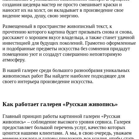
создания шедевра мастер не просто смешивает краски и
наносит их на холст, он вкладывает в произведение свое
видение мира, душу, свою энергию.
Размещенный в пространстве живописный текст, к
прочтению которого картина будет призывать снова и снова,
расскажет о хорошем вкусе владельца, а также станет удачной
инвестицией для будущих поколений. Грамотно оформленные
и подобранные предметы искусства без сомнения придадут
помещению уют и создадут совершенно неповторимую
атмосферу.
В нашей галерее среди большого разнообразия уникальных
живописных работ Вы найдете наиболее подходящее для
своего интерьера произведение искусства.
Как работает галерея «Русская живопись»
Главный принцип работы картинной галереи «Русская
живопись» – соблюдение высокого уровня сервиса. Галерея
предоставляет большой перечень услуг, качество которых
ценится нашими клиентами. А мы, в свою очередь, уважаем
мнение каждого и готовы приложить все усилия, чтобы стать