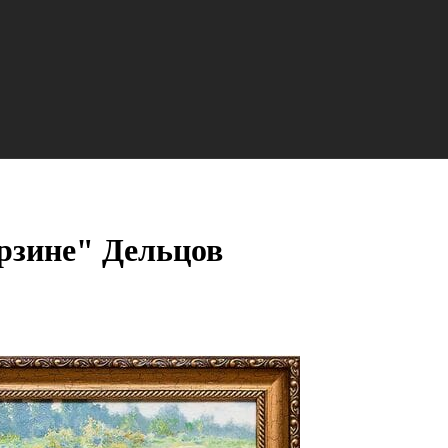
рзине" Дельцов