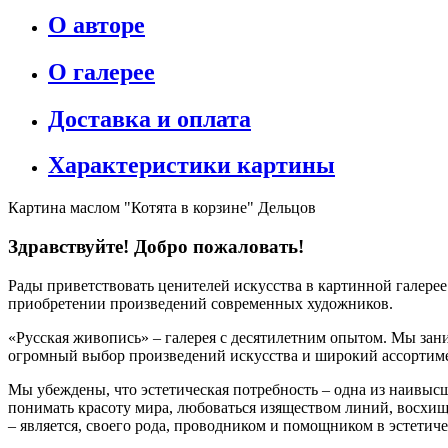
О авторе
О галерее
Доставка и оплата
Характеристики картины
Картина маслом "Котята в корзине" Дельцов
Здравствуйте! Добро пожаловать!
Рады приветствовать ценителей искусства в картинной галере
приобретении произведений современных художников.
«Русская живопись» – галерея c десятилетним опытом. Мы зани
огромный выбор произведений искусства и широкий ассортиме
Мы убеждены, что эстетическая потребность – одна из наивыс
понимать красоту мира, любоваться изяществом линий, восхищ
– является, своего рода, проводником и помощником в эстетич