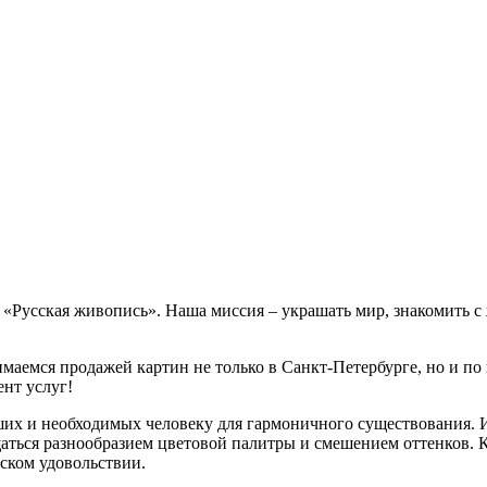
е «Русская живопись». Наша миссия – украшать мир, знакомить 
маемся продажей картин не только в Санкт-Петербурге, но и по 
нт услуг!
ших и необходимых человеку для гармоничного существования. 
аться разнообразием цветовой палитры и смешением оттенков. 
еском удовольствии.