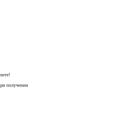
ните!
при получении