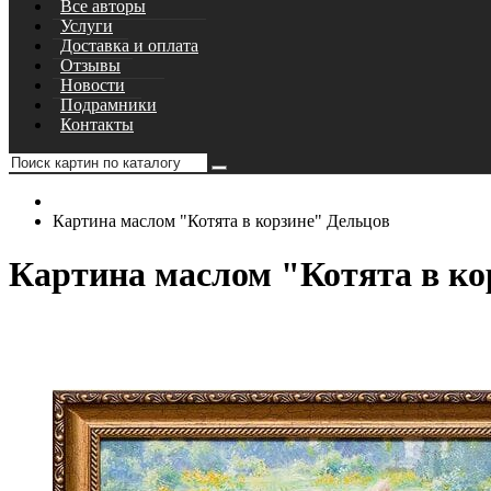
Все авторы
Услуги
Доставка и оплата
Отзывы
Новости
Подрамники
Контакты
Картина маслом "Котята в корзине" Дельцов
Картина маслом "Котята в ко