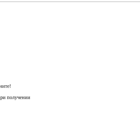
ните!
при получении