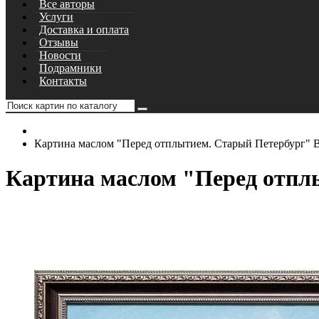
Все авторы
Услуги
Доставка и оплата
Отзывы
Новости
Подрамники
Контакты
Картина маслом "Перед отплытием. Старый Петербург" 
Картина маслом "Перед отпл