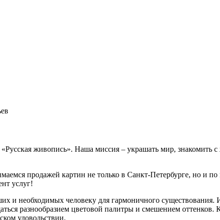
ьев
е «Русская живопись». Наша миссия – украшать мир, знакомить 
маемся продажей картин не только в Санкт-Петербурге, но и по 
нт услуг!
ших и необходимых человеку для гармоничного существования. 
аться разнообразием цветовой палитры и смешением оттенков. 
еском удовольствии.