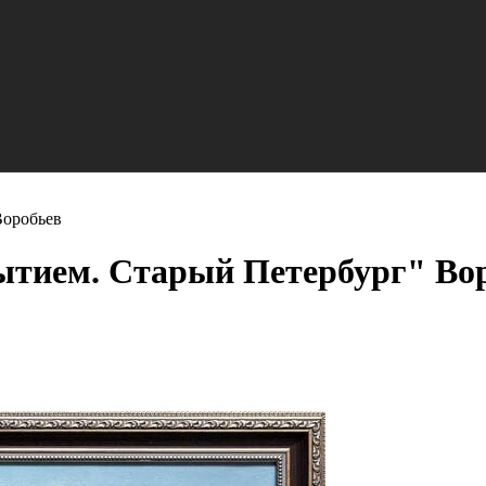
Воробьев
ытием. Старый Петербург" Во