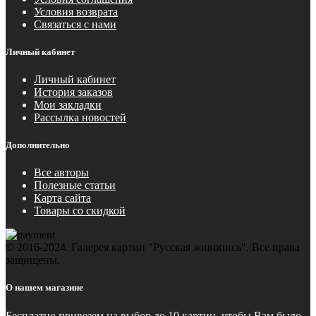
Условия возврата
Связаться с нами
Личный кабинет
Личный кабинет
История заказов
Мои закладки
Рассылка новостей
Дополнительно
Все авторы
Полезные статьи
Карта сайта
Товары со скидкой
© 2016-2024. Галерея картин "Русская живопись". Все права
защищены.
О нашем магазине
Бесплатно
привезем на выбор до 10 картин, чтобы Вам было