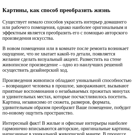
Картины, как способ преобразить жизнь
Существует немало способов украсить интерьер домашнего
или рабочего помещения, однако наиболее оригинальным и
эффектным является преобразить его с помощью авторского
произведения искусства.
В новом помещении или в комнате после ремонта возникает
ощущение, что не хватает какой-то детали, появляется
желание сделать визуальный акцент. Разместить на стене
живописное произведение – одно из наилучших решений
осуществить дизайнерский ход.
Произведения живописи обладают уникальной способностью
– возвращают человека в прошлое, завораживают, вызывают
приятные воспоминания о незабываемых прожитых минутах
и удивительных местах, которые посчастливилось посетить.
Картина, независимо от сюжета, размеров, формата,
удивительным образом преобразит Ваше помещение, побудит
по-новому ощутить пространство.
Интересный факт! В жилые и офисные интерьеры наиболее
гармонично вписываются авторские, оригинальные картины,
написанные в уникальной живописной манере. В процессе