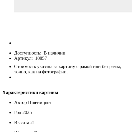
Доступность:
В наличии
Артикул:
10857
Стоимость указана за картину с рамой или без рамы,
точно, как на фотографии.
Характеристики картины
Автор
Пшеницын
Год
2025
Высота
21