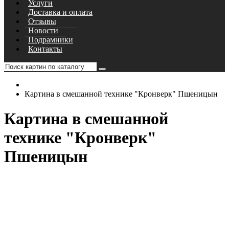
Услуги
Доставка и оплата
Отзывы
Новости
Подрамники
Контакты
Картина в смешанной технике "Кронверк" Пшеницын
Картина в смешанной
технике "Кронверк"
Пшеницын