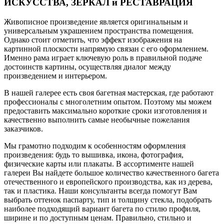
ИСКУССТВА, ЗЕРКАЛ и РЕСТАВРАЦИЯ
Живописное произведение является оригинальным и
универсальным украшением пространства помещения.
Однако стоит отметить, что эффект изображения на
картинной плоскости напрямую связан с его оформлением.
Именно рама играет ключевую роль в правильной подаче
достоинств картины, осуществляя диалог между
произведением и интерьером.
В нашей галерее есть своя багетная мастерская, где работают
профессионалы с многолетним опытом. Поэтому мы можем
предоставить максимально короткие сроки изготовления и
качественно выполнить самые необычные пожелания
заказчиков.
Мы грамотно подходим к особенностям оформления
произведения: будь то вышивка, икона, фотография,
физические карты или плакаты. В ассортименте нашей
галереи Вы найдете большое количество качественного багета
отечественного и европейского производства, как из дерева,
так и пластика. Наши консультанты всегда помогут Вам
выбрать оттенок паспарту, тип и толщину стекла, подобрать
наиболее подходящий вариант багета по стилю профиля,
ширине и по доступным ценам. Правильно, стильно и