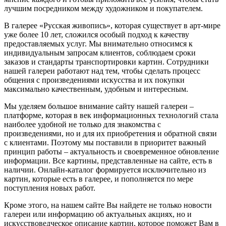
лучшим посредником между художником и покупателем.
В галерее «Русская живопись», которая существует в арт-мире
уже более 10 лет, сложился особый подход к качеству
предоставляемых услуг. Мы внимательно относимся к
индивидуальным запросам клиентов, соблюдаем сроки
заказов и стандарты транспортировки картин. Сотрудники
нашей галереи работают над тем, чтобы сделать процесс
общения с произведениями искусства и их покупки
максимально качественным, удобным и интересным.
Мы уделяем большое внимание сайту нашей галереи –
платформе, которая в век информационных технологий стала
наиболее удобной не только для знакомства с
произведениями, но и для их приобретения и обратной связи
с клиентами. Поэтому мы поставили в приоритет важный
принцип работы – актуальность и своевременное обновление
информации. Все картины, представленные на сайте, есть в
наличии. Онлайн-каталог формируется исключительно из
картин, которые есть в галерее, и пополняется по мере
поступления новых работ.
Кроме этого, на нашем сайте Вы найдете не только новости
галереи или информацию об актуальных акциях, но и
искусствоведческое описание картин, которое поможет Вам в