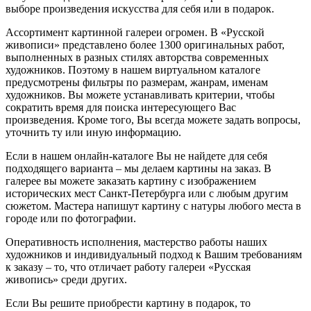
выборе произведения искусства для себя или в подарок.
Ассортимент картинной галереи огромен. В «Русской
живописи» представлено более 1300 оригинальных работ,
выполненных в разных стилях авторства современных
художников. Поэтому в нашем виртуальном каталоге
предусмотрены фильтры по размерам, жанрам, именам
художников. Вы можете устанавливать критерии, чтобы
сократить время для поиска интересующего Вас
произведения. Кроме того, Вы всегда можете задать вопросы,
уточнить ту или иную информацию.
Если в нашем онлайн-каталоге Вы не найдете для себя
подходящего варианта – мы делаем картины на заказ. В
галерее вы можете заказать картину с изображением
исторических мест Санкт-Петербурга или с любым другим
сюжетом. Мастера напишут картину с натуры любого места в
городе или по фотографии.
Оперативность исполнения, мастерство работы наших
художников и индивидуальный подход к Вашим требованиям
к заказу – то, что отличает работу галереи «Русская
живопись» среди других.
Если Вы решите приобрести картину в подарок, то