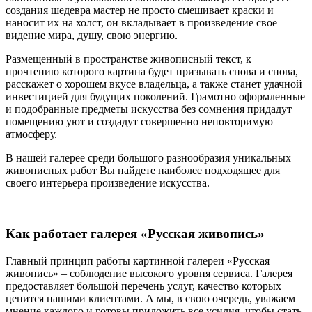
создания шедевра мастер не просто смешивает краски и
наносит их на холст, он вкладывает в произведение свое
видение мира, душу, свою энергию.
Размещенный в пространстве живописный текст, к
прочтению которого картина будет призывать снова и снова,
расскажет о хорошем вкусе владельца, а также станет удачной
инвестицией для будущих поколений. Грамотно оформленные
и подобранные предметы искусства без сомнения придадут
помещению уют и создадут совершенно неповторимую
атмосферу.
В нашей галерее среди большого разнообразия уникальных
живописных работ Вы найдете наиболее подходящее для
своего интерьера произведение искусства.
Как работает галерея «Русская живопись»
Главный принцип работы картинной галереи «Русская
живопись» – соблюдение высокого уровня сервиса. Галерея
предоставляет большой перечень услуг, качество которых
ценится нашими клиентами. А мы, в свою очередь, уважаем
мнение каждого и готовы приложить все усилия, чтобы стать