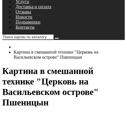
Услуги
Доставка и оплата
Отзывы
Новости
Подрамники
Контакты
Картина в смешанной технике "Церковь на
Васильевском острове" Пшеницын
Картина в смешанной
технике "Церковь на
Васильевском острове"
Пшеницын