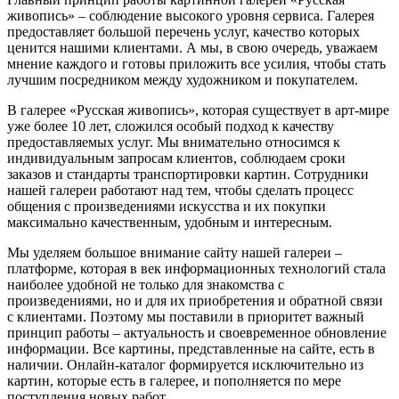
живопись» – соблюдение высокого уровня сервиса. Галерея
предоставляет большой перечень услуг, качество которых
ценится нашими клиентами. А мы, в свою очередь, уважаем
мнение каждого и готовы приложить все усилия, чтобы стать
лучшим посредником между художником и покупателем.
В галерее «Русская живопись», которая существует в арт-мире
уже более 10 лет, сложился особый подход к качеству
предоставляемых услуг. Мы внимательно относимся к
индивидуальным запросам клиентов, соблюдаем сроки
заказов и стандарты транспортировки картин. Сотрудники
нашей галереи работают над тем, чтобы сделать процесс
общения с произведениями искусства и их покупки
максимально качественным, удобным и интересным.
Мы уделяем большое внимание сайту нашей галереи –
платформе, которая в век информационных технологий стала
наиболее удобной не только для знакомства с
произведениями, но и для их приобретения и обратной связи
с клиентами. Поэтому мы поставили в приоритет важный
принцип работы – актуальность и своевременное обновление
информации. Все картины, представленные на сайте, есть в
наличии. Онлайн-каталог формируется исключительно из
картин, которые есть в галерее, и пополняется по мере
поступления новых работ.