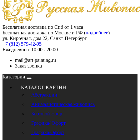
Бесплатная доставка по Спб от 1 часа
Бесплатная доставка по Москве и РФ (
подробнее
)
ул. Кирочная, дом 22, Санкт-Петербург
+7 (812) 579-42-95
Ежедневно с 10:00 - 20:00
mail@art-painting.ru
Заказ звонка
Категории
КАТАЛОГ КАРТИН
Абстракции
Анималистическая живопись
Бытовой жанр
Графика/ Офорт
Графика/Офорт