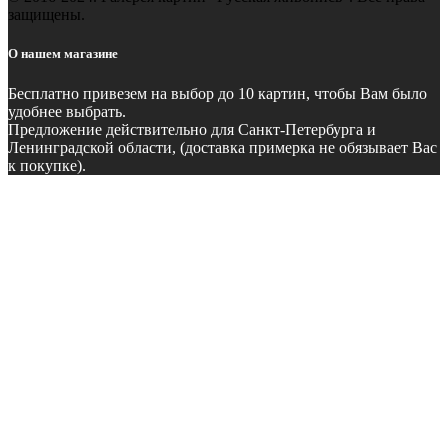
защищены.
О нашем магазине
Бесплатно
привезем на выбор до 10 картин, чтобы Вам было
удобнее выбрать.
Предложение действительно для Санкт-Петербурга и
Ленинградской области, (доставка примерка не обязывает Вас
к покупке).