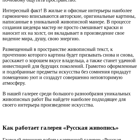
Интересный факт! В жилые и офисные интерьеры наиболее
гармонично вписываются авторские, оригинальные картины,
написанные в уникальной живописной манере. В процессе
создания шедевра мастер не просто смешивает краски и
наносит их на холст, он вкладывает в произведение свое
видение мира, душу, свою энергию.
Размещенный в пространстве живописный текст, к
прочтению которого картина будет призывать снова и снова,
расскажет о хорошем вкусе владельца, а также станет удачной
инвестицией для будущих поколений. Грамотно оформленные
и подобранные предметы искусства без сомнения придадут
помещению уют и создадут совершенно неповторимую
атмосферу.
В нашей галерее среди большого разнообразия уникальных
живописных работ Вы найдете наиболее подходящее для
своего интерьера произведение искусства.
Как работает галерея «Русская живопись»
Главный принцип работы картинной галереи «Русская