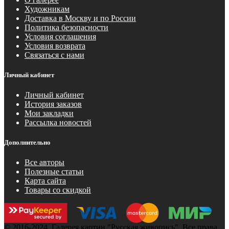
Художникам
Доставка в Москву и по России
Политика безопасности
Условия соглашения
Условия возврата
Связаться с нами
Личный кабинет
Личный кабинет
История заказов
Мои закладки
Рассылка новостей
Дополнительно
Все авторы
Полезные статьи
Карта сайта
Товары со скидкой
© 2016-2024. Галерея картин "Русская живопись". Все права