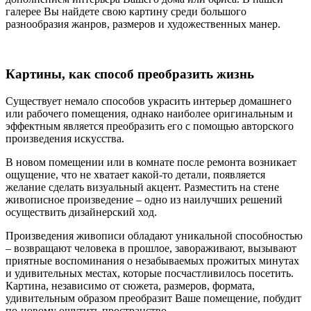
галерее Вы найдете свою картину среди большого
разнообразия жанров, размеров и художественных манер.
Картины, как способ преобразить жизнь
Существует немало способов украсить интерьер домашнего
или рабочего помещения, однако наиболее оригинальным и
эффектным является преобразить его с помощью авторского
произведения искусства.
В новом помещении или в комнате после ремонта возникает
ощущение, что не хватает какой-то детали, появляется
желание сделать визуальный акцент. Разместить на стене
живописное произведение – одно из наилучших решений
осуществить дизайнерский ход.
Произведения живописи обладают уникальной способностью
– возвращают человека в прошлое, завораживают, вызывают
приятные воспоминания о незабываемых прожитых минутах
и удивительных местах, которые посчастливилось посетить.
Картина, независимо от сюжета, размеров, формата,
удивительным образом преобразит Ваше помещение, побудит
по-новому ощутить пространство.