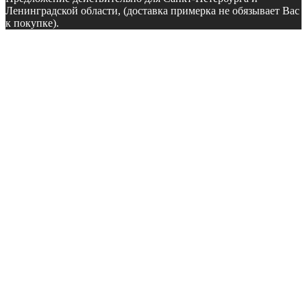
Ленинградской области, (доставка примерка не обязывает Вас
к покупке).