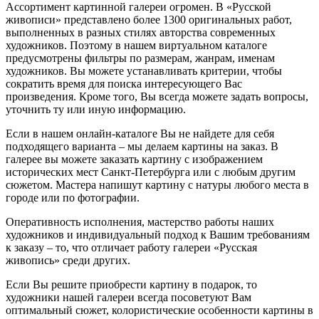
Ассортимент картинной галереи огромен. В «Русской
живописи» представлено более 1300 оригинальных работ,
выполненных в разных стилях авторства современных
художников. Поэтому в нашем виртуальном каталоге
предусмотрены фильтры по размерам, жанрам, именам
художников. Вы можете устанавливать критерии, чтобы
сократить время для поиска интересующего Вас
произведения. Кроме того, Вы всегда можете задать вопросы,
уточнить ту или иную информацию.
Если в нашем онлайн-каталоге Вы не найдете для себя
подходящего варианта – мы делаем картины на заказ. В
галерее вы можете заказать картину с изображением
исторических мест Санкт-Петербурга или с любым другим
сюжетом. Мастера напишут картину с натуры любого места в
городе или по фотографии.
Оперативность исполнения, мастерство работы наших
художников и индивидуальный подход к Вашим требованиям
к заказу – то, что отличает работу галереи «Русская
живопись» среди других.
Если Вы решите приобрести картину в подарок, то
художники нашей галереи всегда посоветуют Вам
оптимальный сюжет, колористические особенности картины в