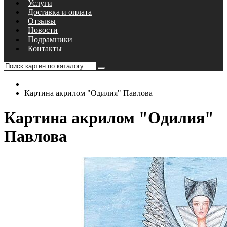
Услуги
Доставка и оплата
Отзывы
Новости
Подрамники
Контакты
Картина акрилом "Одилия" Павлова
Картина акрилом "Одилия"
Павлова