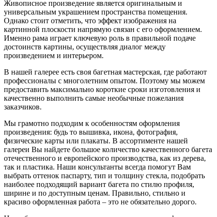
Живописное произведение является оригинальным и
универсальным украшением пространства помещения.
Однако стоит отметить, что эффект изображения на
картинной плоскости напрямую связан с его оформлением.
Именно рама играет ключевую роль в правильной подаче
достоинств картины, осуществляя диалог между
произведением и интерьером.
В нашей галерее есть своя багетная мастерская, где работают
профессионалы с многолетним опытом. Поэтому мы можем
предоставить максимально короткие сроки изготовления и
качественно выполнить самые необычные пожелания
заказчиков.
Мы грамотно подходим к особенностям оформления
произведения: будь то вышивка, икона, фотография,
физические карты или плакаты. В ассортименте нашей
галереи Вы найдете большое количество качественного багета
отечественного и европейского производства, как из дерева,
так и пластика. Наши консультанты всегда помогут Вам
выбрать оттенок паспарту, тип и толщину стекла, подобрать
наиболее подходящий вариант багета по стилю профиля,
ширине и по доступным ценам. Правильно, стильно и
красиво оформленная работа – это не обязательно дорого.