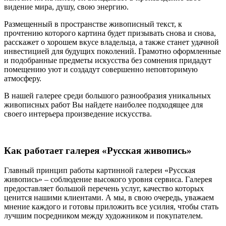
видение мира, душу, свою энергию.
Размещенный в пространстве живописный текст, к
прочтению которого картина будет призывать снова и снова,
расскажет о хорошем вкусе владельца, а также станет удачной
инвестицией для будущих поколений. Грамотно оформленные
и подобранные предметы искусства без сомнения придадут
помещению уют и создадут совершенно неповторимую
атмосферу.
В нашей галерее среди большого разнообразия уникальных
живописных работ Вы найдете наиболее подходящее для
своего интерьера произведение искусства.
Как работает галерея «Русская живопись»
Главный принцип работы картинной галереи «Русская
живопись» – соблюдение высокого уровня сервиса. Галерея
предоставляет большой перечень услуг, качество которых
ценится нашими клиентами. А мы, в свою очередь, уважаем
мнение каждого и готовы приложить все усилия, чтобы стать
лучшим посредником между художником и покупателем.