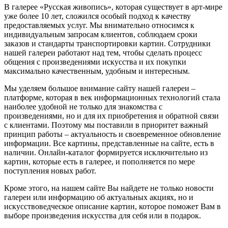
В галерее «Русская живопись», которая существует в арт-мире
уже более 10 лет, сложился особый подход к качеству
предоставляемых услуг. Мы внимательно относимся к
индивидуальным запросам клиентов, соблюдаем сроки
заказов и стандарты транспортировки картин. Сотрудники
нашей галереи работают над тем, чтобы сделать процесс
общения с произведениями искусства и их покупки
максимально качественным, удобным и интересным.
Мы уделяем большое внимание сайту нашей галереи –
платформе, которая в век информационных технологий стала
наиболее удобной не только для знакомства с
произведениями, но и для их приобретения и обратной связи
с клиентами. Поэтому мы поставили в приоритет важный
принцип работы – актуальность и своевременное обновление
информации. Все картины, представленные на сайте, есть в
наличии. Онлайн-каталог формируется исключительно из
картин, которые есть в галерее, и пополняется по мере
поступления новых работ.
Кроме этого, на нашем сайте Вы найдете не только новости
галереи или информацию об актуальных акциях, но и
искусствоведческое описание картин, которое поможет Вам в
выборе произведения искусства для себя или в подарок.