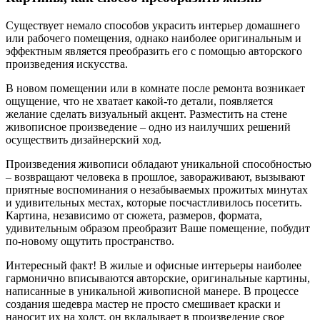
Существует немало способов украсить интерьер домашнего
или рабочего помещения, однако наиболее оригинальным и
эффектным является преобразить его с помощью авторского
произведения искусства.
В новом помещении или в комнате после ремонта возникает
ощущение, что не хватает какой-то детали, появляется
желание сделать визуальный акцент. Разместить на стене
живописное произведение – одно из наилучших решений
осуществить дизайнерский ход.
Произведения живописи обладают уникальной способностью
– возвращают человека в прошлое, завораживают, вызывают
приятные воспоминания о незабываемых прожитых минутах
и удивительных местах, которые посчастливилось посетить.
Картина, независимо от сюжета, размеров, формата,
удивительным образом преобразит Ваше помещение, побудит
по-новому ощутить пространство.
Интересный факт! В жилые и офисные интерьеры наиболее
гармонично вписываются авторские, оригинальные картины,
написанные в уникальной живописной манере. В процессе
создания шедевра мастер не просто смешивает краски и
наносит их на холст, он вкладывает в произведение свое