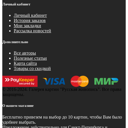
Личный кабинет
Личный кабинет
История заказов
Мои закладки
Рассылка новостей
Дополнительно
Все авторы
Полезные статьи
Карта сайта
Товары со скидкой
© 2016-2024. Галерея картин "Русская живопись". Все права
защищены.
О нашем магазине
Бесплатно
привезем на выбор до 10 картин, чтобы Вам было
удобнее выбрать.
Предложение действительно для Санкт-Петербурга и