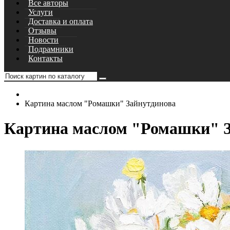
Все авторы
Услуги
Доставка и оплата
Отзывы
Новости
Подрамники
Контакты
Картина маслом "Ромашки" Зайнутдинова
Картина маслом "Ромашки" 