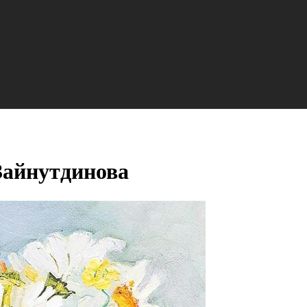
Зайнутдинова