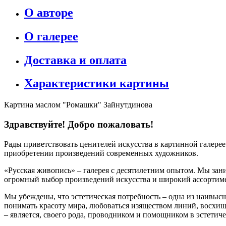
О авторе
О галерее
Доставка и оплата
Характеристики картины
Картина маслом "Ромашки" Зайнутдинова
Здравствуйте! Добро пожаловать!
Рады приветствовать ценителей искусства в картинной галере
приобретении произведений современных художников.
«Русская живопись» – галерея c десятилетним опытом. Мы зани
огромный выбор произведений искусства и широкий ассортиме
Мы убеждены, что эстетическая потребность – одна из наивыс
понимать красоту мира, любоваться изяществом линий, восхищ
– является, своего рода, проводником и помощником в эстетич