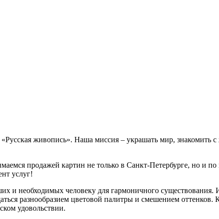
е «Русская живопись». Наша миссия – украшать мир, знакомить 
маемся продажей картин не только в Санкт-Петербурге, но и по 
нт услуг!
ших и необходимых человеку для гармоничного существования. 
аться разнообразием цветовой палитры и смешением оттенков. 
еском удовольствии.