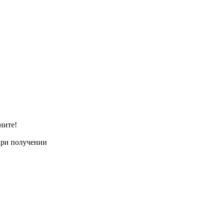
ните!
при получении