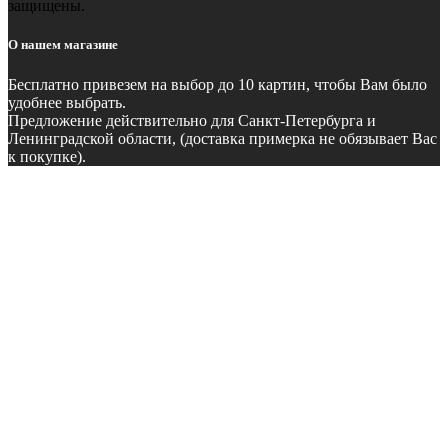
защищены.
О нашем магазине
Бесплатно
привезем на выбор до 10 картин, чтобы Вам было
удобнее выбрать.
Предложение действительно для Санкт-Петербурга и
Ленинградской области, (доставка примерка не обязывает Вас
к покупке).