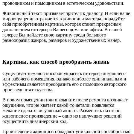
проводником и помощником в эстетическом удовольствии.
Живописный текст призывает зрителя к диалогу. И если ваше
мироощущение отражается в живописи мастера, порадуйте
себя приобретением картины, которая станет прекрасным
дополнением интерьера Вашего дома или офиса. В нашей
галерее Вы найдете свою картину среди большого
разнообразия жанров, размеров и художественных манер.
Картины, как способ преобразить жизнь
Существует немало способов украсить интерьер домашнего
или рабочего помещения, однако наиболее оригинальным и
эффектным является преобразить его с помощью авторского
произведения искусства.
В новом помещении или в комнате после ремонта возникает
ощущение, что не хватает какой-то детали, появляется
желание сделать визуальный акцент. Разместить на стене
живописное произведение – одно из наилучших решений
осуществить дизайнерский ход.
Произведения живописи обладают уникальной способностью