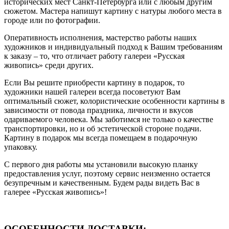
исторических мест Санкт-Петербурга или с любым другим
сюжетом. Мастера напишут картину с натуры любого места в
городе или по фотографии.
Оперативность исполнения, мастерство работы наших
художников и индивидуальный подход к Вашим требованиям
к заказу – то, что отличает работу галереи «Русская
живопись» среди других.
Если Вы решите приобрести картину в подарок, то
художники нашей галереи всегда посоветуют Вам
оптимальный сюжет, колористические особенности картины в
зависимости от повода праздника, личности и вкусов
одариваемого человека. Мы заботимся не только о качестве
транспортировки, но и об эстетической стороне подачи.
Картину в подарок мы всегда помещаем в подарочную
упаковку.
С первого дня работы мы установили высокую планку
предоставления услуг, поэтому сервис неизменно остается
безупречным и качественным. Будем рады видеть Вас в
галерее «Русская живопись»!
ОСОБЕННОСТИ ДОСТАВКИ: