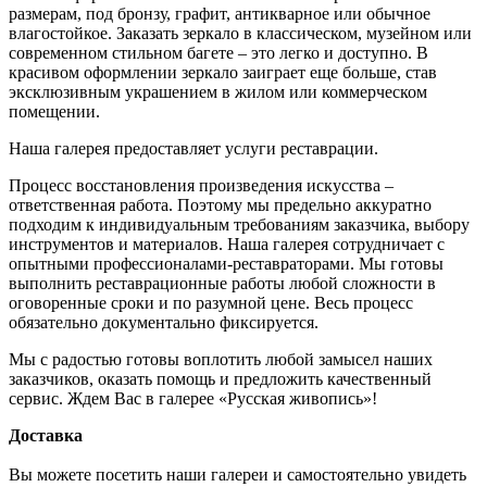
размерам, под бронзу, графит, антикварное или обычное
влагостойкое. Заказать зеркало в классическом, музейном или
современном стильном багете – это легко и доступно. В
красивом оформлении зеркало заиграет еще больше, став
эксклюзивным украшением в жилом или коммерческом
помещении.
Наша галерея предоставляет услуги реставрации.
Процесс восстановления произведения искусства –
ответственная работа. Поэтому мы предельно аккуратно
подходим к индивидуальным требованиям заказчика, выбору
инструментов и материалов. Наша галерея сотрудничает с
опытными профессионалами-реставраторами. Мы готовы
выполнить реставрационные работы любой сложности в
оговоренные сроки и по разумной цене. Весь процесс
обязательно документально фиксируется.
Мы с радостью готовы воплотить любой замысел наших
заказчиков, оказать помощь и предложить качественный
сервис. Ждем Вас в галерее «Русская живопись»!
Доставка
Вы можете посетить наши галереи и самостоятельно увидеть