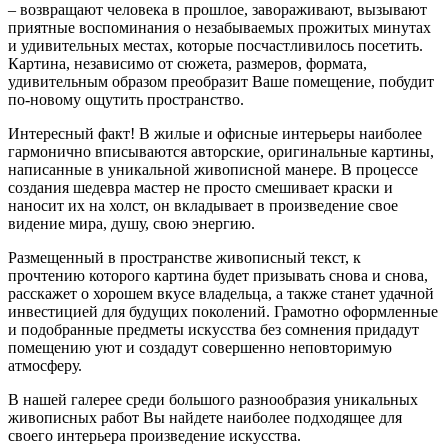
– возвращают человека в прошлое, завораживают, вызывают
приятные воспоминания о незабываемых прожитых минутах
и удивительных местах, которые посчастливилось посетить.
Картина, независимо от сюжета, размеров, формата,
удивительным образом преобразит Ваше помещение, побудит
по-новому ощутить пространство.
Интересный факт! В жилые и офисные интерьеры наиболее
гармонично вписываются авторские, оригинальные картины,
написанные в уникальной живописной манере. В процессе
создания шедевра мастер не просто смешивает краски и
наносит их на холст, он вкладывает в произведение свое
видение мира, душу, свою энергию.
Размещенный в пространстве живописный текст, к
прочтению которого картина будет призывать снова и снова,
расскажет о хорошем вкусе владельца, а также станет удачной
инвестицией для будущих поколений. Грамотно оформленные
и подобранные предметы искусства без сомнения придадут
помещению уют и создадут совершенно неповторимую
атмосферу.
В нашей галерее среди большого разнообразия уникальных
живописных работ Вы найдете наиболее подходящее для
своего интерьера произведение искусства.