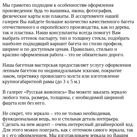
Мы грамотно подходим к особенностям оформления
произведения: будь то вышивка, икона, фотография,
физические карты или плакаты. В ассортименте нашей
галереи Вы найдете большое количество качественного багета
отечественного и европейского производства, как из дерева,
так и пластика. Наши консультанты всегда помогут Вам
выбрать оттенок паспарту, тип и толщину стекла, подобрать
наиболее подходящий вариант багета по стилю профиля,
ширине и по доступным ценам. Правильно, стильно и
красиво оформленная работа – это не обязательно дорого.
Наша багетная мастерская предоставляет услугу оформления
лепным багетом по индивидуальным эскизам, покрытие
лаком, перетяжку провисшего холста или изготовление
крупногабаритной рамы (до 3 х 5 м.)
В галерее «Русская живопись» Вы можете заказать зеркало
любого типа, размера, толщины, с необходимой шириной
фацета или без него.
Не секрет, что зеркало – это не только необходимая,
функциональная вещь, но и стильная деталь интерьера.
Сделать на нем акцент – очень интересный дизайнерский ход.
Для этого можно поиграть, как с оттенком самого зеркала, так
и с его оформлением. Мы изготавливаем зеркала по Вашим