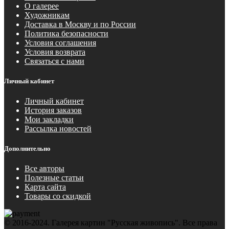
О галерее
Художникам
Доставка в Москву и по России
Политика безопасности
Условия соглашения
Условия возврата
Связаться с нами
Личный кабинет
Личный кабинет
История заказов
Мои закладки
Рассылка новостей
Дополнительно
Все авторы
Полезные статьи
Карта сайта
Товары со скидкой
© 2016-2024. Галерея картин "Русская живопись". Все права