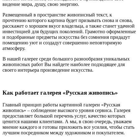
видение мира, душу, свою энергию.
Размещенный в пространстве живописный текст, к
прочтению которого картина будет призывать снова и снова,
расскажет о хорошем вкусе владельца, а также станет удачной
инвестицией для будущих поколений. Грамотно оформленные
и подобранные предметы искусства без сомнения придадут
помещению уют и создадут совершенно неповторимую
атмосферу.
В нашей галерее среди большого разнообразия уникальных
живописных работ Вы найдете наиболее подходящее для
своего интерьера произведение искусства.
Как работает галерея «Русская живопись»
Главный принцип работы картинной галереи «Русская
живопись» – соблюдение высокого уровня сервиса. Галерея
предоставляет большой перечень услуг, качество которых
ценится нашими клиентами. А мы, в свою очередь, уважаем
мнение каждого и готовы приложить все усилия, чтобы стать
лучшим посредником между художником и покупателем.