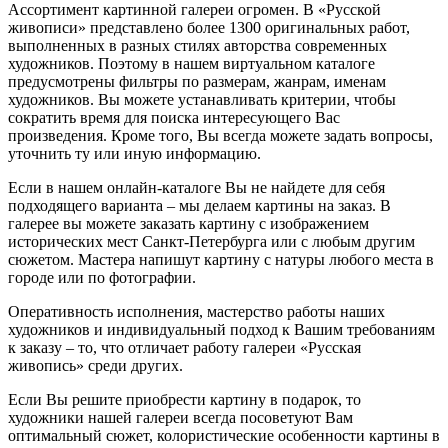
Ассортимент картинной галереи огромен. В «Русской
живописи» представлено более 1300 оригинальных работ,
выполненных в разных стилях авторства современных
художников. Поэтому в нашем виртуальном каталоге
предусмотрены фильтры по размерам, жанрам, именам
художников. Вы можете устанавливать критерии, чтобы
сократить время для поиска интересующего Вас
произведения. Кроме того, Вы всегда можете задать вопросы,
уточнить ту или иную информацию.
Если в нашем онлайн-каталоге Вы не найдете для себя
подходящего варианта – мы делаем картины на заказ. В
галерее вы можете заказать картину с изображением
исторических мест Санкт-Петербурга или с любым другим
сюжетом. Мастера напишут картину с натуры любого места в
городе или по фотографии.
Оперативность исполнения, мастерство работы наших
художников и индивидуальный подход к Вашим требованиям
к заказу – то, что отличает работу галереи «Русская
живопись» среди других.
Если Вы решите приобрести картину в подарок, то
художники нашей галереи всегда посоветуют Вам
оптимальный сюжет, колористические особенности картины в