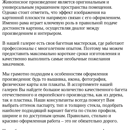
Живописное произведение является оригинальным и
универсальным украшением пространства помещения.
Однако стоит отметить, что эффект изображения на
картинной плоскости напрямую связан с его оформлением.
Именно рама играет ключевую роль в правильной подаче
достоинств картины, осуществляя диалог между
произведением и интерьером.
В нашей галерее есть своя багетная мастерская, где работают
профессионалы с многолетним опытом. Поэтому мы можем
предоставить максимально короткие сроки изготовления и
качественно выполнить самые необычные пожелания
заказчиков.
Мы грамотно подходим к особенностям оформления
произведения: будь то вышивка, икона, фотография,
физические карты или плакаты. В ассортименте нашей
галереи Вы найдете большое количество качественного багета
отечественного и европейского производства, как из дерева,
так и пластика. Наши консультанты всегда помогут Вам
выбрать оттенок паспарту, тип и толщину стекла, подобрать
наиболее подходящий вариант багета по стилю профиля,
ширине и по доступным ценам. Правильно, стильно и
красиво оформленная работа – это не обязательно дорого.