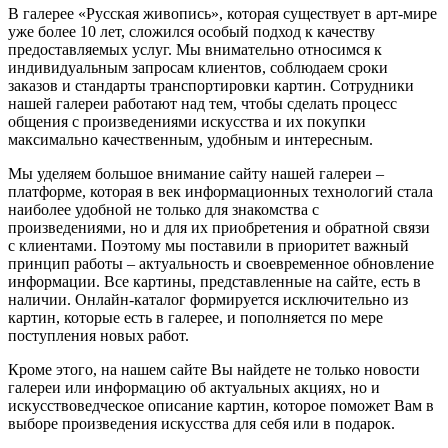
В галерее «Русская живопись», которая существует в арт-мире
уже более 10 лет, сложился особый подход к качеству
предоставляемых услуг. Мы внимательно относимся к
индивидуальным запросам клиентов, соблюдаем сроки
заказов и стандарты транспортировки картин. Сотрудники
нашей галереи работают над тем, чтобы сделать процесс
общения с произведениями искусства и их покупки
максимально качественным, удобным и интересным.
Мы уделяем большое внимание сайту нашей галереи –
платформе, которая в век информационных технологий стала
наиболее удобной не только для знакомства с
произведениями, но и для их приобретения и обратной связи
с клиентами. Поэтому мы поставили в приоритет важный
принцип работы – актуальность и своевременное обновление
информации. Все картины, представленные на сайте, есть в
наличии. Онлайн-каталог формируется исключительно из
картин, которые есть в галерее, и пополняется по мере
поступления новых работ.
Кроме этого, на нашем сайте Вы найдете не только новости
галереи или информацию об актуальных акциях, но и
искусствоведческое описание картин, которое поможет Вам в
выборе произведения искусства для себя или в подарок.