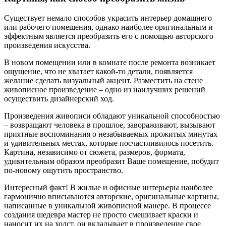
Существует немало способов украсить интерьер домашнего
или рабочего помещения, однако наиболее оригинальным и
эффектным является преобразить его с помощью авторского
произведения искусства.
В новом помещении или в комнате после ремонта возникает
ощущение, что не хватает какой-то детали, появляется
желание сделать визуальный акцент. Разместить на стене
живописное произведение – одно из наилучших решений
осуществить дизайнерский ход.
Произведения живописи обладают уникальной способностью
– возвращают человека в прошлое, завораживают, вызывают
приятные воспоминания о незабываемых прожитых минутах
и удивительных местах, которые посчастливилось посетить.
Картина, независимо от сюжета, размеров, формата,
удивительным образом преобразит Ваше помещение, побудит
по-новому ощутить пространство.
Интересный факт! В жилые и офисные интерьеры наиболее
гармонично вписываются авторские, оригинальные картины,
написанные в уникальной живописной манере. В процессе
создания шедевра мастер не просто смешивает краски и
наносит их на холст, он вкладывает в произведение свое