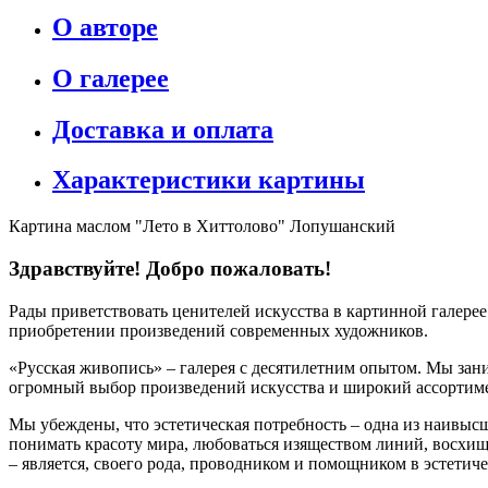
О авторе
О галерее
Доставка и оплата
Характеристики картины
Картина маслом "Лето в Хиттолово" Лопушанский
Здравствуйте! Добро пожаловать!
Рады приветствовать ценителей искусства в картинной галере
приобретении произведений современных художников.
«Русская живопись» – галерея c десятилетним опытом. Мы зани
огромный выбор произведений искусства и широкий ассортиме
Мы убеждены, что эстетическая потребность – одна из наивыс
понимать красоту мира, любоваться изяществом линий, восхищ
– является, своего рода, проводником и помощником в эстетич