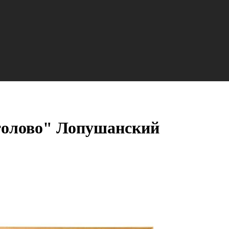
толово" Лопушанский