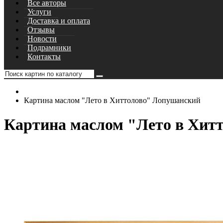
Все авторы
Услуги
Доставка и оплата
Отзывы
Новости
Подрамники
Контакты
Картина маслом "Лето в Хиттолово" Лопушанский
Картина маслом "Лето в Хит