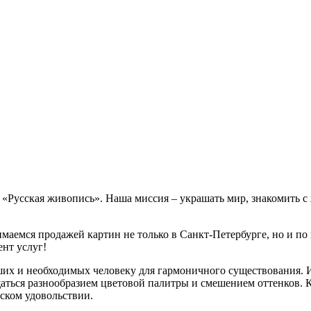
е «Русская живопись». Наша миссия – украшать мир, знакомить 
маемся продажей картин не только в Санкт-Петербурге, но и по 
нт услуг!
ших и необходимых человеку для гармоничного существования. 
аться разнообразием цветовой палитры и смешением оттенков. 
еском удовольствии.