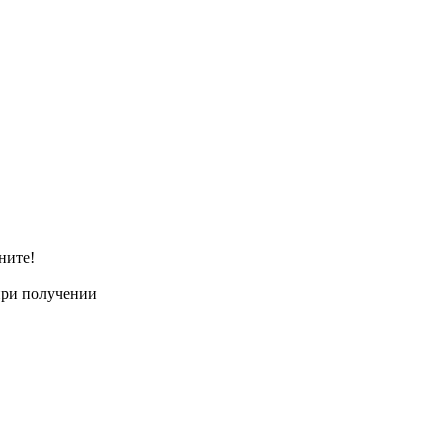
ните!
при получении