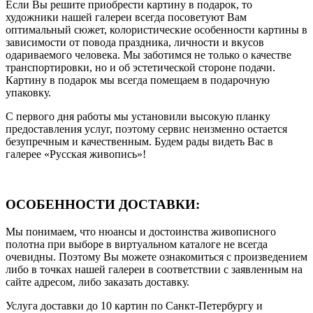
Если Вы решите приобрести картину в подарок, то
художники нашей галереи всегда посоветуют Вам
оптимальный сюжет, колористические особенности картины в
зависимости от повода праздника, личности и вкусов
одариваемого человека. Мы заботимся не только о качестве
транспортировки, но и об эстетической стороне подачи.
Картину в подарок мы всегда помещаем в подарочную
упаковку.
С первого дня работы мы установили высокую планку
предоставления услуг, поэтому сервис неизменно остается
безупречным и качественным. Будем рады видеть Вас в
галерее «Русская живопись»!
ОСОБЕННОСТИ ДОСТАВКИ:
Мы понимаем, что нюансы и достоинства живописного
полотна при выборе в виртуальном каталоге не всегда
очевидны. Поэтому Вы можете ознакомиться с произведением
либо в точках нашей галереи в соответствии с заявленным на
сайте адресом, либо заказать доставку.
Услуга доставки до 10 картин по Санкт-Петербургу и