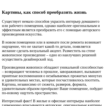
Картины, как способ преобразить жизнь
Существует немало способов украсить интерьер домашнего
или рабочего помещения, однако наиболее оригинальным и
эффектным является преобразить его с помощью авторского
произведения искусства.
В новом помещении или в комнате после ремонта возникает
ощущение, что не хватает какой-то детали, появляется
желание сделать визуальный акцент. Разместить на стене
живописное произведение – одно из наилучших решений
осуществить дизайнерский ход.
Произведения живописи обладают уникальной способностью
– возвращают человека в прошлое, завораживают, вызывают
приятные воспоминания о незабываемых прожитых минутах
и удивительных местах, которые посчастливилось посетить.
Картина, независимо от сюжета, размеров, формата,
удивительным образом преобразит Ваше помещение, побудит
по-новому ощутить пространство.
Интересный факт! В жилые и офисные интерьеры наиболее
гармонично вписываются авторские, оригинальные картины,