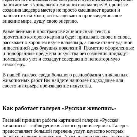
написанные в уникальной живописной манере. В процессе
создания шедевра мастер не просто смешивает краски и
наносит их на холст, он вкладывает в произведение свое
видение мира, душу, свою энергию.
Размещенный в пространстве живописный текст, к
прочтению которого картина будет призывать снова и снова,
расскажет о хорошем вкусе владельца, а также станет удачной
инвестицией для будущих поколений. Грамотно оформленные
и подобранные предметы искусства без сомнения придадут
помещению уют и создадут совершенно неповторимую
атмосферу.
В нашей галерее среди большого разнообразия уникальных
живописных работ Вы найдете наиболее подходящее для
своего интерьера произведение искусства.
Как работает галерея «Русская живопись»
Главный принцип работы картинной галереи «Русская
живопись» – соблюдение высокого уровня сервиса. Галерея
предоставляет большой перечень услуг, качество которых
ценится нашими клиентами. А мы, в свою очередь, уважаем