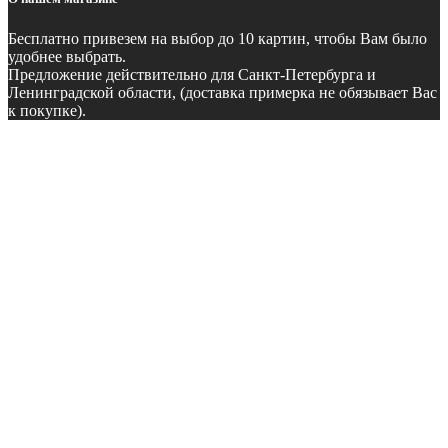
Бесплатно
привезем на выбор до 10 картин, чтобы Вам было
удобнее выбрать.
Предложение действительно для Санкт-Петербурга и
Ленинградской области, (доставка примерка не обязывает Вас
к покупке).