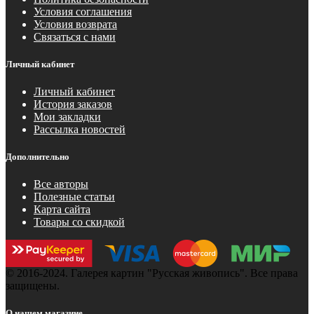
Условия соглашения
Условия возврата
Связаться с нами
Личный кабинет
Личный кабинет
История заказов
Мои закладки
Рассылка новостей
Дополнительно
Все авторы
Полезные статьи
Карта сайта
Товары со скидкой
© 2016-2024. Галерея картин "Русская живопись". Все права
защищены.
О нашем магазине