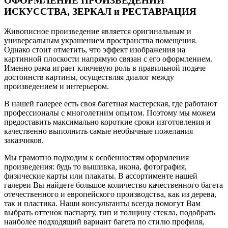
ОФОРМЛЕНИЕ ПРОИЗВЕДЕНИЙ
ИСКУССТВА, ЗЕРКАЛ и РЕСТАВРАЦИЯ
Живописное произведение является оригинальным и
универсальным украшением пространства помещения.
Однако стоит отметить, что эффект изображения на
картинной плоскости напрямую связан с его оформлением.
Именно рама играет ключевую роль в правильной подаче
достоинств картины, осуществляя диалог между
произведением и интерьером.
В нашей галерее есть своя багетная мастерская, где работают
профессионалы с многолетним опытом. Поэтому мы можем
предоставить максимально короткие сроки изготовления и
качественно выполнить самые необычные пожелания
заказчиков.
Мы грамотно подходим к особенностям оформления
произведения: будь то вышивка, икона, фотография,
физические карты или плакаты. В ассортименте нашей
галереи Вы найдете большое количество качественного багета
отечественного и европейского производства, как из дерева,
так и пластика. Наши консультанты всегда помогут Вам
выбрать оттенок паспарту, тип и толщину стекла, подобрать
наиболее подходящий вариант багета по стилю профиля,