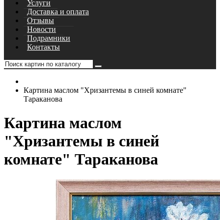
Услуги
Доставка и оплата
Отзывы
Новости
Подрамники
Контакты
Картина маслом "Хризантемы в синей комнате"
Тараканова
Картина маслом
"Хризантемы в синей
комнате" Тараканова