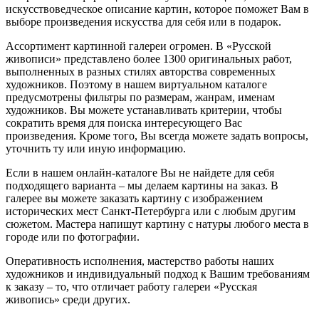
искусствоведческое описание картин, которое поможет Вам в
выборе произведения искусства для себя или в подарок.
Ассортимент картинной галереи огромен. В «Русской
живописи» представлено более 1300 оригинальных работ,
выполненных в разных стилях авторства современных
художников. Поэтому в нашем виртуальном каталоге
предусмотрены фильтры по размерам, жанрам, именам
художников. Вы можете устанавливать критерии, чтобы
сократить время для поиска интересующего Вас
произведения. Кроме того, Вы всегда можете задать вопросы,
уточнить ту или иную информацию.
Если в нашем онлайн-каталоге Вы не найдете для себя
подходящего варианта – мы делаем картины на заказ. В
галерее вы можете заказать картину с изображением
исторических мест Санкт-Петербурга или с любым другим
сюжетом. Мастера напишут картину с натуры любого места в
городе или по фотографии.
Оперативность исполнения, мастерство работы наших
художников и индивидуальный подход к Вашим требованиям
к заказу – то, что отличает работу галереи «Русская
живопись» среди других.