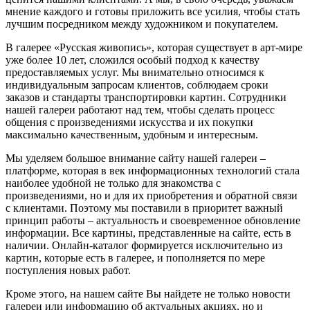
мнение каждого и готовы приложить все усилия, чтобы стать
лучшим посредником между художником и покупателем.
В галерее «Русская живопись», которая существует в арт-мире
уже более 10 лет, сложился особый подход к качеству
предоставляемых услуг. Мы внимательно относимся к
индивидуальным запросам клиентов, соблюдаем сроки
заказов и стандарты транспортировки картин. Сотрудники
нашей галереи работают над тем, чтобы сделать процесс
общения с произведениями искусства и их покупки
максимально качественным, удобным и интересным.
Мы уделяем большое внимание сайту нашей галереи –
платформе, которая в век информационных технологий стала
наиболее удобной не только для знакомства с
произведениями, но и для их приобретения и обратной связи
с клиентами. Поэтому мы поставили в приоритет важный
принцип работы – актуальность и своевременное обновление
информации. Все картины, представленные на сайте, есть в
наличии. Онлайн-каталог формируется исключительно из
картин, которые есть в галерее, и пополняется по мере
поступления новых работ.
Кроме этого, на нашем сайте Вы найдете не только новости
галереи или информацию об актуальных акциях, но и