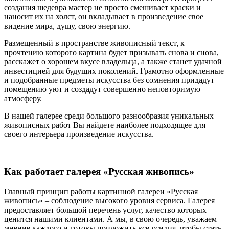
создания шедевра мастер не просто смешивает краски и
наносит их на холст, он вкладывает в произведение свое
видение мира, душу, свою энергию.
Размещенный в пространстве живописный текст, к
прочтению которого картина будет призывать снова и снова,
расскажет о хорошем вкусе владельца, а также станет удачной
инвестицией для будущих поколений. Грамотно оформленные
и подобранные предметы искусства без сомнения придадут
помещению уют и создадут совершенно неповторимую
атмосферу.
В нашей галерее среди большого разнообразия уникальных
живописных работ Вы найдете наиболее подходящее для
своего интерьера произведение искусства.
Как работает галерея «Русская живопись»
Главный принцип работы картинной галереи «Русская
живопись» – соблюдение высокого уровня сервиса. Галерея
предоставляет большой перечень услуг, качество которых
ценится нашими клиентами. А мы, в свою очередь, уважаем
мнение каждого и готовы приложить все усилия, чтобы стать