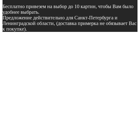
Бесплатно
привезем на выбор до 10 картин, чтобы Вам было
удобнее выбрать.
Предложение действительно для Санкт-Петербурга и
Ленинградской области, (доставка примерка не обязывает Вас
к покупке).