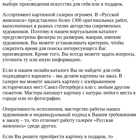
выборе произведения искусства для себя или в подарок.
Ассортимент картинной галереи огромен. В «Русской
живописи» представлено более 1300 оригинальных работ,
выполненных в разных стилях авторства современных
художников. Поэтому в нашем виртуальном каталоге
предусмотрены фильтры по размерам, жанрам, именам
художников. Вы можете устанавливать критерии, чтобы
сократить время для поиска интересующего Вас
произведения. Кроме того, Вы всегда можете задать вопросы,
уточнить ту или иную информацию.
Если в нашем онлайн-каталоге Вы не найдете для себя
подходящего варианта – мы делаем картины на заказ. В
галерее вы можете заказать картину с изображением
исторических мест Санкт-Петербурга или с любым другим
сюжетом. Мастера напишут картину с натуры любого места в
городе или по фотографии.
Оперативность исполнения, мастерство работы наших
художников и индивидуальный подход к Вашим требованиям
к заказу – то, что отличает работу галереи «Русская
живопись» среди других.
Если Вы решите приобрести картину в подарок, то