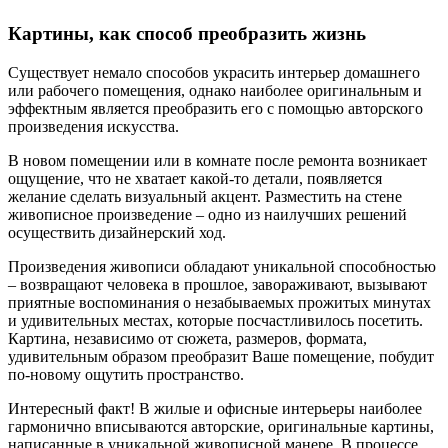
Картины, как способ преобразить жизнь
Существует немало способов украсить интерьер домашнего
или рабочего помещения, однако наиболее оригинальным и
эффектным является преобразить его с помощью авторского
произведения искусства.
В новом помещении или в комнате после ремонта возникает
ощущение, что не хватает какой-то детали, появляется
желание сделать визуальный акцент. Разместить на стене
живописное произведение – одно из наилучших решений
осуществить дизайнерский ход.
Произведения живописи обладают уникальной способностью
– возвращают человека в прошлое, завораживают, вызывают
приятные воспоминания о незабываемых прожитых минутах
и удивительных местах, которые посчастливилось посетить.
Картина, независимо от сюжета, размеров, формата,
удивительным образом преобразит Ваше помещение, побудит
по-новому ощутить пространство.
Интересный факт! В жилые и офисные интерьеры наиболее
гармонично вписываются авторские, оригинальные картины,
написанные в уникальной живописной манере. В процессе