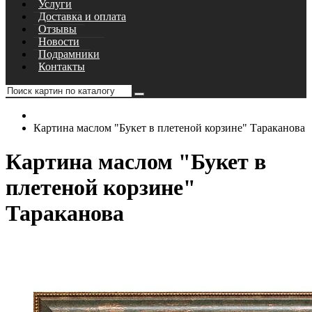
Услуги
Доставка и оплата
Отзывы
Новости
Подрамники
Контакты
Картина маслом "Букет в плетеной корзине" Тараканова
Картина маслом "Букет в
плетеной корзине"
Тараканова