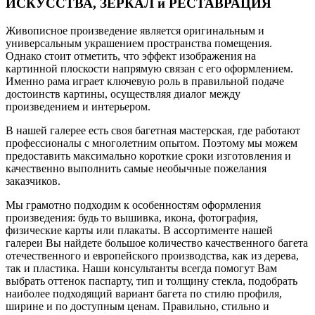
ИСКУССТВА, ЗЕРКАЛ и РЕСТАВРАЦИЯ
Живописное произведение является оригинальным и
универсальным украшением пространства помещения.
Однако стоит отметить, что эффект изображения на
картинной плоскости напрямую связан с его оформлением.
Именно рама играет ключевую роль в правильной подаче
достоинств картины, осуществляя диалог между
произведением и интерьером.
В нашей галерее есть своя багетная мастерская, где работают
профессионалы с многолетним опытом. Поэтому мы можем
предоставить максимально короткие сроки изготовления и
качественно выполнить самые необычные пожелания
заказчиков.
Мы грамотно подходим к особенностям оформления
произведения: будь то вышивка, икона, фотография,
физические карты или плакаты. В ассортименте нашей
галереи Вы найдете большое количество качественного багета
отечественного и европейского производства, как из дерева,
так и пластика. Наши консультанты всегда помогут Вам
выбрать оттенок паспарту, тип и толщину стекла, подобрать
наиболее подходящий вариант багета по стилю профиля,
ширине и по доступным ценам. Правильно, стильно и