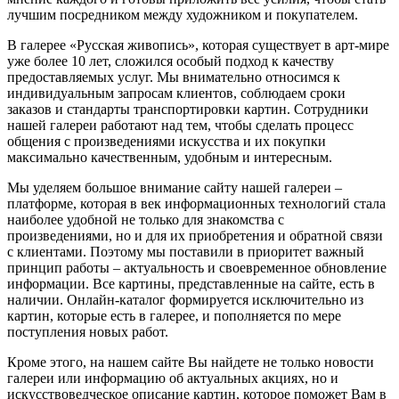
лучшим посредником между художником и покупателем.
В галерее «Русская живопись», которая существует в арт-мире
уже более 10 лет, сложился особый подход к качеству
предоставляемых услуг. Мы внимательно относимся к
индивидуальным запросам клиентов, соблюдаем сроки
заказов и стандарты транспортировки картин. Сотрудники
нашей галереи работают над тем, чтобы сделать процесс
общения с произведениями искусства и их покупки
максимально качественным, удобным и интересным.
Мы уделяем большое внимание сайту нашей галереи –
платформе, которая в век информационных технологий стала
наиболее удобной не только для знакомства с
произведениями, но и для их приобретения и обратной связи
с клиентами. Поэтому мы поставили в приоритет важный
принцип работы – актуальность и своевременное обновление
информации. Все картины, представленные на сайте, есть в
наличии. Онлайн-каталог формируется исключительно из
картин, которые есть в галерее, и пополняется по мере
поступления новых работ.
Кроме этого, на нашем сайте Вы найдете не только новости
галереи или информацию об актуальных акциях, но и
искусствоведческое описание картин, которое поможет Вам в