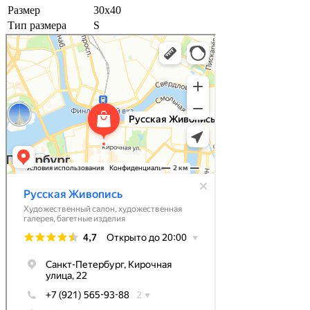
Размер
30х40
Тип размера
S