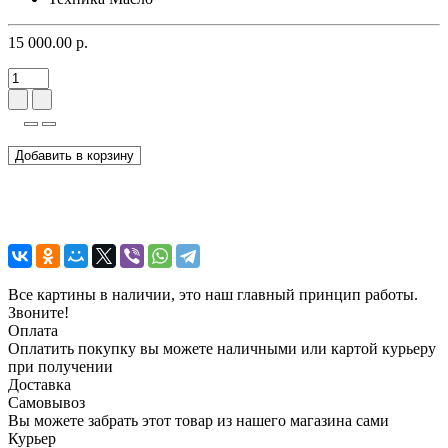
15 000.00 р.
Добавить в корзину
Все картины в наличии, это наш главный принцип работы.
Звоните!
Оплата
Оплатить покупку вы можете наличными или картой курьеру
при получении
Доставка
Самовывоз
Вы можете забрать этот товар из нашего магазина сами
Курьер