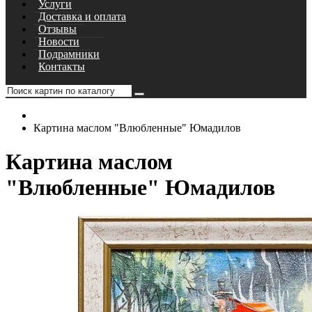
Услуги
Доставка и оплата
Отзывы
Новости
Подрамники
Контакты
Картина маслом "Влюбленные" Юмадилов
Картина маслом
"Влюбленные" Юмадилов