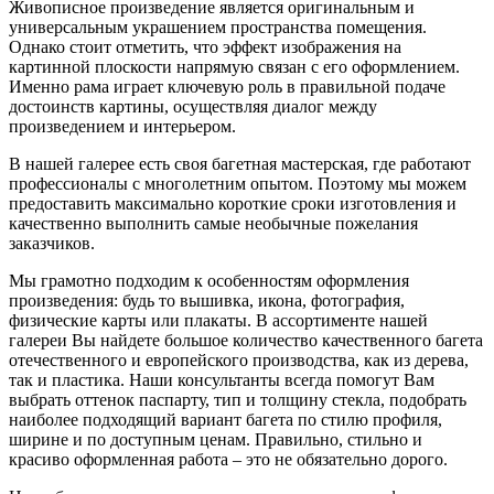
Живописное произведение является оригинальным и
универсальным украшением пространства помещения.
Однако стоит отметить, что эффект изображения на
картинной плоскости напрямую связан с его оформлением.
Именно рама играет ключевую роль в правильной подаче
достоинств картины, осуществляя диалог между
произведением и интерьером.
В нашей галерее есть своя багетная мастерская, где работают
профессионалы с многолетним опытом. Поэтому мы можем
предоставить максимально короткие сроки изготовления и
качественно выполнить самые необычные пожелания
заказчиков.
Мы грамотно подходим к особенностям оформления
произведения: будь то вышивка, икона, фотография,
физические карты или плакаты. В ассортименте нашей
галереи Вы найдете большое количество качественного багета
отечественного и европейского производства, как из дерева,
так и пластика. Наши консультанты всегда помогут Вам
выбрать оттенок паспарту, тип и толщину стекла, подобрать
наиболее подходящий вариант багета по стилю профиля,
ширине и по доступным ценам. Правильно, стильно и
красиво оформленная работа – это не обязательно дорого.