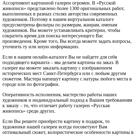
Ассортимент картинной галереи огромен. В «Русской
живописи» представлено более 1300 оригинальных работ,
выполненных в разных стилях авторства современных
художников. Поэтому в нашем виртуальном каталоге
предусмотрены фильтры по размерам, жанрам, именам
художников. Вы можете устанавливать критерии, чтобы
сократить время для поиска интересующего Вас
произведения. Кроме того, Вы всегда можете задать вопросы,
уточнить ту или иную информацию.
Если в нашем онлайн-каталоге Вы не найдете для себя
подходящего варианта – мы делаем картины на заказ. В
галерее вы можете заказать картину с изображением
исторических мест Санкт-Петербурга или с любым другим
сюжетом. Мастера напишут картину с натуры любого места в
городе или по фотографии.
Оперативность исполнения, мастерство работы наших
художников и индивидуальный подход к Вашим требованиям
к заказу – то, что отличает работу галереи «Русская
живопись» среди других.
Если Вы решите приобрести картину в подарок, то
художники нашей галереи всегда посоветуют Вам
оптимальный сюжет, колористические особенности картины в