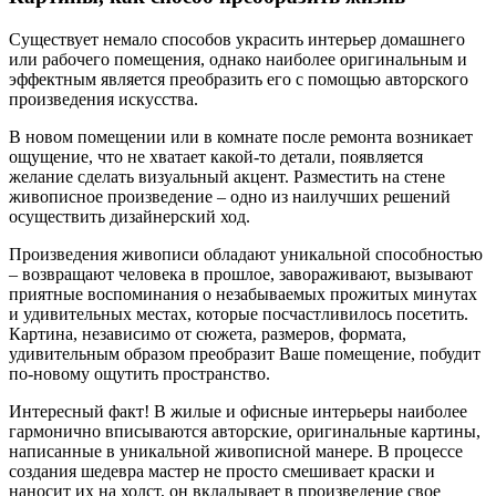
Существует немало способов украсить интерьер домашнего
или рабочего помещения, однако наиболее оригинальным и
эффектным является преобразить его с помощью авторского
произведения искусства.
В новом помещении или в комнате после ремонта возникает
ощущение, что не хватает какой-то детали, появляется
желание сделать визуальный акцент. Разместить на стене
живописное произведение – одно из наилучших решений
осуществить дизайнерский ход.
Произведения живописи обладают уникальной способностью
– возвращают человека в прошлое, завораживают, вызывают
приятные воспоминания о незабываемых прожитых минутах
и удивительных местах, которые посчастливилось посетить.
Картина, независимо от сюжета, размеров, формата,
удивительным образом преобразит Ваше помещение, побудит
по-новому ощутить пространство.
Интересный факт! В жилые и офисные интерьеры наиболее
гармонично вписываются авторские, оригинальные картины,
написанные в уникальной живописной манере. В процессе
создания шедевра мастер не просто смешивает краски и
наносит их на холст, он вкладывает в произведение свое