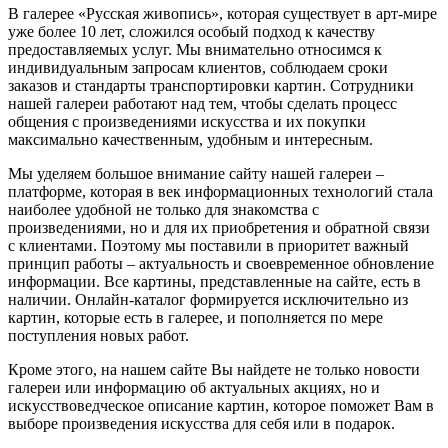
В галерее «Русская живопись», которая существует в арт-мире
уже более 10 лет, сложился особый подход к качеству
предоставляемых услуг. Мы внимательно относимся к
индивидуальным запросам клиентов, соблюдаем сроки
заказов и стандарты транспортировки картин. Сотрудники
нашей галереи работают над тем, чтобы сделать процесс
общения с произведениями искусства и их покупки
максимально качественным, удобным и интересным.
Мы уделяем большое внимание сайту нашей галереи –
платформе, которая в век информационных технологий стала
наиболее удобной не только для знакомства с
произведениями, но и для их приобретения и обратной связи
с клиентами. Поэтому мы поставили в приоритет важный
принцип работы – актуальность и своевременное обновление
информации. Все картины, представленные на сайте, есть в
наличии. Онлайн-каталог формируется исключительно из
картин, которые есть в галерее, и пополняется по мере
поступления новых работ.
Кроме этого, на нашем сайте Вы найдете не только новости
галереи или информацию об актуальных акциях, но и
искусствоведческое описание картин, которое поможет Вам в
выборе произведения искусства для себя или в подарок.