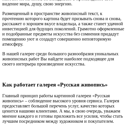
видение мира, душу, свою энергию.
Размещенный в пространстве живописный текст, к
прочтению которого картина будет призывать снова и снова,
расскажет о хорошем вкусе владельца, а также станет удачной
инвестицией для будущих поколений. Грамотно оформленные
и подобранные предметы искусства без сомнения придадут
помещению уют и создадут совершенно неповторимую
атмосферу.
В нашей галерее среди большого разнообразия уникальных
живописных работ Вы найдете наиболее подходящее для
своего интерьера произведение искусства.
Как работает галерея «Русская живопись»
Главный принцип работы картинной галереи «Русская
живопись» – соблюдение высокого уровня сервиса. Галерея
предоставляет большой перечень услуг, качество которых
ценится нашими клиентами. А мы, в свою очередь, уважаем
мнение каждого и готовы приложить все усилия, чтобы стать
лучшим посредником между художником и покупателем.