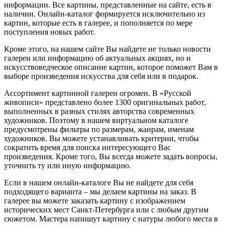
информации. Все картины, представленные на сайте, есть в
наличии. Онлайн-каталог формируется исключительно из
картин, которые есть в галерее, и пополняется по мере
поступления новых работ.
Кроме этого, на нашем сайте Вы найдете не только новости
галереи или информацию об актуальных акциях, но и
искусствоведческое описание картин, которое поможет Вам в
выборе произведения искусства для себя или в подарок.
Ассортимент картинной галереи огромен. В «Русской
живописи» представлено более 1300 оригинальных работ,
выполненных в разных стилях авторства современных
художников. Поэтому в нашем виртуальном каталоге
предусмотрены фильтры по размерам, жанрам, именам
художников. Вы можете устанавливать критерии, чтобы
сократить время для поиска интересующего Вас
произведения. Кроме того, Вы всегда можете задать вопросы,
уточнить ту или иную информацию.
Если в нашем онлайн-каталоге Вы не найдете для себя
подходящего варианта – мы делаем картины на заказ. В
галерее вы можете заказать картину с изображением
исторических мест Санкт-Петербурга или с любым другим
сюжетом. Мастера напишут картину с натуры любого места в