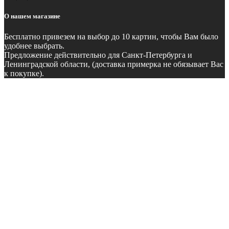
О нашем магазине
Бесплатно
привезем на выбор до 10 картин, чтобы Вам было
удобнее выбрать.
Предложение действительно для Санкт-Петербурга и
Ленинградской области, (доставка примерка не обязывает Вас
к покупке).