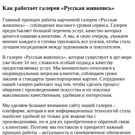
Как работает галерея «Русская живопись»
Главный принцип работы картинной галереи «Русская
живопись» – соблюдение высокого уровня сервиса. Галерея
предоставляет большой перечень услуг, качество которых
ценится нашими клиентами. А мы, в свою очередь, уважаем
мнение каждого и готовы приложить все усилия, чтобы стать
лучшим посредником между художником и покупателем.
В галерее «Русская живопись», которая существует в арт-мире
уже более 10 лет, сложился особый подход к качеству
предоставляемых услуг. Мы внимательно относимся к
индивидуальным запросам клиентов, соблюдаем сроки
заказов и стандарты транспортировки картин. Сотрудники
нашей галереи работают над тем, чтобы сделать процесс
общения с произведениями искусства и их покупки
максимально качественным, удобным и интересным.
Мы уделяем большое внимание сайту нашей галереи –
платформе, которая в век информационных технологий стала
наиболее удобной не только для знакомства с
произведениями, но и для их приобретения и обратной связи
с клиентами. Поэтому мы поставили в приоритет важный
принцип работы – актуальность и своевременное обновление