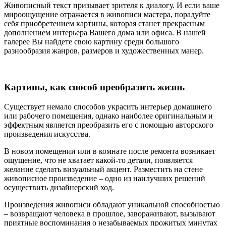
Живописный текст призывает зрителя к диалогу. И если ваше
мироощущение отражается в живописи мастера, порадуйте
себя приобретением картины, которая станет прекрасным
дополнением интерьера Вашего дома или офиса. В нашей
галерее Вы найдете свою картину среди большого
разнообразия жанров, размеров и художественных манер.
Картины, как способ преобразить жизнь
Существует немало способов украсить интерьер домашнего
или рабочего помещения, однако наиболее оригинальным и
эффектным является преобразить его с помощью авторского
произведения искусства.
В новом помещении или в комнате после ремонта возникает
ощущение, что не хватает какой-то детали, появляется
желание сделать визуальный акцент. Разместить на стене
живописное произведение – одно из наилучших решений
осуществить дизайнерский ход.
Произведения живописи обладают уникальной способностью
– возвращают человека в прошлое, завораживают, вызывают
приятные воспоминания о незабываемых прожитых минутах