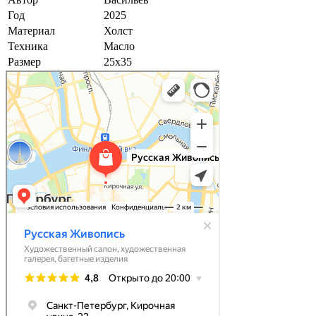
Год
2025
Материал
Холст
Техника
Масло
Размер
25х35