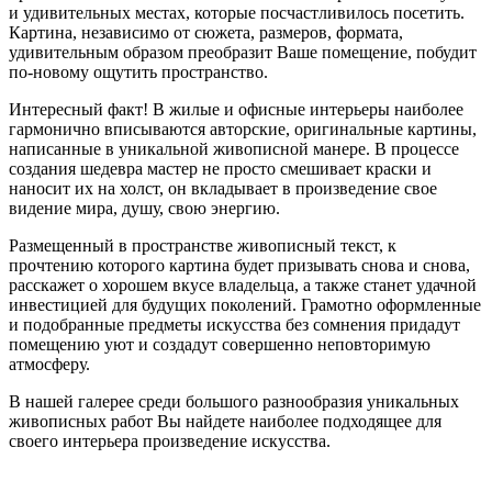
и удивительных местах, которые посчастливилось посетить.
Картина, независимо от сюжета, размеров, формата,
удивительным образом преобразит Ваше помещение, побудит
по-новому ощутить пространство.
Интересный факт! В жилые и офисные интерьеры наиболее
гармонично вписываются авторские, оригинальные картины,
написанные в уникальной живописной манере. В процессе
создания шедевра мастер не просто смешивает краски и
наносит их на холст, он вкладывает в произведение свое
видение мира, душу, свою энергию.
Размещенный в пространстве живописный текст, к
прочтению которого картина будет призывать снова и снова,
расскажет о хорошем вкусе владельца, а также станет удачной
инвестицией для будущих поколений. Грамотно оформленные
и подобранные предметы искусства без сомнения придадут
помещению уют и создадут совершенно неповторимую
атмосферу.
В нашей галерее среди большого разнообразия уникальных
живописных работ Вы найдете наиболее подходящее для
своего интерьера произведение искусства.