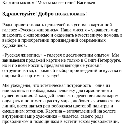
Картина маслом "Мосты косые тени" Васильев
Здравствуйте! Добро пожаловать!
Рады приветствовать ценителей искусства в картинной
галерее «Русская живопись». Наша миссия – украшать мир,
знакомить с живописью и оказывать качественную помощь в
выборе и приобретении произведений современных
художников.
«Русская живопись» – галерея c десятилетним опытом. Мы
занимаемся продажей картин не только в Санкт-Петербурге,
но и по всей России, предлагая выгодные условия
сотрудничества, огромный выбор произведений искусства и
широкий ассортимент услуг!
Мы убеждены, что эстетическая потребность – одна из
наивысших и необходимых человеку для гармоничного
существования. И каждый человек наделен великим даром –
ощущать и понимать красоту мира, любоваться изяществом
линий, восхищаться разнообразием цветовой палитры и
смешением оттенков. Картина – запечатленный на холсте
внутренний мир художника – является, своего рода,
проводником и помощником в эстетическом удовольствии.