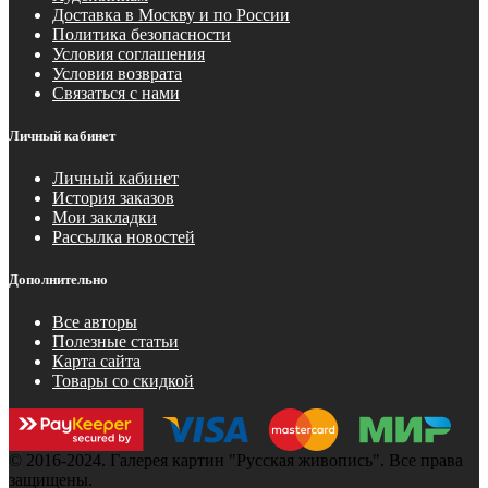
Доставка в Москву и по России
Политика безопасности
Условия соглашения
Условия возврата
Связаться с нами
Личный кабинет
Личный кабинет
История заказов
Мои закладки
Рассылка новостей
Дополнительно
Все авторы
Полезные статьи
Карта сайта
Товары со скидкой
© 2016-2024. Галерея картин "Русская живопись". Все права
защищены.