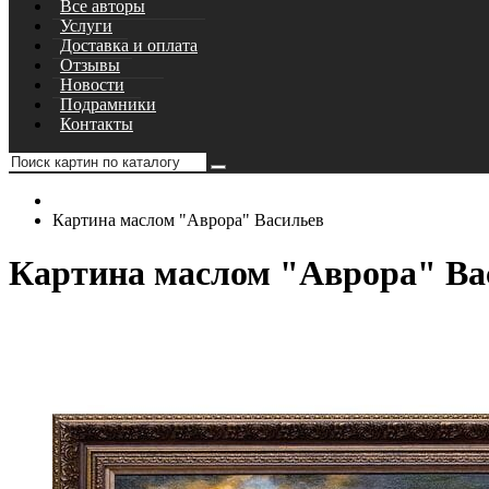
Все авторы
Услуги
Доставка и оплата
Отзывы
Новости
Подрамники
Контакты
Картина маслом "Аврора" Васильев
Картина маслом "Аврора" Ва