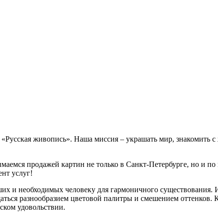
е «Русская живопись». Наша миссия – украшать мир, знакомить 
маемся продажей картин не только в Санкт-Петербурге, но и по 
нт услуг!
ших и необходимых человеку для гармоничного существования. 
аться разнообразием цветовой палитры и смешением оттенков. 
еском удовольствии.