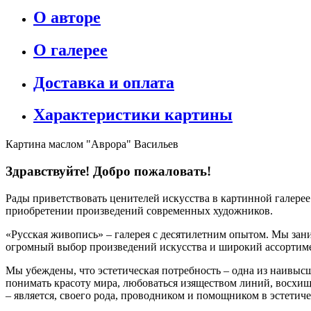
О авторе
О галерее
Доставка и оплата
Характеристики картины
Картина маслом "Аврора" Васильев
Здравствуйте! Добро пожаловать!
Рады приветствовать ценителей искусства в картинной галере
приобретении произведений современных художников.
«Русская живопись» – галерея c десятилетним опытом. Мы зани
огромный выбор произведений искусства и широкий ассортиме
Мы убеждены, что эстетическая потребность – одна из наивыс
понимать красоту мира, любоваться изяществом линий, восхищ
– является, своего рода, проводником и помощником в эстетич