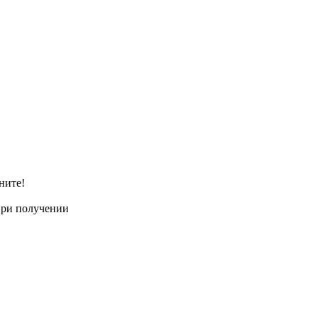
ните!
при получении