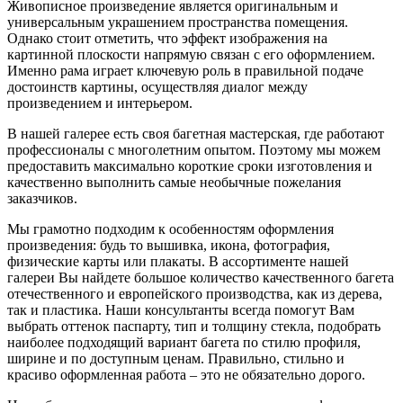
Живописное произведение является оригинальным и
универсальным украшением пространства помещения.
Однако стоит отметить, что эффект изображения на
картинной плоскости напрямую связан с его оформлением.
Именно рама играет ключевую роль в правильной подаче
достоинств картины, осуществляя диалог между
произведением и интерьером.
В нашей галерее есть своя багетная мастерская, где работают
профессионалы с многолетним опытом. Поэтому мы можем
предоставить максимально короткие сроки изготовления и
качественно выполнить самые необычные пожелания
заказчиков.
Мы грамотно подходим к особенностям оформления
произведения: будь то вышивка, икона, фотография,
физические карты или плакаты. В ассортименте нашей
галереи Вы найдете большое количество качественного багета
отечественного и европейского производства, как из дерева,
так и пластика. Наши консультанты всегда помогут Вам
выбрать оттенок паспарту, тип и толщину стекла, подобрать
наиболее подходящий вариант багета по стилю профиля,
ширине и по доступным ценам. Правильно, стильно и
красиво оформленная работа – это не обязательно дорого.