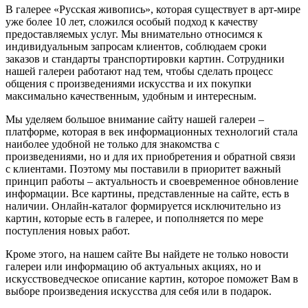
В галерее «Русская живопись», которая существует в арт-мире
уже более 10 лет, сложился особый подход к качеству
предоставляемых услуг. Мы внимательно относимся к
индивидуальным запросам клиентов, соблюдаем сроки
заказов и стандарты транспортировки картин. Сотрудники
нашей галереи работают над тем, чтобы сделать процесс
общения с произведениями искусства и их покупки
максимально качественным, удобным и интересным.
Мы уделяем большое внимание сайту нашей галереи –
платформе, которая в век информационных технологий стала
наиболее удобной не только для знакомства с
произведениями, но и для их приобретения и обратной связи
с клиентами. Поэтому мы поставили в приоритет важный
принцип работы – актуальность и своевременное обновление
информации. Все картины, представленные на сайте, есть в
наличии. Онлайн-каталог формируется исключительно из
картин, которые есть в галерее, и пополняется по мере
поступления новых работ.
Кроме этого, на нашем сайте Вы найдете не только новости
галереи или информацию об актуальных акциях, но и
искусствоведческое описание картин, которое поможет Вам в
выборе произведения искусства для себя или в подарок.