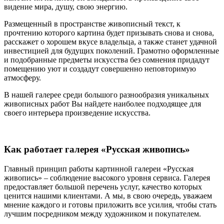
видение мира, душу, свою энергию.
Размещенный в пространстве живописный текст, к
прочтению которого картина будет призывать снова и снова,
расскажет о хорошем вкусе владельца, а также станет удачной
инвестицией для будущих поколений. Грамотно оформленные
и подобранные предметы искусства без сомнения придадут
помещению уют и создадут совершенно неповторимую
атмосферу.
В нашей галерее среди большого разнообразия уникальных
живописных работ Вы найдете наиболее подходящее для
своего интерьера произведение искусства.
Как работает галерея «Русская живопись»
Главный принцип работы картинной галереи «Русская
живопись» – соблюдение высокого уровня сервиса. Галерея
предоставляет большой перечень услуг, качество которых
ценится нашими клиентами. А мы, в свою очередь, уважаем
мнение каждого и готовы приложить все усилия, чтобы стать
лучшим посредником между художником и покупателем.