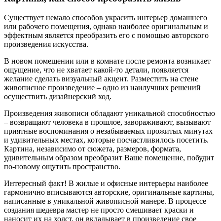
Существует немало способов украсить интерьер домашнего
или рабочего помещения, однако наиболее оригинальным и
эффектным является преобразить его с помощью авторского
произведения искусства.
В новом помещении или в комнате после ремонта возникает
ощущение, что не хватает какой-то детали, появляется
желание сделать визуальный акцент. Разместить на стене
живописное произведение – одно из наилучших решений
осуществить дизайнерский ход.
Произведения живописи обладают уникальной способностью
– возвращают человека в прошлое, завораживают, вызывают
приятные воспоминания о незабываемых прожитых минутах
и удивительных местах, которые посчастливилось посетить.
Картина, независимо от сюжета, размеров, формата,
удивительным образом преобразит Ваше помещение, побудит
по-новому ощутить пространство.
Интересный факт! В жилые и офисные интерьеры наиболее
гармонично вписываются авторские, оригинальные картины,
написанные в уникальной живописной манере. В процессе
создания шедевра мастер не просто смешивает краски и
наносит их на холст, он вкладывает в произведение свое