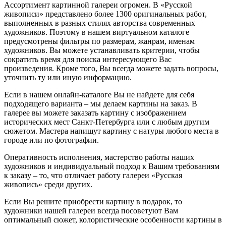
Ассортимент картинной галереи огромен. В «Русской
живописи» представлено более 1300 оригинальных работ,
выполненных в разных стилях авторства современных
художников. Поэтому в нашем виртуальном каталоге
предусмотрены фильтры по размерам, жанрам, именам
художников. Вы можете устанавливать критерии, чтобы
сократить время для поиска интересующего Вас
произведения. Кроме того, Вы всегда можете задать вопросы,
уточнить ту или иную информацию.
Если в нашем онлайн-каталоге Вы не найдете для себя
подходящего варианта – мы делаем картины на заказ. В
галерее вы можете заказать картину с изображением
исторических мест Санкт-Петербурга или с любым другим
сюжетом. Мастера напишут картину с натуры любого места в
городе или по фотографии.
Оперативность исполнения, мастерство работы наших
художников и индивидуальный подход к Вашим требованиям
к заказу – то, что отличает работу галереи «Русская
живопись» среди других.
Если Вы решите приобрести картину в подарок, то
художники нашей галереи всегда посоветуют Вам
оптимальный сюжет, колористические особенности картины в