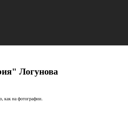
ия" Логунова
о, как на фотографии.