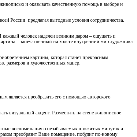
с живописью и оказывать качественную помощь в выборе и
всей России, предлагая выгодные условия сотрудничества,
И каждый человек наделен великим даром – ощущать и
Картина – запечатленный на холсте внутренний мир художника
приобретением картины, которая станет прекрасным
в, размеров и художественных манер.
ым является преобразить его с помощью авторского
лать визуальный акцент. Разместить на стене живописное
ятные воспоминания о незабываемых прожитых минутах и
образом преобразит Ваше помещение, побудит по-новому