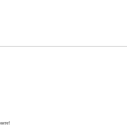
ните!