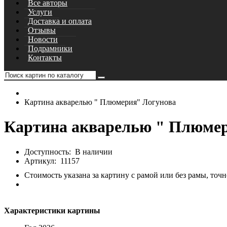
Все авторы
Услуги
Доставка и оплата
Отзывы
Новости
Подрамники
Контакты
Картина акварелью " Плюмерия" Логунова
Картина акварелью " Плюмер
Доступность:
В наличии
Артикул:
11157
Стоимость указана за картину с рамой или без рамы, точн
Характеристики картины