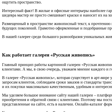
ощутить пространство.
Интересный факт! В жилые и офисные интерьеры наиболее гар
шедевра мастер не просто смешивает краски и наносит их на хо
Размещенный в пространстве живописный текст, к прочтению ко
будущих поколений. Грамотно оформленные и подобранные пр
В нашей галерее среди большого разнообразия уникальных жив
Как работает галерея «Русская живопись»
Главный принцип работы картинной галереи «Русская живопись
клиентами. А мы, в свою очередь, уважаем мнение каждого и 
В галерее «Русская живопись», которая существует в арт-мире
запросам клиентов, соблюдаем сроки заказов и стандарты тран
и их покупки максимально качественным, удобным и интересн
Мы уделяем большое внимание сайту нашей галереи – платформе
приобретения и обратной связи с клиентами. Поэтому мы пос
представленные на сайте, есть в наличии. Онлайн-каталог форм