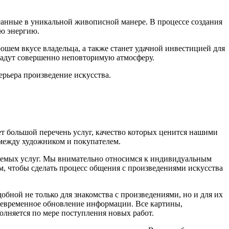
анные в уникальной живописной манере. В процессе создания
ою энергию.
ошем вкусе владельца, а также станет удачной инвестицией для
дадут совершенно неповторимую атмосферу.
рьера произведение искусства.
т большой перечень услуг, качество которых ценится нашими
 между художником и покупателем.
вляемых услуг. Мы внимательно относимся к индивидуальным
м, чтобы сделать процесс общения с произведениями искусства
бной не только для знакомства с произведениями, но и для их
воевременное обновление информации. Все картины,
полняется по мере поступления новых работ.