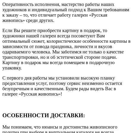
Оперативность исполнения, мастерство работы наших
художников и индивидуальный подход к Вашим требованиям
к заказу – то, что отличает работу галереи «Русская
живопись» среди других.
Если Вы решите приобрести картину в подарок, то
художники нашей галереи всегда посоветуют Вам
оптимальный сюжет, колористические особенности картины в
зависимости от повода праздника, личности и вкусов
одариваемого человека. Мы заботимся не только о качестве
транспортировки, но и об эстетической стороне подачи.
Картину в подарок мы всегда помещаем в подарочную
упаковку.
С первого дня работы мы установили высокую планку
предоставления услуг, поэтому сервис неизменно остается
безупречным и качественным. Будем рады видеть Вас в
галерее «Русская живопись»!
ОСОБЕННОСТИ ДОСТАВКИ:
Мы понимаем, что нюансы и достоинства живописного
полотна при выборе в виртуальном каталоге не всегда