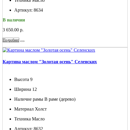
Техника
Масло
Артикул:
8634
В наличии
3 650.00 р.
Подробнее
Картина маслом "Золотая осень" Селенских
Высота
9
Ширина
12
Наличие рамы
В раме (дерево)
Материал
Холст
Техника
Масло
Артикул:
8632