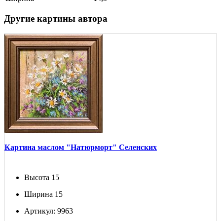
Другие картины автора
Картина маслом "Натюрморт" Селенских
Высота
15
Ширина
15
Артикул:
9963