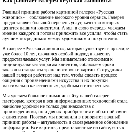
Как работает галерея «Русская живопись»
Главный принцип работы картинной галереи «Русская
живопись» – соблюдение высокого уровня сервиса. Галерея
предоставляет большой перечень услуг, качество которых
ценится нашими клиентами. А мы, в свою очередь, уважаем
мнение каждого и готовы приложить все усилия, чтобы стать
лучшим посредником между художником и покупателем.
В галерее «Русская живопись», которая существует в арт-мире
уже более 10 лет, сложился особый подход к качеству
предоставляемых услуг. Мы внимательно относимся к
индивидуальным запросам клиентов, соблюдаем сроки
заказов и стандарты транспортировки картин. Сотрудники
нашей галереи работают над тем, чтобы сделать процесс
общения с произведениями искусства и их покупки
максимально качественным, удобным и интересным.
Мы уделяем большое внимание сайту нашей галереи –
платформе, которая в век информационных технологий стала
наиболее удобной не только для знакомства с
произведениями, но и для их приобретения и обратной связи
с клиентами. Поэтому мы поставили в приоритет важный
принцип работы – актуальность и своевременное обновление
информации. Все картины, представленные на сайте, есть в