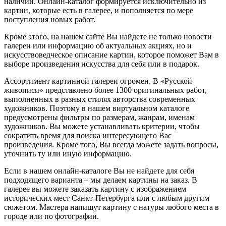
наличии. Онлайн-каталог формируется исключительно из
картин, которые есть в галерее, и пополняется по мере
поступления новых работ.
Кроме этого, на нашем сайте Вы найдете не только новости
галереи или информацию об актуальных акциях, но и
искусствоведческое описание картин, которое поможет Вам в
выборе произведения искусства для себя или в подарок.
Ассортимент картинной галереи огромен. В «Русской
живописи» представлено более 1300 оригинальных работ,
выполненных в разных стилях авторства современных
художников. Поэтому в нашем виртуальном каталоге
предусмотрены фильтры по размерам, жанрам, именам
художников. Вы можете устанавливать критерии, чтобы
сократить время для поиска интересующего Вас
произведения. Кроме того, Вы всегда можете задать вопросы,
уточнить ту или иную информацию.
Если в нашем онлайн-каталоге Вы не найдете для себя
подходящего варианта – мы делаем картины на заказ. В
галерее вы можете заказать картину с изображением
исторических мест Санкт-Петербурга или с любым другим
сюжетом. Мастера напишут картину с натуры любого места в
городе или по фотографии.