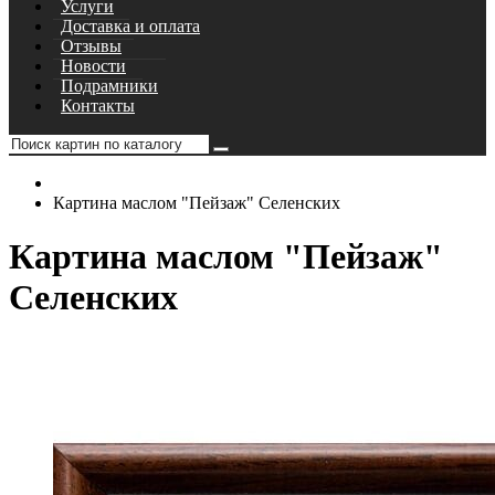
Услуги
Доставка и оплата
Отзывы
Новости
Подрамники
Контакты
Картина маслом "Пейзаж" Селенских
Картина маслом "Пейзаж"
Селенских