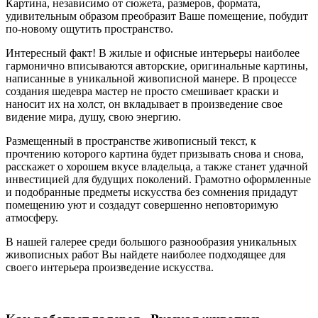
Картина, независимо от сюжета, размеров, формата,
удивительным образом преобразит Ваше помещение, побудит
по-новому ощутить пространство.
Интересный факт! В жилые и офисные интерьеры наиболее
гармонично вписываются авторские, оригинальные картины,
написанные в уникальной живописной манере. В процессе
создания шедевра мастер не просто смешивает краски и
наносит их на холст, он вкладывает в произведение свое
видение мира, душу, свою энергию.
Размещенный в пространстве живописный текст, к
прочтению которого картина будет призывать снова и снова,
расскажет о хорошем вкусе владельца, а также станет удачной
инвестицией для будущих поколений. Грамотно оформленные
и подобранные предметы искусства без сомнения придадут
помещению уют и создадут совершенно неповторимую
атмосферу.
В нашей галерее среди большого разнообразия уникальных
живописных работ Вы найдете наиболее подходящее для
своего интерьера произведение искусства.