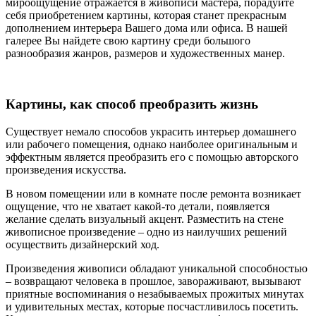
мироощущение отражается в живописи мастера, порадуйте
себя приобретением картины, которая станет прекрасным
дополнением интерьера Вашего дома или офиса. В нашей
галерее Вы найдете свою картину среди большого
разнообразия жанров, размеров и художественных манер.
Картины, как способ преобразить жизнь
Существует немало способов украсить интерьер домашнего
или рабочего помещения, однако наиболее оригинальным и
эффектным является преобразить его с помощью авторского
произведения искусства.
В новом помещении или в комнате после ремонта возникает
ощущение, что не хватает какой-то детали, появляется
желание сделать визуальный акцент. Разместить на стене
живописное произведение – одно из наилучших решений
осуществить дизайнерский ход.
Произведения живописи обладают уникальной способностью
– возвращают человека в прошлое, завораживают, вызывают
приятные воспоминания о незабываемых прожитых минутах
и удивительных местах, которые посчастливилось посетить.