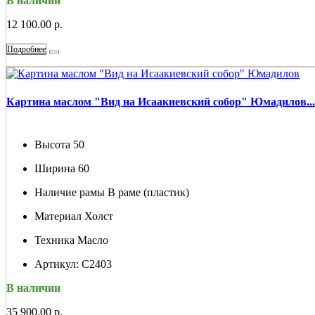
В наличии
12 100.00 р.
Подробнее
Картина маслом "Вид на Исаакиевский собор" Юмадилов...
Высота
50
Ширина
60
Наличие рамы
В раме (пластик)
Материал
Холст
Техника
Масло
Артикул:
С2403
В наличии
35 900.00 р.