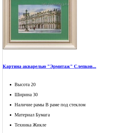
Картина акварелью "Эрмитаж" Слепков...
Высота
20
Ширина
30
Наличие рамы
В раме под стеклом
Материал
Бумага
Техника
Жикле