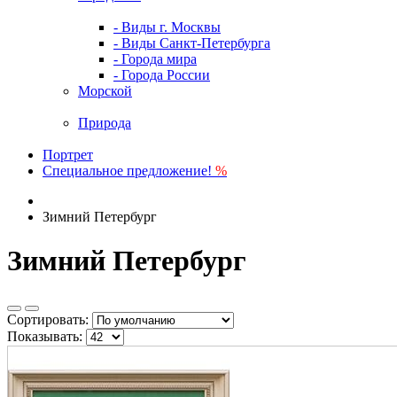
- Виды г. Москвы
- Виды Санкт-Петербурга
- Города мира
- Города России
Морской
Природа
Портрет
Специальное предложение!
%
Зимний Петербург
Зимний Петербург
Сортировать:
Показывать: