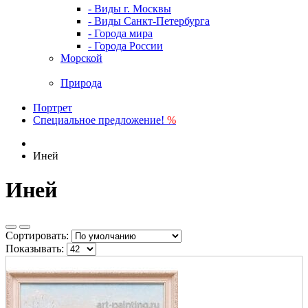
- Виды г. Москвы
- Виды Санкт-Петербурга
- Города мира
- Города России
Морской
Природа
Портрет
Специальное предложение!
%
Иней
Иней
Сортировать:
Показывать: