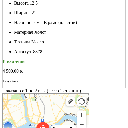
Высота
12,5
Ширина
21
Наличие рамы
В раме (пластик)
Материал
Холст
Техника
Масло
Артикул:
8878
В наличии
4 500.00 р.
Подробнее
Показано с 1 по 2 из 2 (всего 1 страниц)