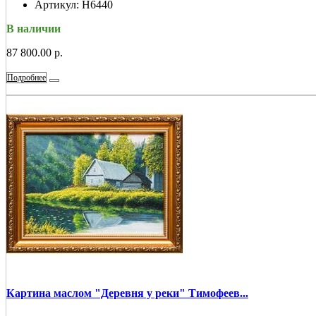
Артикул:
Н6440
В наличии
87 800.00 р.
Подробнее
Картина маслом "Деревня у реки" Тимофеев...