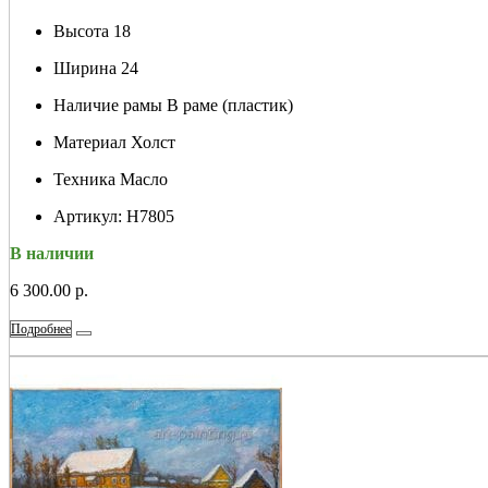
Высота
18
Ширина
24
Наличие рамы
В раме (пластик)
Материал
Холст
Техника
Масло
Артикул:
Н7805
В наличии
6 300.00 р.
Подробнее