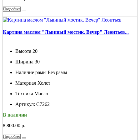
Подробнее
Картина маслом "Львиный мостик. Вечер" Леонтьев...
Высота
20
Ширина
30
Наличие рамы
Без рамы
Материал
Холст
Техника
Масло
Артикул:
С7262
В наличии
8 800.00 р.
Подробнее