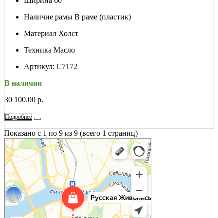
Ширина
60
Наличие рамы
В раме (пластик)
Материал
Холст
Техника
Масло
Артикул:
С7172
В наличии
30 100.00 р.
Подробнее
Показано с 1 по 9 из 9 (всего 1 страниц)