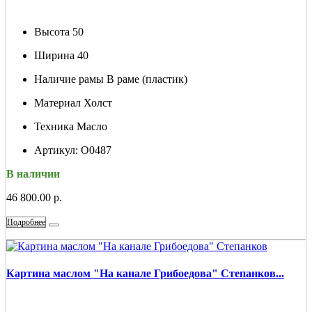
Высота
50
Ширина
40
Наличие рамы
В раме (пластик)
Материал
Холст
Техника
Масло
Артикул:
О0487
В наличии
46 800.00 р.
Подробнее
Картина маслом "На канале Грибоедова" Степанков...