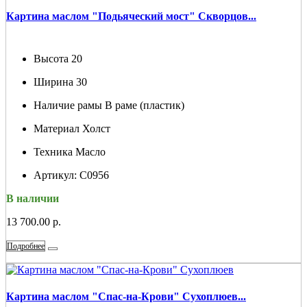
Картина маслом "Подьяческий мост" Скворцов...
Высота
20
Ширина
30
Наличие рамы
В раме (пластик)
Материал
Холст
Техника
Масло
Артикул:
С0956
В наличии
13 700.00 р.
Подробнее
Картина маслом "Спас-на-Крови" Сухоплюев...