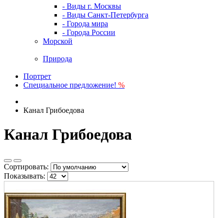
- Виды г. Москвы
- Виды Санкт-Петербурга
- Города мира
- Города России
Морской
Природа
Портрет
Специальное предложение!
%
Канал Грибоедова
Канал Грибоедова
Сортировать:
Показывать: