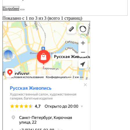
Подробнее
Показано с 1 по 3 из 3 (всего 1 страниц)