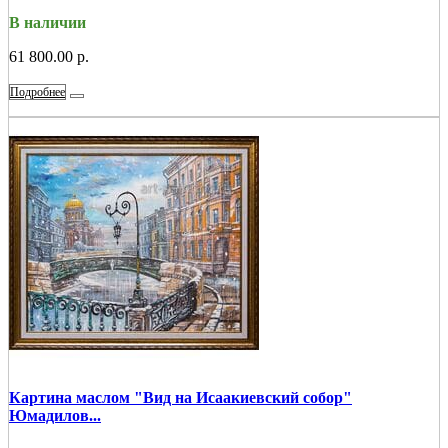
В наличии
61 800.00 р.
Подробнее
Картина маслом "Вид на Исаакиевский собор"
Юмадилов...