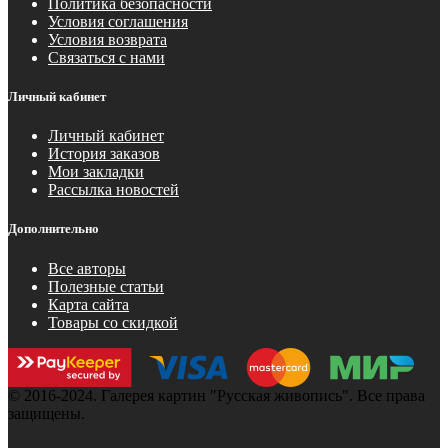
Политика безопасности
Условия соглашения
Условия возврата
Связаться с нами
Личный кабинет
Личный кабинет
История заказов
Мои закладки
Рассылка новостей
Дополнительно
Все авторы
Полезные статьи
Карта сайта
Товары со скидкой
© 2016-2024. Галерея картин "Русская живопись". Все права
защищены.