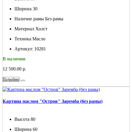
Ширина
30
Наличие рамы
Без рамы
Материал
Холст
Техника
Масло
Артикул:
10281
В наличии
12 500.00 р.
Подробнее
Картина маслом "Остров" Заремба (без рамы)
Высота
80
Ширина
60