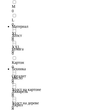
M
0
L
0
Материал
XL
Холст
0
0
XXL
Бумага
0
0
Картон
0
Техника
Оргалит
Масло
0
0
Холст на картоне
Акварель
0
0
Холст на дереве
Акрил
0
0