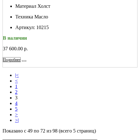
Материал
Холст
Техника
Масло
Артикул:
10215
В наличии
37 600.00 р.
Подробнее
|<
<
1
2
3
4
5
>
>|
Показано с 49 по 72 из 98 (всего 5 страниц)