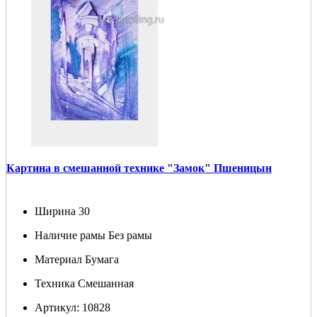
Картина в смешанной технике "Замок" Пшеницын
Ширина
30
Наличие рамы
Без рамы
Материал
Бумага
Техника
Смешанная
Артикул:
10828