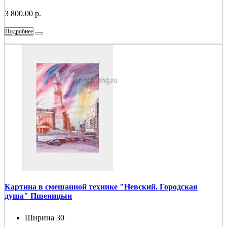
3 800.00 р.
Подробнее
Картина в смешанной технике "Невский. Городская
душа" Пшеницын
Ширина
30