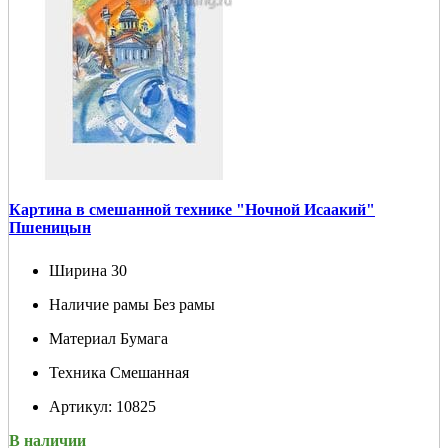
Картина в смешанной технике "Ночной Исаакий"
Пшеницын
Ширина
30
Наличие рамы
Без рамы
Материал
Бумага
Техника
Смешанная
Артикул:
10825
В наличии