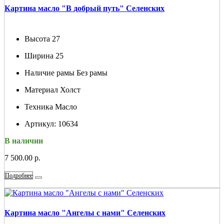
Картина масло "В добрый путь" Селенских
Высота
27
Ширина
25
Наличие рамы
Без рамы
Материал
Холст
Техника
Масло
Артикул:
10634
В наличии
7 500.00 р.
Подробнее
Картина масло "Ангелы с нами" Селенских