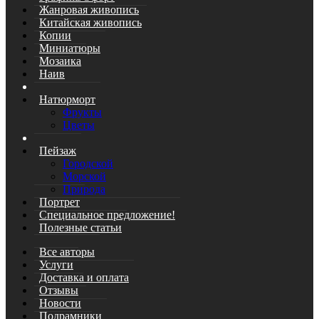
Жанровая живопись
Китайская живопись
Копии
Миниатюры
Мозаика
Наив
Натюрморт
Фрукты
Цветы
Пейзаж
Городской
Морской
Природа
Портрет
Специальное предложение!
Полезные статьи
Все авторы
Услуги
Доставка и оплата
Отзывы
Новости
Подрамники