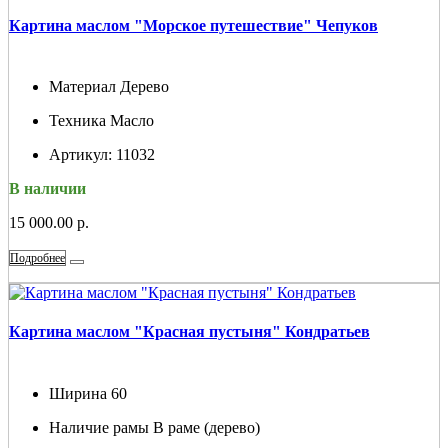
Картина маслом "Морское путешествие" Чепуков
Материал
Дерево
Техника
Масло
Артикул:
11032
В наличии
15 000.00 р.
Подробнее
Картина маслом "Красная пустыня" Кондратьев
Ширина
60
Наличие рамы
В раме (дерево)