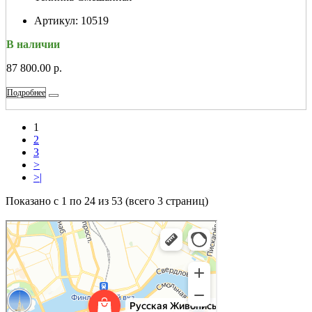
Артикул:
10519
В наличии
87 800.00 р.
Подробнее
1
2
3
>
>|
Показано с 1 по 24 из 53 (всего 3 страниц)