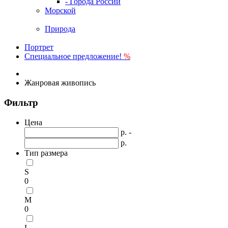
- Города России
Морской
Природа
Портрет
Специальное предложение!
%
Жанровая живопись
Фильтр
Цена
р. -
р.
Тип размера
S
0
M
0
L