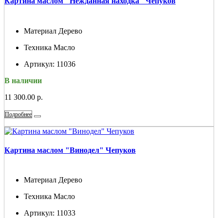
Картина маслом "Нежданная находка" Чепуков
Материал
Дерево
Техника
Масло
Артикул:
11036
В наличии
11 300.00 р.
Подробнее
Картина маслом "Винодел" Чепуков
Материал
Дерево
Техника
Масло
Артикул:
11033