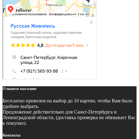
О нашем магазине
Бесплатно
привезем на выбор до 10 картин, чтобы Вам было
удобнее выбрать.
Предложение действительно для Санкт-Петербурга и
Ленинградской области, (доставка примерка не обязывает Вас
к покупке).
Контакты