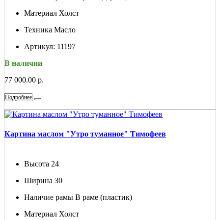
Материал
Холст
Техника
Масло
Артикул:
11197
В наличии
77 000.00 р.
Подробнее
Картина маслом "Утро туманное" Тимофеев
Высота
24
Ширина
30
Наличие рамы
В раме (пластик)
Материал
Холст