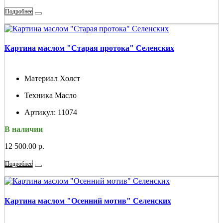
Подробнее
Картина маслом "Старая протока" Селенских
Материал
Холст
Техника
Масло
Артикул:
11074
В наличии
12 500.00 р.
Подробнее
Картина маслом "Осенний мотив" Селенских