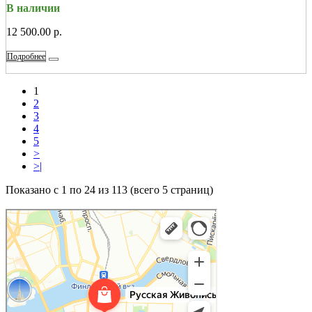
В наличии
12 500.00 р.
Подробнее
1
2
3
4
5
>
>|
Показано с 1 по 24 из 113 (всего 5 страниц)