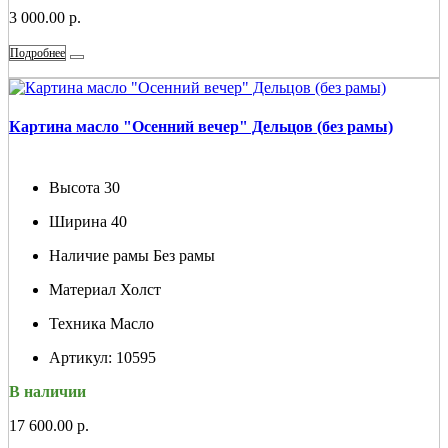
3 000.00 р.
Подробнее
Картина масло "Осенний вечер" Дельцов (без рамы)
Высота
30
Ширина
40
Наличие рамы
Без рамы
Материал
Холст
Техника
Масло
Артикул:
10595
В наличии
17 600.00 р.