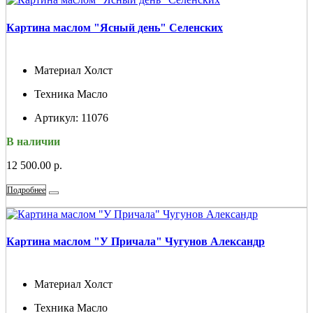
Картина маслом "Ясный день" Селенских
Материал
Холст
Техника
Масло
Артикул:
11076
В наличии
12 500.00 р.
Подробнее
Картина маслом "У Причала" Чугунов Александр
Материал
Холст
Техника
Масло