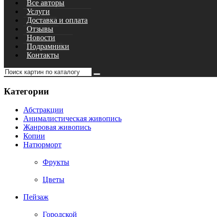
Все авторы
Услуги
Доставка и оплата
Отзывы
Новости
Подрамники
Контакты
Категории
Абстракции
Анималистическая живопись
Жанровая живопись
Копии
Натюрморт
Фрукты
Цветы
Пейзаж
Городской