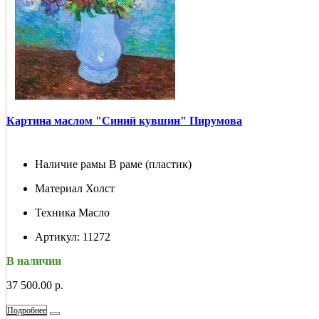
Картина маслом "Синий кувшин" Пирумова
Наличие рамы
В раме (пластик)
Материал
Холст
Техника
Масло
Артикул:
11272
В наличии
37 500.00 р.
Подробнее