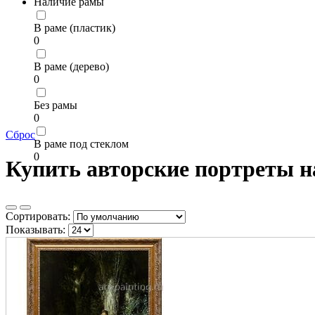
Наличие рамы
В раме (пластик)
0
В раме (дерево)
0
Без рамы
0
Сброс
В раме под стеклом
0
Купить авторские портреты н
Сортировать:
Показывать: