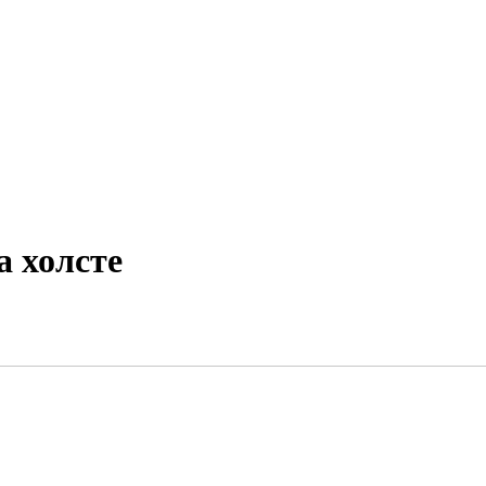
а холсте