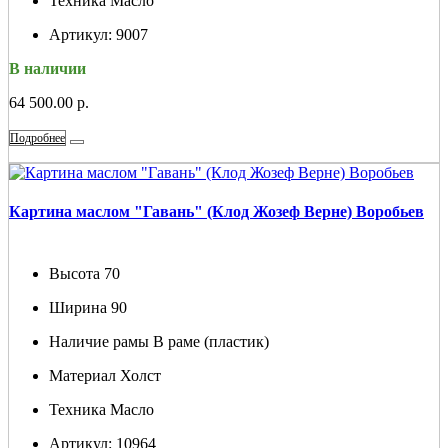
Техника
Масло
Артикул:
9007
В наличии
64 500.00 р.
Подробнее
Картина маслом "Гавань" (Клод Жозеф Верне) Воробьев
Высота
70
Ширина
90
Наличие рамы
В раме (пластик)
Материал
Холст
Техника
Масло
Артикул:
10964