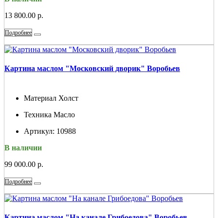
13 800.00 р.
Подробнее
Картина маслом "Московский дворик" Воробьев
Материал
Холст
Техника
Масло
Артикул:
10988
В наличии
99 000.00 р.
Подробнее
Картина маслом "На канале Грибоедова" Воробьев