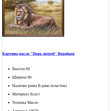
Картина масло "Царь зверей" Воробьев
Высота
60
Ширина
90
Наличие рамы
В раме (пластик)
Материал
Холст
Техника
Масло
Артикул:
10676