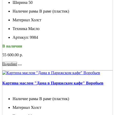
Ширина
50
Наличие рамы
В раме (пластик)
Материал
Холст
Техника
Масло
Артикул:
9984
В наличии
55 600.00 р.
Подробнее
Картина маслом "Дама в Парижском кафе" Воробьев
Наличие рамы
В раме (пластик)
Материал
Холст