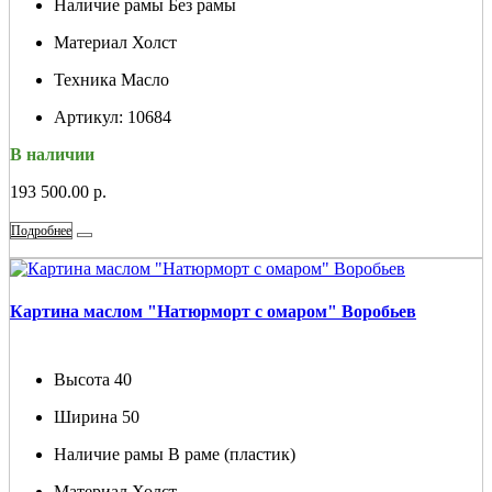
Наличие рамы
Без рамы
Материал
Холст
Техника
Масло
Артикул:
10684
В наличии
193 500.00 р.
Подробнее
Картина маслом "Натюрморт с омаром" Воробьев
Высота
40
Ширина
50
Наличие рамы
В раме (пластик)
Материал
Холст