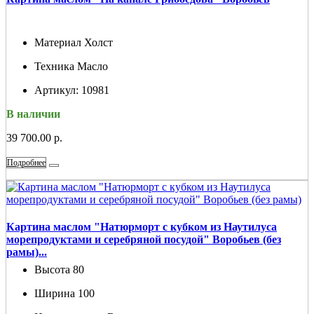
Материал
Холст
Техника
Масло
Артикул:
10981
В наличии
39 700.00 р.
Подробнее
Картина маслом "Натюрморт с кубком из Наутилуса
морепродуктами и серебряной посудой" Воробьев (без
рамы)...
Высота
80
Ширина
100