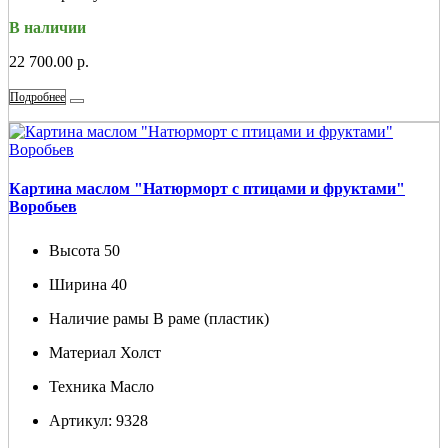
В наличии
22 700.00 р.
Подробнее
Картина маслом "Натюрморт с птицами и фруктами"
Воробьев
Высота
50
Ширина
40
Наличие рамы
В раме (пластик)
Материал
Холст
Техника
Масло
Артикул:
9328