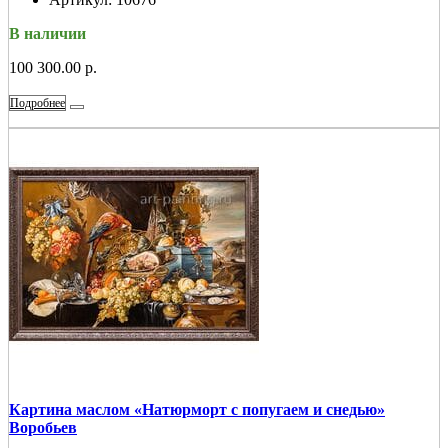
В наличии
100 300.00 р.
Подробнее
Картина маслом «Натюрморт с попугаем и снедью»
Воробьев