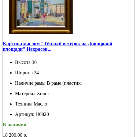
Картина маслом "Тёплый ветерок на Дворцовой
площади" Некрасов...
Высота
30
Ширина
24
Наличие рамы
В раме (пластик)
Материал
Холст
Техника
Масло
Артикул:
Н0820
В наличии
18 200.00 р.