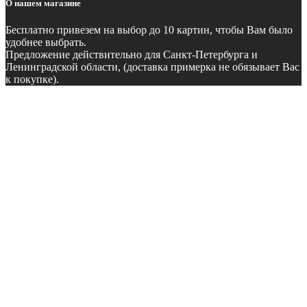
О нашем магазине
Бесплатно
привезем на выбор до 10 картин, чтобы Вам было
удобнее выбрать.
Предложение действительно для Санкт-Петербурга и
Ленинградской области, (доставка примерка не обязывает Вас
к покупке).