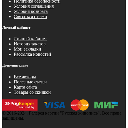
Политика безопасности
Условия соглашения
Условия возврата
Связаться с нами
Личный кабинет
Личный кабинет
История заказов
Мои закладки
Рассылка новостей
Дополнительно
Все авторы
Полезные статьи
Карта сайта
Товары со скидкой
© 2016-2024. Галерея картин "Русская живопись". Все права
защищены.