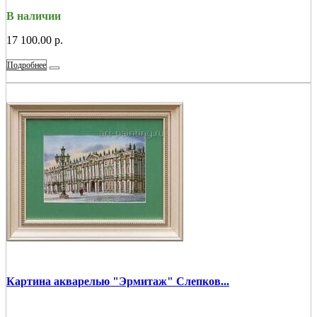
В наличии
17 100.00 р.
Подробнее
Картина акварелью "Эрмитаж" Слепков...