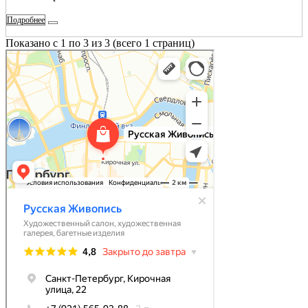
Подробнее
Показано с 1 по 3 из 3 (всего 1 страниц)