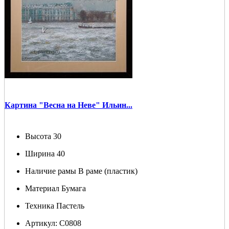
Картина "Весна на Неве" Ильин...
Высота
30
Ширина
40
Наличие рамы
В раме (пластик)
Материал
Бумага
Техника
Пастель
Артикул:
С0808