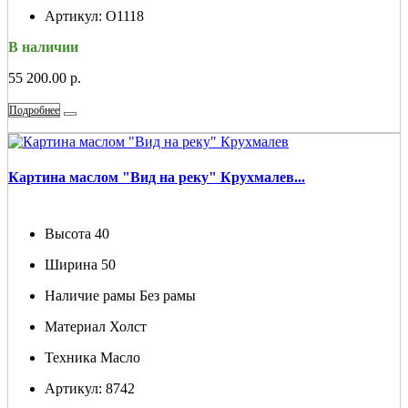
Артикул:
О1118
В наличии
55 200.00 р.
Подробнее
Картина маслом "Вид на реку" Крухмалев...
Высота
40
Ширина
50
Наличие рамы
Без рамы
Материал
Холст
Техника
Масло
Артикул:
8742