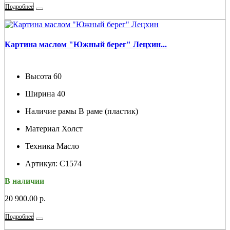
Подробнее
Картина маслом "Южный берег" Лецхин...
Высота
60
Ширина
40
Наличие рамы
В раме (пластик)
Материал
Холст
Техника
Масло
Артикул:
С1574
В наличии
20 900.00 р.
Подробнее