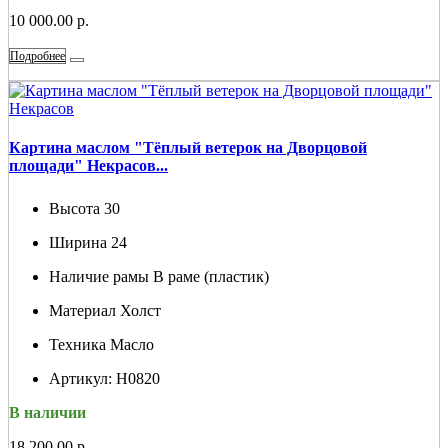
10 000.00 р.
Подробнее
Картина маслом "Тёплый ветерок на Дворцовой
площади" Некрасов...
Высота
30
Ширина
24
Наличие рамы
В раме (пластик)
Материал
Холст
Техника
Масло
Артикул:
Н0820
В наличии
18 200.00 р.