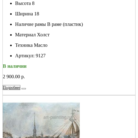
Высота
8
Ширина
18
Наличие рамы
В раме (пластик)
Материал
Холст
Техника
Масло
Артикул:
9127
В наличии
2 900.00 р.
Подробнее