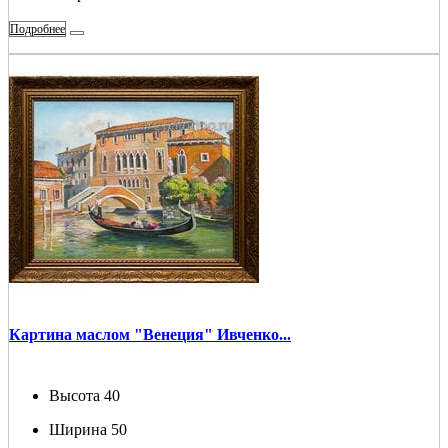
Подробнее
Картина маслом "Венеция" Ивченко...
Высота
40
Ширина
50