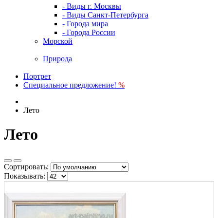
- Виды г. Москвы
- Виды Санкт-Петербурга
- Города мира
- Города России
Морской
Природа
Портрет
Специальное предложение!
%
Лето
Лето
Сортировать:
Показывать: