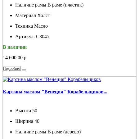
Наличие рамы
В раме (пластик)
Материал
Холст
Техника
Масло
Артикул:
С3045
В наличии
14 600.00 р.
Подробнее
Картина маслом "Венеция" Корабельщиков...
Высота
50
Ширина
40
Наличие рамы
В раме (дерево)