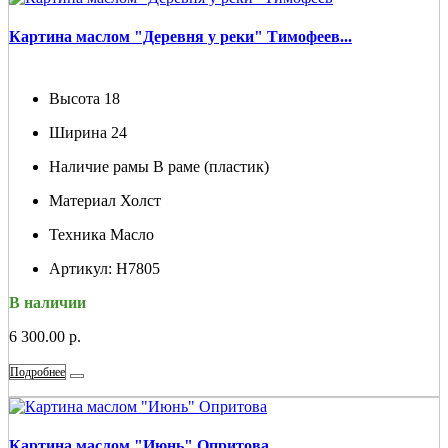
Картина маслом "Деревня у реки" Тимофеев...
Высота
18
Ширина
24
Наличие рамы
В раме (пластик)
Материал
Холст
Техника
Масло
Артикул:
Н7805
В наличии
6 300.00 р.
Подробнее
Картина маслом "Июнь" Опритова...