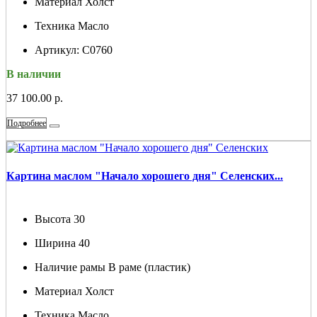
Материал
Холст
Техника
Масло
Артикул:
С0760
В наличии
37 100.00 р.
Подробнее
Картина маслом "Начало хорошего дня" Селенских...
Высота
30
Ширина
40
Наличие рамы
В раме (пластик)
Материал
Холст
Техника
Масло