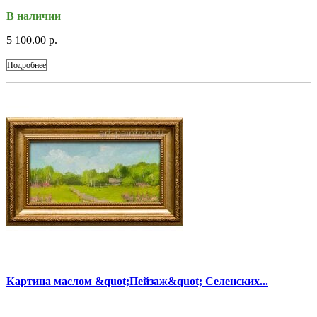
В наличии
5 100.00 р.
Подробнее
Картина маслом &quot;Пейзаж&quot; Селенских...