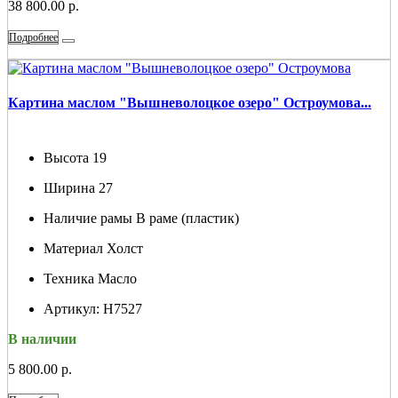
38 800.00 р.
Подробнее
Картина маслом "Вышневолоцкое озеро" Остроумова...
Высота
19
Ширина
27
Наличие рамы
В раме (пластик)
Материал
Холст
Техника
Масло
Артикул:
Н7527
В наличии
5 800.00 р.