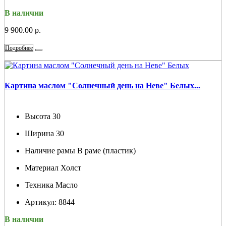
В наличии
9 900.00 р.
Подробнее
Картина маслом "Солнечный день на Неве" Белых...
Высота
30
Ширина
30
Наличие рамы
В раме (пластик)
Материал
Холст
Техника
Масло
Артикул:
8844
В наличии