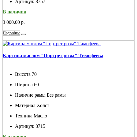
Артикул:
8757
В наличии
3 000.00 р.
Подробнее
Картина маслом "Портрет розы" Тимофеева
Высота
70
Ширина
60
Наличие рамы
Без рамы
Материал
Холст
Техника
Масло
Артикул:
8715
В наличии