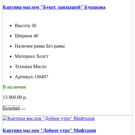
Картина маслом "Букет ландышей" Буракова
Высота
30
Ширина
40
Наличие рамы
Без рамы
Материал
Холст
Техника
Масло
Артикул:
О8497
В наличии
13 800.00 р.
Подробнее
Картина маслом "Доброе утро" Мифтахов