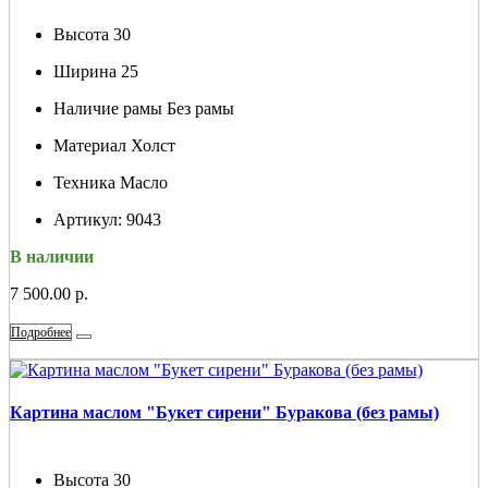
Высота
30
Ширина
25
Наличие рамы
Без рамы
Материал
Холст
Техника
Масло
Артикул:
9043
В наличии
7 500.00 р.
Подробнее
Картина маслом "Букет сирени" Буракова (без рамы)
Высота
30