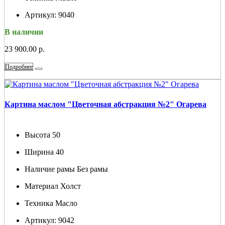
Артикул:
9040
В наличии
23 900.00 р.
Подробнее
Картина маслом "Цветочная абстракция №2" Огарева
Высота
50
Ширина
40
Наличие рамы
Без рамы
Материал
Холст
Техника
Масло
Артикул:
9042