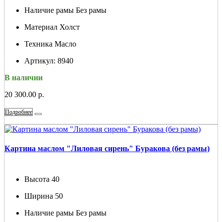
Наличие рамы
Без рамы
Материал
Холст
Техника
Масло
Артикул:
8940
В наличии
20 300.00 р.
Подробнее
Картина маслом "Лиловая сирень" Буракова (без рамы)
Высота
40
Ширина
50
Наличие рамы
Без рамы