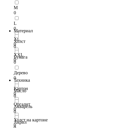
M
0
L
0
Материал
XL
Холст
0
0
XXL
Бумага
0
0
Дерево
0
Техника
Картон
Масло
0
0
Оргалит
Акварель
0
0
Холст на картоне
Акрил
0
0