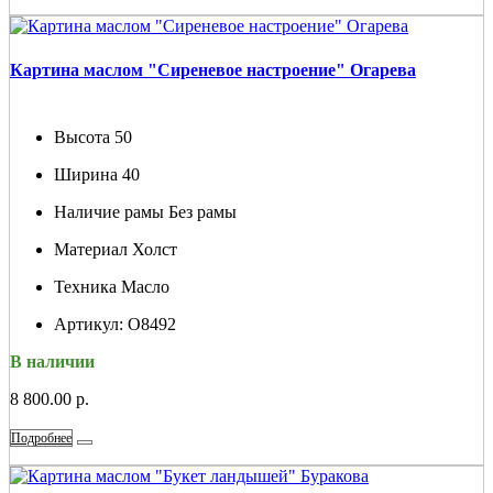
Картина маслом "Сиреневое настроение" Огарева
Высота
50
Ширина
40
Наличие рамы
Без рамы
Материал
Холст
Техника
Масло
Артикул:
О8492
В наличии
8 800.00 р.
Подробнее