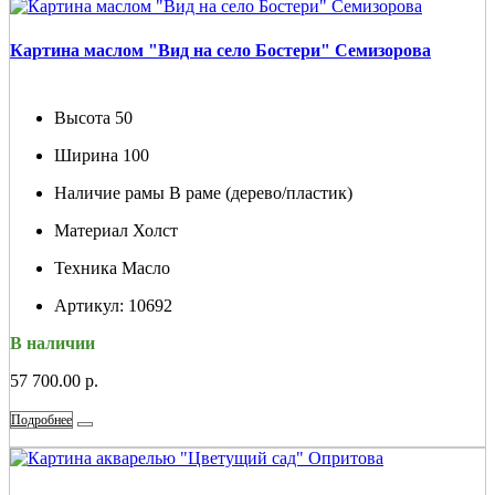
Картина маслом "Вид на село Бостери" Семизорова
Высота
50
Ширина
100
Наличие рамы
В раме (дерево/пластик)
Материал
Холст
Техника
Масло
Артикул:
10692
В наличии
57 700.00 р.
Подробнее