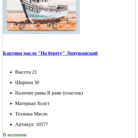
Картина масло "На берегу" Лопушанский
Высота
21
Ширина
30
Наличие рамы
В раме (пластик)
Материал
Холст
Техника
Масло
Артикул:
10577
В наличии