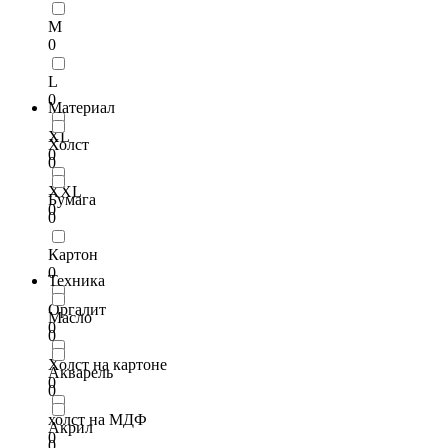
M
0
L
0
Материал
XL
Холст
0
0
XXL
Бумага
0
0
Картон
0
Техника
Оргалит
Масло
0
0
Холст на картоне
Акварель
0
0
холст на МДФ
Акрил
0
0