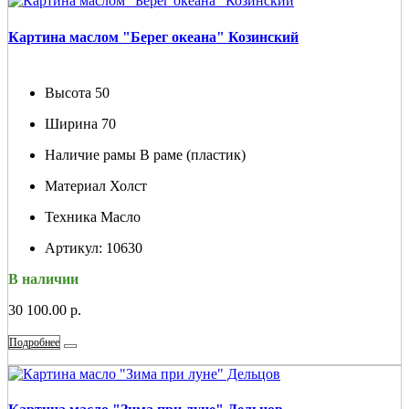
Картина маслом "Берег океана" Козинский
Высота
50
Ширина
70
Наличие рамы
В раме (пластик)
Материал
Холст
Техника
Масло
Артикул:
10630
В наличии
30 100.00 р.
Подробнее