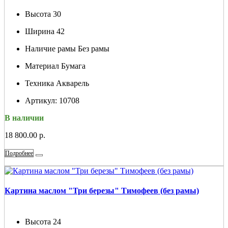
Высота
30
Ширина
42
Наличие рамы
Без рамы
Материал
Бумага
Техника
Акварель
Артикул:
10708
В наличии
18 800.00 р.
Подробнее
Картина маслом "Три березы" Тимофеев (без рамы)
Высота
24