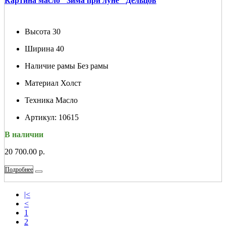
Картина масло "Зима при луне" Дельцов
Высота
30
Ширина
40
Наличие рамы
Без рамы
Материал
Холст
Техника
Масло
Артикул:
10615
В наличии
20 700.00 р.
Подробнее
|<
<
1
2