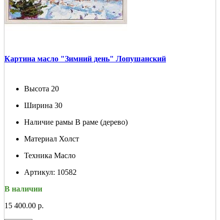
Картина масло "Зимний день" Лопушанский
Высота
20
Ширина
30
Наличие рамы
В раме (дерево)
Материал
Холст
Техника
Масло
Артикул:
10582
В наличии
15 400.00 р.