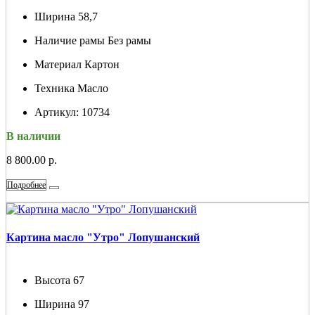
Ширина
58,7
Наличие рамы
Без рамы
Материал
Картон
Техника
Масло
Артикул:
10734
В наличии
8 800.00 р.
Подробнее
Картина масло "Утро" Лопушанский
Высота
67
Ширина
97