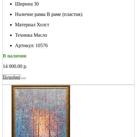
Ширина
30
Наличие рамы
В раме (пластик)
Материал
Холст
Техника
Масло
Артикул:
10576
В наличии
14 000.00 р.
Подробнее