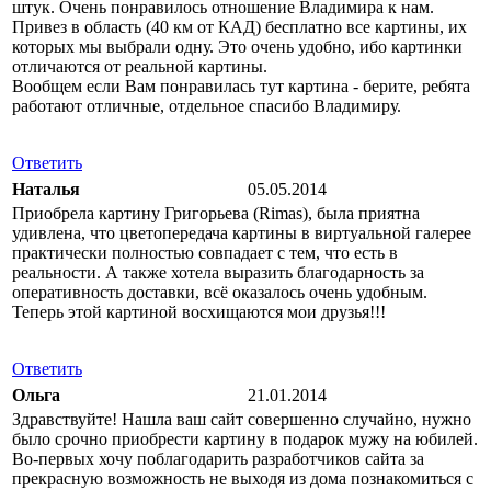
штук. Очень понравилось отношение Владимира к нам.
Привез в область (40 км от КАД) бесплатно все картины, их
которых мы выбрали одну. Это очень удобно, ибо картинки
отличаются от реальной картины.
Вообщем если Вам понравилась тут картина - берите, ребята
работают отличные, отдельное спасибо Владимиру.
Ответить
Наталья
05.05.2014
Приобрела картину Григорьева (Rimas), была приятна
удивлена, что цветопередача картины в виртуальной галерее
практически полностью совпадает с тем, что есть в
реальности. А также хотела выразить благодарность за
оперативность доставки, всё оказалось очень удобным.
Теперь этой картиной восхищаются мои друзья!!!
Ответить
Ольга
21.01.2014
Здравствуйте! Нашла ваш сайт совершенно случайно, нужно
было срочно приобрести картину в подарок мужу на юбилей.
Во-первых хочу поблагодарить разработчиков сайта за
прекрасную возможность не выходя из дома познакомиться с