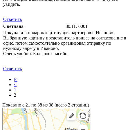
увидеть.
Ответить
Светлана
30.11.-0001
Покупали в подарок картину для партнеров в Иваново.
Выбранную картину представитель привез на согласование в
офис, потом самостоятельно организовал отправку по
нужному адресу в Иваново.
Очень удобно. Большое спасибо.
Ответить
|<
<
1
2
Показано с 21 по 38 из 38 (всего 2 страниц)