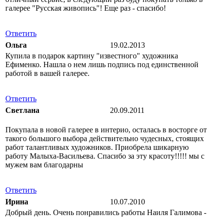
галерее "Русская живопись"! Еще раз - спасибо!
Ответить
Ольга
19.02.2013
Купила в подарок картину "известного" художника
Ефименко. Нашла о нем лишь подпись под единственной
работой в вашей галерее.
Ответить
Светлана
20.09.2011
Покупала в новой галерее в интерио, осталась в восторге от
такого большого выбора действительно чудесных, стоящих
работ талантливых художников. Приобрела шикарную
работу Малыха-Васильева. Спасибо за эту красоту!!!!! мы с
мужем вам благодарны
Ответить
Ирина
10.07.2010
Добрый день. Очень понравились работы Наиля Галимова -