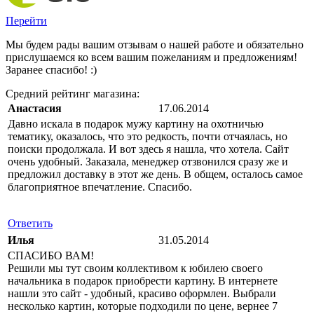
Перейти
Мы будем рады вашим отзывам о нашей работе и обязательно
прислушаемся ко всем вашим пожеланиям и предложениям!
Заранее спасибо! :)
Средний рейтинг магазина:
Анастасия
17.06.2014
Давно искала в подарок мужу картину на охотничью
тематику, оказалось, что это редкость, почти отчаялась, но
поиски продолжала. И вот здесь я нашла, что хотела. Сайт
очень удобный. Заказала, менеджер отзвонился сразу же и
предложил доставку в этот же день. В общем, осталось самое
благоприятное впечатление. Спасибо.
Ответить
Илья
31.05.2014
СПАСИБО ВАМ!
Решили мы тут своим коллективом к юбилею своего
начальника в подарок приобрести картину. В интернете
нашли это сайт - удобный, красиво оформлен. Выбрали
несколько картин, которые подходили по цене, вернее 7