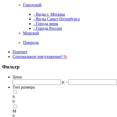
Городской
- Виды г. Москвы
- Виды Санкт-Петербурга
- Города мира
- Города России
Морской
Природа
Портрет
Специальное предложение!
%
Фильтр
Цена
р. -
Тип размера
S
0
M
0