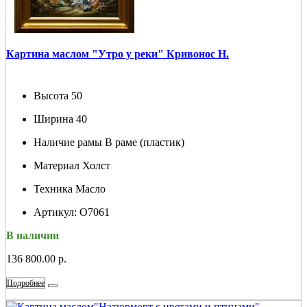
Картина маслом "Утро у реки" Кривонос Н.
Высота
50
Ширина
40
Наличие рамы
В раме (пластик)
Материал
Холст
Техника
Масло
Артикул:
О7061
В наличии
136 800.00 р.
Подробнее