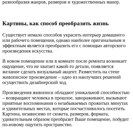
разнообразия жанров, размеров и художественных манер.
Картины, как способ преобразить жизнь
Существует немало способов украсить интерьер домашнего
или рабочего помещения, однако наиболее оригинальным и
эффектным является преобразить его с помощью авторского
произведения искусства.
В новом помещении или в комнате после ремонта возникает
ощущение, что не хватает какой-то детали, появляется
желание сделать визуальный акцент. Разместить на стене
живописное произведение – одно из наилучших решений
осуществить дизайнерский ход.
Произведения живописи обладают уникальной способностью
– возвращают человека в прошлое, завораживают, вызывают
приятные воспоминания о незабываемых прожитых минутах
и удивительных местах, которые посчастливилось посетить.
Картина, независимо от сюжета, размеров, формата,
удивительным образом преобразит Ваше помещение, побудит
по-новому ощутить пространство.