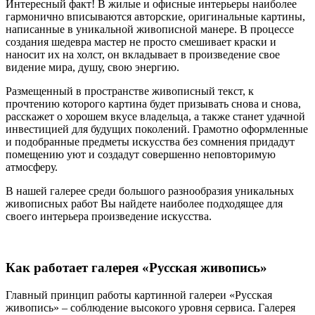
Интересный факт! В жилые и офисные интерьеры наиболее
гармонично вписываются авторские, оригинальные картины,
написанные в уникальной живописной манере. В процессе
создания шедевра мастер не просто смешивает краски и
наносит их на холст, он вкладывает в произведение свое
видение мира, душу, свою энергию.
Размещенный в пространстве живописный текст, к
прочтению которого картина будет призывать снова и снова,
расскажет о хорошем вкусе владельца, а также станет удачной
инвестицией для будущих поколений. Грамотно оформленные
и подобранные предметы искусства без сомнения придадут
помещению уют и создадут совершенно неповторимую
атмосферу.
В нашей галерее среди большого разнообразия уникальных
живописных работ Вы найдете наиболее подходящее для
своего интерьера произведение искусства.
Как работает галерея «Русская живопись»
Главный принцип работы картинной галереи «Русская
живопись» – соблюдение высокого уровня сервиса. Галерея