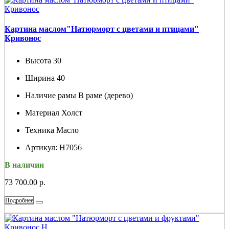
Картина маслом"Натюрморт с цветами и птицами"
Кривонос
Высота
30
Ширина
40
Наличие рамы
В раме (дерево)
Материал
Холст
Техника
Масло
Артикул:
Н7056
В наличии
73 700.00 р.
Подробнее