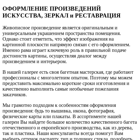
ОФОРМЛЕНИЕ ПРОИЗВЕДЕНИЙ
ИСКУССТВА, ЗЕРКАЛ и РЕСТАВРАЦИЯ
Живописное произведение является оригинальным и
универсальным украшением пространства помещения.
Однако стоит отметить, что эффект изображения на
картинной плоскости напрямую связан с его оформлением.
Именно рама играет ключевую роль в правильной подаче
достоинств картины, осуществляя диалог между
произведением и интерьером.
В нашей галерее есть своя багетная мастерская, где работают
профессионалы с многолетним опытом. Поэтому мы можем
предоставить максимально короткие сроки изготовления и
качественно выполнить самые необычные пожелания
заказчиков.
Мы грамотно подходим к особенностям оформления
произведения: будь то вышивка, икона, фотография,
физические карты или плакаты. В ассортименте нашей
галереи Вы найдете большое количество качественного багета
отечественного и европейского производства, как из дерева,
так и пластика. Наши консультанты всегда помогут Вам
выбрать оттенок паспарту, тип и толщину стекла, подобрать