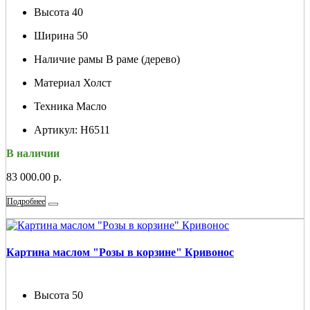
Высота
40
Ширина
50
Наличие рамы
В раме (дерево)
Материал
Холст
Техника
Масло
Артикул:
Н6511
В наличии
83 000.00 р.
Подробнее
Картина маслом "Розы в корзине" Кривонос
Высота
50