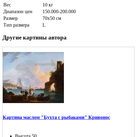
Вес
10 кг
Диапазон цен
150.000-200.000
Размер
70х50 см
Тип размера
L
Другие картины автора
Картина маслом "Бухта с рыбаками" Кривонос
Высота
50