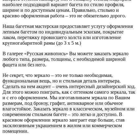
наиболее подходящий вариант багета по стилю профиля,
ширине и по доступным ценам. Правильно, стильно и
красиво оформленная работа – это не обязательно дорого.
Наша багетная мастерская предоставляет услугу оформления
лепным багетом по индивидуальным эскизам, покрытие
лаком, перетяжку провисшего холста или изготовление
крупногабаритной рамы (до 3 х 5 м.)
В галерее «Русская живопись» Вы можете заказать зеркало
любого типа, размера, толщины, с необходимой шириной
фацета или без него.
Не секрет, что зеркало – это не только необходимая,
функциональная вещь, но и стильная деталь интерьера.
Сделать на нем акцент – очень интересный дизайнерский ход.
Для этого можно поиграть, как с оттенком самого зеркала, так
и с его оформлением. Мы изготавливаем зеркала по Вашим
размерам, под бронзу, графит, антикварное или обычное
влагостойкое. Заказать зеркало в классическом, музейном или
современном стильном багете – это легко и доступно. В
красивом оформлении зеркало заиграет еще больше, став
эксклюзивным украшением в жилом или коммерческом
помещении.