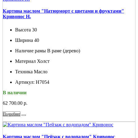
Картина маслом "Натюрморт с цветами и фруктами"
Кривонос Н.
Высота
30
Ширина
40
Наличие рамы
В раме (дерево)
Материал
Холст
Техника
Масло
Артикул:
Н7054
В наличии
62 700.00 р.
Подробнее
Картина маслом "Пейзаж с водопадом" Кривонос