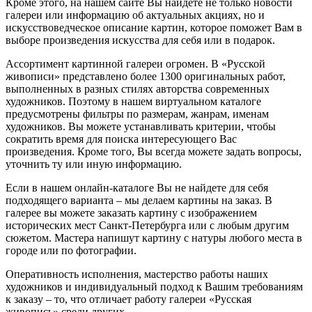
Кроме этого, на нашем сайте Вы найдете не только новости
галереи или информацию об актуальных акциях, но и
искусствоведческое описание картин, которое поможет Вам в
выборе произведения искусства для себя или в подарок.
Ассортимент картинной галереи огромен. В «Русской
живописи» представлено более 1300 оригинальных работ,
выполненных в разных стилях авторства современных
художников. Поэтому в нашем виртуальном каталоге
предусмотрены фильтры по размерам, жанрам, именам
художников. Вы можете устанавливать критерии, чтобы
сократить время для поиска интересующего Вас
произведения. Кроме того, Вы всегда можете задать вопросы,
уточнить ту или иную информацию.
Если в нашем онлайн-каталоге Вы не найдете для себя
подходящего варианта – мы делаем картины на заказ. В
галерее вы можете заказать картину с изображением
исторических мест Санкт-Петербурга или с любым другим
сюжетом. Мастера напишут картину с натуры любого места в
городе или по фотографии.
Оперативность исполнения, мастерство работы наших
художников и индивидуальный подход к Вашим требованиям
к заказу – то, что отличает работу галереи «Русская
живопись» среди других.