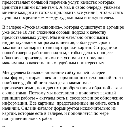
предоставляет большой перечень услуг, качество которых
ценится нашими клиентами. А мы, в свою очередь, уважаем
мнение каждого и готовы приложить все усилия, чтобы стать
лучшим посредником между художником и покупателем.
В галерее «Русская живопись», которая существует в арт-мире
уже более 10 лет, сложился особый подход к качеству
предоставляемых услуг. Мы внимательно относимся к
индивидуальным запросам клиентов, соблюдаем сроки
заказов и стандарты транспортировки картин. Сотрудники
нашей галереи работают над тем, чтобы сделать процесс
общения с произведениями искусства и их покупки
максимально качественным, удобным и интересным.
Мы уделяем большое внимание сайту нашей галереи –
платформе, которая в век информационных технологий стала
наиболее удобной не только для знакомства с
произведениями, но и для их приобретения и обратной связи
с клиентами. Поэтому мы поставили в приоритет важный
принцип работы – актуальность и своевременное обновление
информации. Все картины, представленные на сайте, есть в
наличии. Онлайн-каталог формируется исключительно из
картин, которые есть в галерее, и пополняется по мере
поступления новых работ.