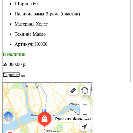
Ширина
60
Наличие рамы
В раме (пластик)
Материал
Холст
Техника
Масло
Артикул:
Н6050
В наличии
69 000.00 р.
Подробнее