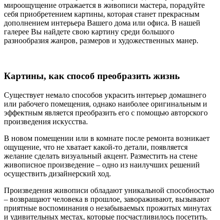
мироощущение отражается в живописи мастера, порадуйте
себя приобретением картины, которая станет прекрасным
дополнением интерьера Вашего дома или офиса. В нашей
галерее Вы найдете свою картину среди большого
разнообразия жанров, размеров и художественных манер.
Картины, как способ преобразить жизнь
Существует немало способов украсить интерьер домашнего
или рабочего помещения, однако наиболее оригинальным и
эффектным является преобразить его с помощью авторского
произведения искусства.
В новом помещении или в комнате после ремонта возникает
ощущение, что не хватает какой-то детали, появляется
желание сделать визуальный акцент. Разместить на стене
живописное произведение – одно из наилучших решений
осуществить дизайнерский ход.
Произведения живописи обладают уникальной способностью
– возвращают человека в прошлое, завораживают, вызывают
приятные воспоминания о незабываемых прожитых минутах
и удивительных местах, которые посчастливилось посетить.