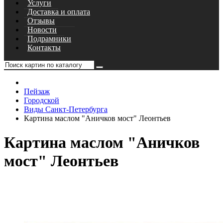
Услуги
Доставка и оплата
Отзывы
Новости
Подрамники
Контакты
Пейзаж
Городской
Виды Санкт-Петербурга
Картина маслом "Аничков мост" Леонтьев
Картина маслом "Аничков
мост" Леонтьев