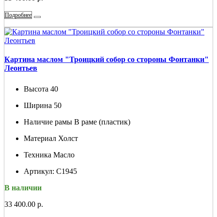
Подробнее
Картина маслом "Троицкий собор со стороны Фонтанки"
Леонтьев
Высота
40
Ширина
50
Наличие рамы
В раме (пластик)
Материал
Холст
Техника
Масло
Артикул:
С1945
В наличии
33 400.00 р.