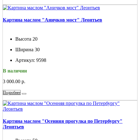
Картина маслом "Аничков мост" Леонтьев
Высота
20
Ширина
30
Артикул:
9598
В наличии
3 000.00 р.
Подробнее
Картина маслом "Осенняя прогулка по Петербургу"
Леонтьев