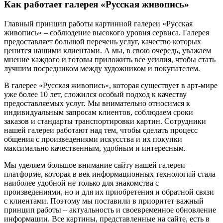
Как работает галерея «Русская живопись»
Главный принцип работы картинной галереи «Русская
живопись» – соблюдение высокого уровня сервиса. Галерея
предоставляет большой перечень услуг, качество которых
ценится нашими клиентами. А мы, в свою очередь, уважаем
мнение каждого и готовы приложить все усилия, чтобы стать
лучшим посредником между художником и покупателем.
В галерее «Русская живопись», которая существует в арт-мире
уже более 10 лет, сложился особый подход к качеству
предоставляемых услуг. Мы внимательно относимся к
индивидуальным запросам клиентов, соблюдаем сроки
заказов и стандарты транспортировки картин. Сотрудники
нашей галереи работают над тем, чтобы сделать процесс
общения с произведениями искусства и их покупки
максимально качественным, удобным и интересным.
Мы уделяем большое внимание сайту нашей галереи –
платформе, которая в век информационных технологий стала
наиболее удобной не только для знакомства с
произведениями, но и для их приобретения и обратной связи
с клиентами. Поэтому мы поставили в приоритет важный
принцип работы – актуальность и своевременное обновление
информации. Все картины, представленные на сайте, есть в