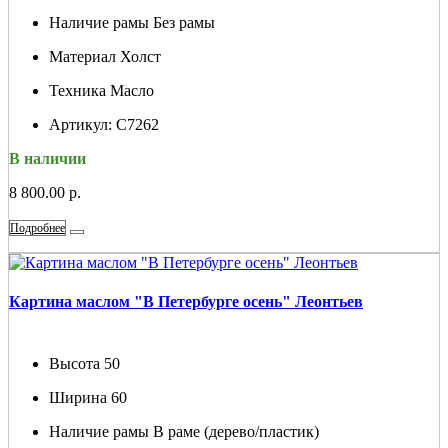
Наличие рамы
Без рамы
Материал
Холст
Техника
Масло
Артикул:
С7262
В наличии
8 800.00 р.
Подробнее
Картина маслом "В Петербурге осень" Леонтьев
Высота
50
Ширина
60
Наличие рамы
В раме (дерево/пластик)