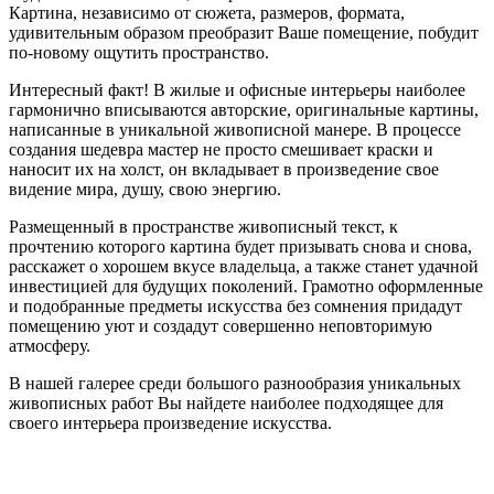
Картина, независимо от сюжета, размеров, формата,
удивительным образом преобразит Ваше помещение, побудит
по-новому ощутить пространство.
Интересный факт! В жилые и офисные интерьеры наиболее
гармонично вписываются авторские, оригинальные картины,
написанные в уникальной живописной манере. В процессе
создания шедевра мастер не просто смешивает краски и
наносит их на холст, он вкладывает в произведение свое
видение мира, душу, свою энергию.
Размещенный в пространстве живописный текст, к
прочтению которого картина будет призывать снова и снова,
расскажет о хорошем вкусе владельца, а также станет удачной
инвестицией для будущих поколений. Грамотно оформленные
и подобранные предметы искусства без сомнения придадут
помещению уют и создадут совершенно неповторимую
атмосферу.
В нашей галерее среди большого разнообразия уникальных
живописных работ Вы найдете наиболее подходящее для
своего интерьера произведение искусства.