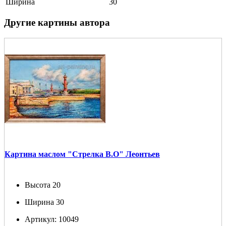
Ширина
30
Другие картины автора
Картина маслом "Стрелка В.О" Леонтьев
Высота
20
Ширина
30
Артикул:
10049