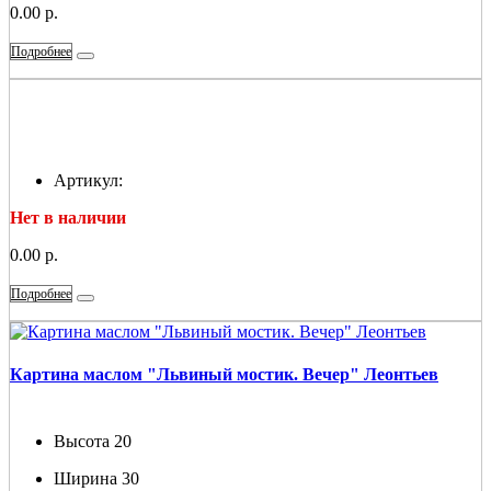
0.00 р.
Подробнее
Артикул:
Нет в наличии
0.00 р.
Подробнее
Картина маслом "Львиный мостик. Вечер" Леонтьев
Высота
20
Ширина
30