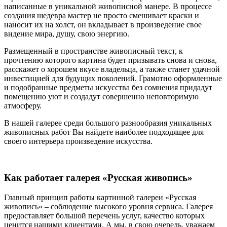
написанные в уникальной живописной манере. В процессе
создания шедевра мастер не просто смешивает краски и
наносит их на холст, он вкладывает в произведение свое
видение мира, душу, свою энергию.
Размещенный в пространстве живописный текст, к
прочтению которого картина будет призывать снова и снова,
расскажет о хорошем вкусе владельца, а также станет удачной
инвестицией для будущих поколений. Грамотно оформленные
и подобранные предметы искусства без сомнения придадут
помещению уют и создадут совершенно неповторимую
атмосферу.
В нашей галерее среди большого разнообразия уникальных
живописных работ Вы найдете наиболее подходящее для
своего интерьера произведение искусства.
Как работает галерея «Русская живопись»
Главный принцип работы картинной галереи «Русская
живопись» – соблюдение высокого уровня сервиса. Галерея
предоставляет большой перечень услуг, качество которых
ценится нашими клиентами. А мы, в свою очередь, уважаем