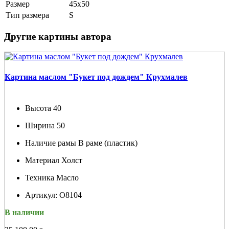
Размер
45х50
Тип размера
S
Другие картины автора
Картина маслом "Букет под дождем" Крухмалев
Высота
40
Ширина
50
Наличие рамы
В раме (пластик)
Материал
Холст
Техника
Масло
Артикул:
О8104
В наличии