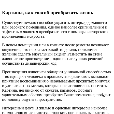
Картины, как способ преобразить жизнь
Существует немало способов украсить интерьер домашнего
или рабочего помещения, однако наиболее оригинальным и
эффектным является преобразить его с помощью авторского
произведения искусства.
В новом помещении или в комнате после ремонта возникает
ощущение, что не хватает какой-то детали, появляется
желание сделать визуальный акцент. Разместить на стене
живописное произведение – одно из наилучших решений
осуществить дизайнерский ход.
Произведения живописи обладают уникальной способностью
– возвращают человека в прошлое, завораживают, вызывают
приятные воспоминания о незабываемых прожитых минутах
и удивительных местах, которые посчастливилось посетить.
Картина, независимо от сюжета, размеров, формата,
удивительным образом преобразит Ваше помещение, побудит
по-новому ощутить пространство.
Интересный факт! В жилые и офисные интерьеры наиболее
гармонично вписываются авторские, оригинальные картины,