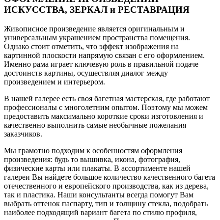
ИСКУССТВА, ЗЕРКАЛ и РЕСТАВРАЦИЯ
Живописное произведение является оригинальным и
универсальным украшением пространства помещения.
Однако стоит отметить, что эффект изображения на
картинной плоскости напрямую связан с его оформлением.
Именно рама играет ключевую роль в правильной подаче
достоинств картины, осуществляя диалог между
произведением и интерьером.
В нашей галерее есть своя багетная мастерская, где работают
профессионалы с многолетним опытом. Поэтому мы можем
предоставить максимально короткие сроки изготовления и
качественно выполнить самые необычные пожелания
заказчиков.
Мы грамотно подходим к особенностям оформления
произведения: будь то вышивка, икона, фотография,
физические карты или плакаты. В ассортименте нашей
галереи Вы найдете большое количество качественного багета
отечественного и европейского производства, как из дерева,
так и пластика. Наши консультанты всегда помогут Вам
выбрать оттенок паспарту, тип и толщину стекла, подобрать
наиболее подходящий вариант багета по стилю профиля,