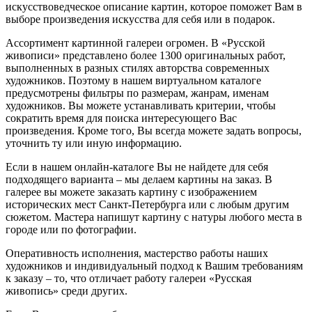
искусствоведческое описание картин, которое поможет Вам в
выборе произведения искусства для себя или в подарок.
Ассортимент картинной галереи огромен. В «Русской
живописи» представлено более 1300 оригинальных работ,
выполненных в разных стилях авторства современных
художников. Поэтому в нашем виртуальном каталоге
предусмотрены фильтры по размерам, жанрам, именам
художников. Вы можете устанавливать критерии, чтобы
сократить время для поиска интересующего Вас
произведения. Кроме того, Вы всегда можете задать вопросы,
уточнить ту или иную информацию.
Если в нашем онлайн-каталоге Вы не найдете для себя
подходящего варианта – мы делаем картины на заказ. В
галерее вы можете заказать картину с изображением
исторических мест Санкт-Петербурга или с любым другим
сюжетом. Мастера напишут картину с натуры любого места в
городе или по фотографии.
Оперативность исполнения, мастерство работы наших
художников и индивидуальный подход к Вашим требованиям
к заказу – то, что отличает работу галереи «Русская
живопись» среди других.