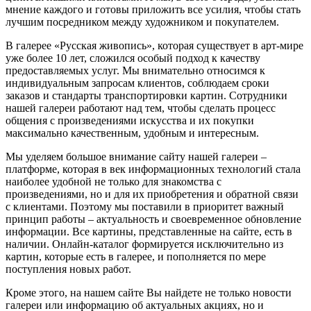
мнение каждого и готовы приложить все усилия, чтобы стать
лучшим посредником между художником и покупателем.
В галерее «Русская живопись», которая существует в арт-мире
уже более 10 лет, сложился особый подход к качеству
предоставляемых услуг. Мы внимательно относимся к
индивидуальным запросам клиентов, соблюдаем сроки
заказов и стандарты транспортировки картин. Сотрудники
нашей галереи работают над тем, чтобы сделать процесс
общения с произведениями искусства и их покупки
максимально качественным, удобным и интересным.
Мы уделяем большое внимание сайту нашей галереи –
платформе, которая в век информационных технологий стала
наиболее удобной не только для знакомства с
произведениями, но и для их приобретения и обратной связи
с клиентами. Поэтому мы поставили в приоритет важный
принцип работы – актуальность и своевременное обновление
информации. Все картины, представленные на сайте, есть в
наличии. Онлайн-каталог формируется исключительно из
картин, которые есть в галерее, и пополняется по мере
поступления новых работ.
Кроме этого, на нашем сайте Вы найдете не только новости
галереи или информацию об актуальных акциях, но и