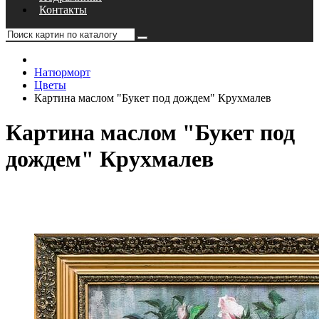
Контакты
Натюрморт
Цветы
Картина маслом "Букет под дождем" Крухмалев
Картина маслом "Букет под
дождем" Крухмалев