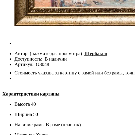
Автор: (нажмите для просмотра)
Щербаков
Доступность:
В наличии
Артикул:
О3048
Стоимость указана за картину с рамой или без рамы, точн
Характеристики картины
Высота
40
Ширина
50
Наличие рамы
В раме (пластик)
Материал
Холст