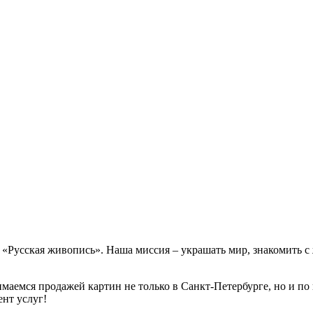
е «Русская живопись». Наша миссия – украшать мир, знакомить 
маемся продажей картин не только в Санкт-Петербурге, но и по 
нт услуг!