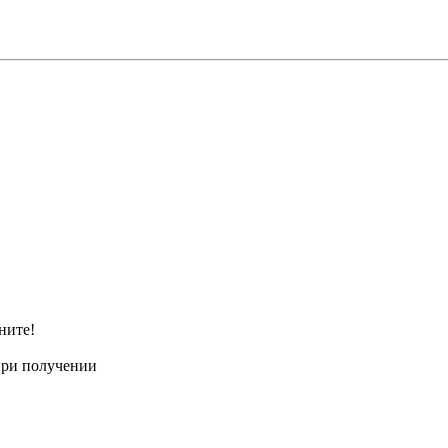
ните!
при получении