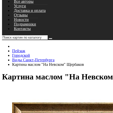
Все авторы
Услуги
Доставка и оплата
Отзывы
Новости
Подрамники
Контакты
Пейзаж
Городской
Виды Санкт-Петербурга
Картина маслом "На Невском" Щербаков
Картина маслом "На Невско