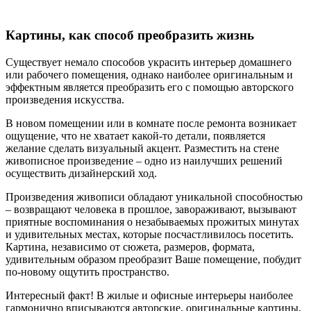
Картины, как способ преобразить жизнь
Существует немало способов украсить интерьер домашнего
или рабочего помещения, однако наиболее оригинальным и
эффектным является преобразить его с помощью авторского
произведения искусства.
В новом помещении или в комнате после ремонта возникает
ощущение, что не хватает какой-то детали, появляется
желание сделать визуальный акцент. Разместить на стене
живописное произведение – одно из наилучших решений
осуществить дизайнерский ход.
Произведения живописи обладают уникальной способностью
– возвращают человека в прошлое, завораживают, вызывают
приятные воспоминания о незабываемых прожитых минутах
и удивительных местах, которые посчастливилось посетить.
Картина, независимо от сюжета, размеров, формата,
удивительным образом преобразит Ваше помещение, побудит
по-новому ощутить пространство.
Интересный факт! В жилые и офисные интерьеры наиболее
гармонично вписываются авторские, оригинальные картины,