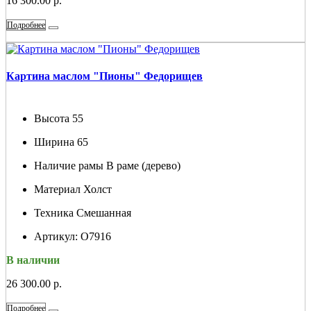
16 300.00 р.
Подробнее
Картина маслом "Пионы" Федорищев
Высота
55
Ширина
65
Наличие рамы
В раме (дерево)
Материал
Холст
Техника
Смешанная
Артикул:
О7916
В наличии
26 300.00 р.
Подробнее