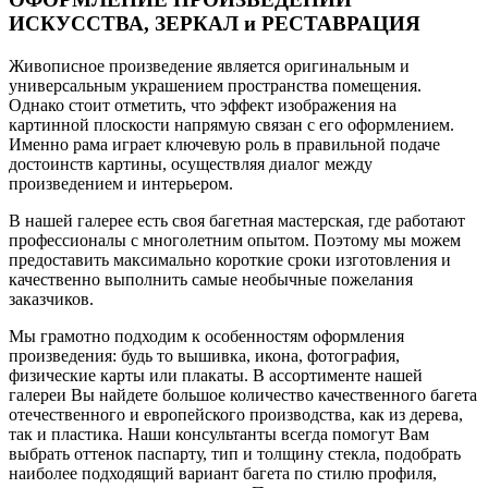
ИСКУССТВА, ЗЕРКАЛ и РЕСТАВРАЦИЯ
Живописное произведение является оригинальным и
универсальным украшением пространства помещения.
Однако стоит отметить, что эффект изображения на
картинной плоскости напрямую связан с его оформлением.
Именно рама играет ключевую роль в правильной подаче
достоинств картины, осуществляя диалог между
произведением и интерьером.
В нашей галерее есть своя багетная мастерская, где работают
профессионалы с многолетним опытом. Поэтому мы можем
предоставить максимально короткие сроки изготовления и
качественно выполнить самые необычные пожелания
заказчиков.
Мы грамотно подходим к особенностям оформления
произведения: будь то вышивка, икона, фотография,
физические карты или плакаты. В ассортименте нашей
галереи Вы найдете большое количество качественного багета
отечественного и европейского производства, как из дерева,
так и пластика. Наши консультанты всегда помогут Вам
выбрать оттенок паспарту, тип и толщину стекла, подобрать
наиболее подходящий вариант багета по стилю профиля,