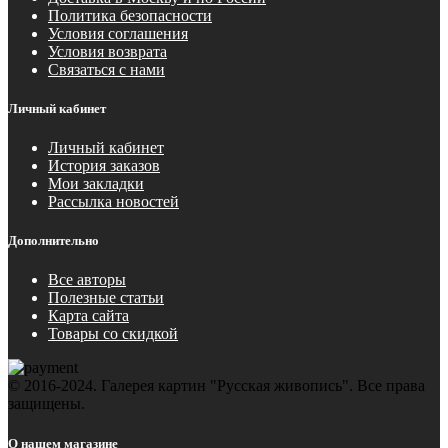
Политика безопасности
Условия соглашения
Условия возврата
Связаться с нами
Личный кабинет
Личный кабинет
История заказов
Мои закладки
Рассылка новостей
Дополнительно
Все авторы
Полезные статьи
Карта сайта
Товары со скидкой
© 2016-2024. Галерея картин "Русская живопись". Все права
защищены.
О нашем магазине