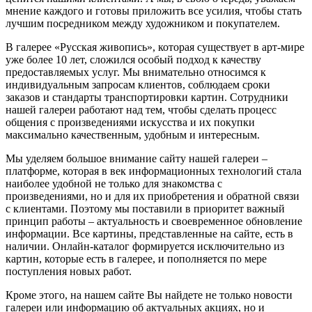
мнение каждого и готовы приложить все усилия, чтобы стать
лучшим посредником между художником и покупателем.
В галерее «Русская живопись», которая существует в арт-мире
уже более 10 лет, сложился особый подход к качеству
предоставляемых услуг. Мы внимательно относимся к
индивидуальным запросам клиентов, соблюдаем сроки
заказов и стандарты транспортировки картин. Сотрудники
нашей галереи работают над тем, чтобы сделать процесс
общения с произведениями искусства и их покупки
максимально качественным, удобным и интересным.
Мы уделяем большое внимание сайту нашей галереи –
платформе, которая в век информационных технологий стала
наиболее удобной не только для знакомства с
произведениями, но и для их приобретения и обратной связи
с клиентами. Поэтому мы поставили в приоритет важный
принцип работы – актуальность и своевременное обновление
информации. Все картины, представленные на сайте, есть в
наличии. Онлайн-каталог формируется исключительно из
картин, которые есть в галерее, и пополняется по мере
поступления новых работ.
Кроме этого, на нашем сайте Вы найдете не только новости
галереи или информацию об актуальных акциях, но и