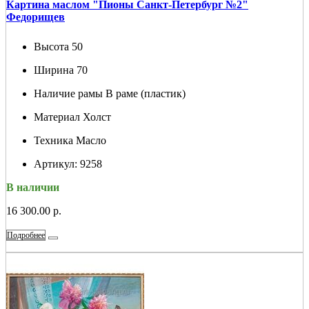
Картина маслом "Пионы Санкт-Петербург №2"
Федорищев
Высота
50
Ширина
70
Наличие рамы
В раме (пластик)
Материал
Холст
Техника
Масло
Артикул:
9258
В наличии
16 300.00 р.
Подробнее