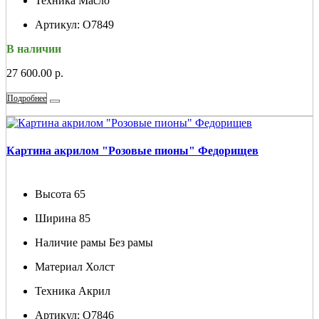
Техника
Масло
Артикул:
О7849
В наличии
27 600.00 р.
Подробнее
Картина акрилом "Розовые пионы" Федорищев
Высота
65
Ширина
85
Наличие рамы
Без рамы
Материал
Холст
Техника
Акрил
Артикул:
О7846