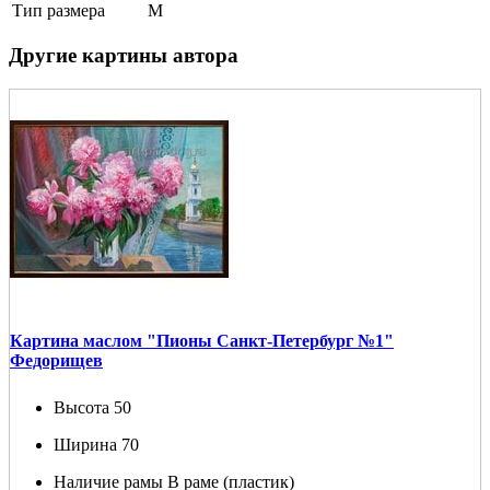
Тип размера
M
Другие картины автора
Картина маслом "Пионы Санкт-Петербург №1"
Федорищев
Высота
50
Ширина
70
Наличие рамы
В раме (пластик)