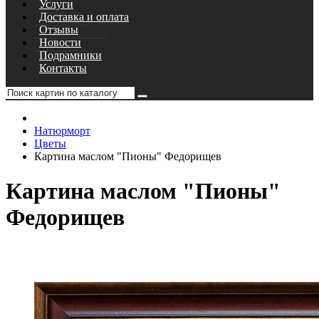
Услуги
Доставка и оплата
Отзывы
Новости
Подрамники
Контакты
Натюрморт
Цветы
Картина маслом "Пионы" Федорищев
Картина маслом "Пионы"
Федорищев