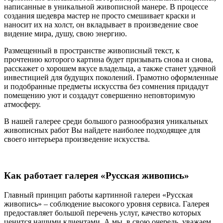
написанные в уникальной живописной манере. В процессе
создания шедевра мастер не просто смешивает краски и
наносит их на холст, он вкладывает в произведение свое
видение мира, душу, свою энергию.
Размещенный в пространстве живописный текст, к
прочтению которого картина будет призывать снова и снова,
расскажет о хорошем вкусе владельца, а также станет удачной
инвестицией для будущих поколений. Грамотно оформленные
и подобранные предметы искусства без сомнения придадут
помещению уют и создадут совершенно неповторимую
атмосферу.
В нашей галерее среди большого разнообразия уникальных
живописных работ Вы найдете наиболее подходящее для
своего интерьера произведение искусства.
Как работает галерея «Русская живопись»
Главный принцип работы картинной галереи «Русская
живопись» – соблюдение высокого уровня сервиса. Галерея
предоставляет большой перечень услуг, качество которых
ценится нашими клиентами. А мы, в свою очередь, уважаем