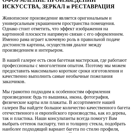
ИСКУССТВА, ЗЕРКАЛ и РЕСТАВРАЦИЯ
Живописное произведение является оригинальным и
универсальным украшением пространства помещения.
Однако стоит отметить, что эффект изображения на
картинной плоскости напрямую связан с его оформлением.
Именно рама играет ключевую роль в правильной подаче
достоинств картины, осуществляя диалог между
произведением и интерьером.
В нашей галерее есть своя багетная мастерская, где работают
профессионалы с многолетним опытом. Поэтому мы можем
предоставить максимально короткие сроки изготовления и
качественно выполнить самые необычные пожелания
заказчиков.
Мы грамотно подходим к особенностям оформления
произведения: будь то вышивка, икона, фотография,
физические карты или плакаты. В ассортименте нашей
галереи Вы найдете большое количество качественного багета
отечественного и европейского производства, как из дерева,
так и пластика. Наши консультанты всегда помогут Вам
выбрать оттенок паспарту, тип и толщину стекла, подобрать
наиболее подходящий вариант багета по стилю профиля,