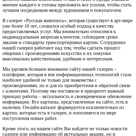
мнение каждого и готовы приложить все усилия, чтобы стать
лучшим посредником между художником и покупателем.
В галерее «Русская живопись», которая существует в арт-мире
уже более 10 лет, сложился особый подход к качеству
предоставляемых услуг. Мы внимательно относимся к
индивидуальным запросам клиентов, соблюдаем сроки
заказов и стандарты транспортировки картин. Сотрудники
нашей галереи работают над тем, чтобы сделать процесс
общения с произведениями искусства и их покупки
максимально качественным, удобным и интересным.
Мы уделяем большое внимание сайту нашей галереи –
платформе, которая в век информационных технологий стала
наиболее удобной не только для знакомства с
произведениями, но и для их приобретения и обратной связи
с клиентами. Поэтому мы поставили в приоритет важный
принцип работы – актуальность и своевременное обновление
информации. Все картины, представленные на сайте, есть в
наличии. Онлайн-каталог формируется исключительно из
картин, которые есть в галерее, и пополняется по мере
поступления новых работ.
Кроме этого, на нашем сайте Вы найдете не только новости
галереи или информацию об актуальных акциях, но и