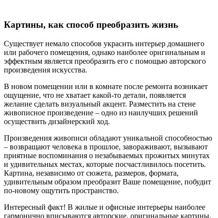
Картины, как способ преобразить жизнь
Существует немало способов украсить интерьер домашнего
или рабочего помещения, однако наиболее оригинальным и
эффектным является преобразить его с помощью авторского
произведения искусства.
В новом помещении или в комнате после ремонта возникает
ощущение, что не хватает какой-то детали, появляется
желание сделать визуальный акцент. Разместить на стене
живописное произведение – одно из наилучших решений
осуществить дизайнерский ход.
Произведения живописи обладают уникальной способностью
– возвращают человека в прошлое, завораживают, вызывают
приятные воспоминания о незабываемых прожитых минутах
и удивительных местах, которые посчастливилось посетить.
Картина, независимо от сюжета, размеров, формата,
удивительным образом преобразит Ваше помещение, побудит
по-новому ощутить пространство.
Интересный факт! В жилые и офисные интерьеры наиболее
гармонично вписываются авторские, оригинальные картины,