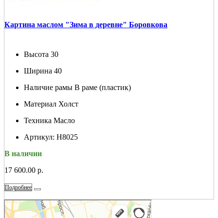
Картина маслом "Зима в деревне" Боровкова
Высота
30
Ширина
40
Наличие рамы
В раме (пластик)
Материал
Холст
Техника
Масло
Артикул:
Н8025
В наличии
17 600.00 р.
Подробнее