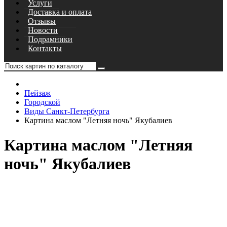
Услуги
Доставка и оплата
Отзывы
Новости
Подрамники
Контакты
Пейзаж
Городской
Виды Санкт-Петербурга
Картина маслом "Летняя ночь" Якубалиев
Картина маслом "Летняя
ночь" Якубалиев