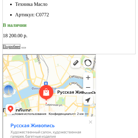
Техника
Масло
Артикул:
С0772
В наличии
18 200.00 р.
Подробнее