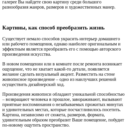
галерее Вы найдете свою картину среди большого
разнообразия жанров, размеров и художественных манер.
Картины, как способ преобразить жизнь
Существует немало способов украсить интерьер домашнего
или рабочего помещения, однако наиболее оригинальным и
эффектным является преобразить его с помощью авторского
произведения искусства.
В новом помещении или в комнате после ремонта возникает
ощущение, что не хватает какой-то детали, появляется
желание сделать визуальный акцент. Разместить на стене
живописное произведение – одно из наилучших решений
осуществить дизайнерский ход.
Произведения живописи обладают уникальной способностью
– возвращают человека в прошлое, завораживают, вызывают
приятные воспоминания о незабываемых прожитых минутах
и удивительных местах, которые посчастливилось посетить.
Картина, независимо от сюжета, размеров, формата,
удивительным образом преобразит Ваше помещение, побудит
по-новому ощутить пространство.