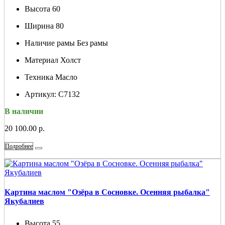
Высота
60
Ширина
80
Наличие рамы
Без рамы
Материал
Холст
Техника
Масло
Артикул:
С7132
В наличии
20 100.00 р.
Подробнее
Картина маслом "Озёра в Сосновке. Осенняя рыбалка"
Якубалиев
Высота
55