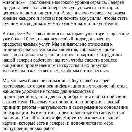
живопись» – соблюдение высокого уровня сервиса. Галерея
предоставляет большой перечень услуг, качество которых
ценится нашими клиентами. А мы, в свою очередь, уважаем
мнение каждого и готовы приложить все усилия, чтобы стать
лучшим посредником между художником и покупателем.
В галерее «Русская живопись», которая существует в арт-мире
уже более 10 лет, сложился особый подход к качеству
предоставляемых услуг. Мы внимательно относимся к
индивидуальным запросам клиентов, соблюдаем сроки
заказов и стандарты транспортировки картин. Сотрудники
нашей галереи работают над тем, чтобы сделать процесс
общения с произведениями искусства и их покупки
максимально качественным, удобным и интересным.
Мы уделяем большое внимание сайту нашей галереи –
платформе, которая в век информационных технологий стала
наиболее удобной не только для знакомства с
произведениями, но и для их приобретения и обратной связи
с клиентами. Поэтому мы поставили в приоритет важный
принцип работы – актуальность и своевременное обновление
информации. Все картины, представленные на сайте, есть в
наличии. Онлайн-каталог формируется исключительно из
картин, которые есть в галерее, и пополняется по мере
поступления новых работ.