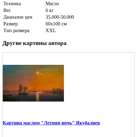
Техника
Масло
Вес
6 кг
Диапазон цен
35.000-50.000
Размер
60х100 см
Тип размера
XXL
Другие картины автора
Картина маслом "Летняя ночь" Якубалиев