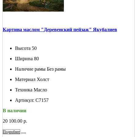
Картина маслом "Деревенский пейзаж" Якубалиев
Высота
50
Ширина
80
Наличие рамы
Без рамы
Материал
Холст
Техника
Масло
Артикул:
С7157
В наличии
20 100.00 р.
Подробнее