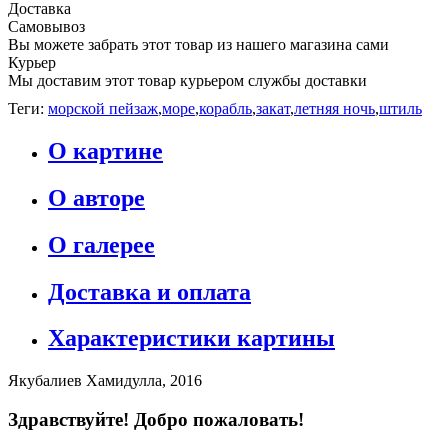
Доставка
Самовывоз
Вы можете забрать этот товар из нашего магазина сами
Курьер
Мы доставим этот товар курьером службы доставки
Теги:
морской пейзаж
,
море
,
корабль
,
закат
,
летняя ночь
,
штиль
О картине
О авторе
О галерее
Доставка и оплата
Характеристики картины
Якубалиев Хамидулла, 2016
Здравствуйте! Добро пожаловать!