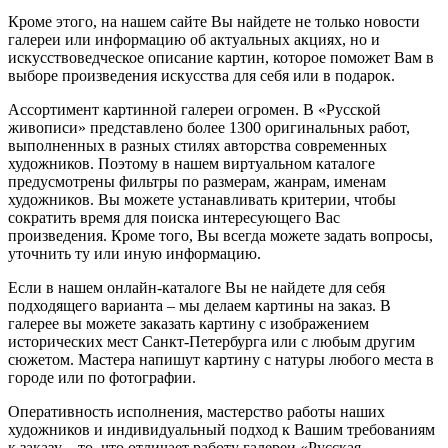
Кроме этого, на нашем сайте Вы найдете не только новости
галереи или информацию об актуальных акциях, но и
искусствоведческое описание картин, которое поможет Вам в
выборе произведения искусства для себя или в подарок.
Ассортимент картинной галереи огромен. В «Русской
живописи» представлено более 1300 оригинальных работ,
выполненных в разных стилях авторства современных
художников. Поэтому в нашем виртуальном каталоге
предусмотрены фильтры по размерам, жанрам, именам
художников. Вы можете устанавливать критерии, чтобы
сократить время для поиска интересующего Вас
произведения. Кроме того, Вы всегда можете задать вопросы,
уточнить ту или иную информацию.
Если в нашем онлайн-каталоге Вы не найдете для себя
подходящего варианта – мы делаем картины на заказ. В
галерее вы можете заказать картину с изображением
исторических мест Санкт-Петербурга или с любым другим
сюжетом. Мастера напишут картину с натуры любого места в
городе или по фотографии.
Оперативность исполнения, мастерство работы наших
художников и индивидуальный подход к Вашим требованиям
к заказу – то, что отличает работу галереи «Русская