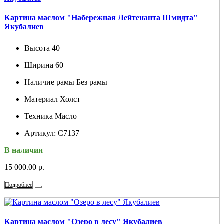
Картина маслом "Набережная Лейтенанта Шмидта"
Якубалиев
Высота
40
Ширина
60
Наличие рамы
Без рамы
Материал
Холст
Техника
Масло
Артикул:
С7137
В наличии
15 000.00 р.
Подробнее
Картина маслом "Озеро в лесу" Якубалиев