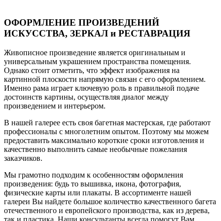
ОФОРМЛЕНИЕ ПРОИЗВЕДЕНИЙ
ИСКУССТВА, ЗЕРКАЛ и РЕСТАВРАЦИЯ
Живописное произведение является оригинальным и
универсальным украшением пространства помещения.
Однако стоит отметить, что эффект изображения на
картинной плоскости напрямую связан с его оформлением.
Именно рама играет ключевую роль в правильной подаче
достоинств картины, осуществляя диалог между
произведением и интерьером.
В нашей галерее есть своя багетная мастерская, где работают
профессионалы с многолетним опытом. Поэтому мы можем
предоставить максимально короткие сроки изготовления и
качественно выполнить самые необычные пожелания
заказчиков.
Мы грамотно подходим к особенностям оформления
произведения: будь то вышивка, икона, фотография,
физические карты или плакаты. В ассортименте нашей
галереи Вы найдете большое количество качественного багета
отечественного и европейского производства, как из дерева,
так и пластика. Наши консультанты всегда помогут Вам