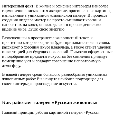
Интересный факт! В жилые и офисные интерьеры наиболее
гармонично вписываются авторские, оригинальные картины,
написанные в уникальной живописной манере. В процессе
создания шедевра мастер не просто смешивает краски и
наносит их на холст, он вкладывает в произведение свое
видение мира, душу, свою энергию.
Размещенный в пространстве живописный текст, к
прочтению которого картина будет призывать снова и снова,
расскажет о хорошем вкусе владельца, а также станет удачной
инвестицией для будущих поколений. Грамотно оформленные
и подобранные предметы искусства без сомнения придадут
помещению уют и создадут совершенно неповторимую
атмосферу.
В нашей галерее среди большого разнообразия уникальных
живописных работ Вы найдете наиболее подходящее для
своего интерьера произведение искусства.
Как работает галерея «Русская живопись»
Главный принцип работы картинной галереи «Русская