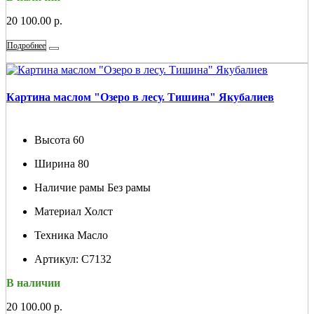
20 100.00 р.
Подробнее
Картина маслом "Озеро в лесу. Тишина" Якубалиев
Высота
60
Ширина
80
Наличие рамы
Без рамы
Материал
Холст
Техника
Масло
Артикул:
С7132
В наличии
20 100.00 р.