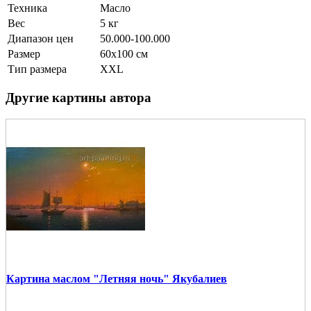
Техника
Масло
Вес
5 кг
Диапазон цен
50.000-100.000
Размер
60х100 см
Тип размера
XXL
Другие картины автора
Картина маслом "Летняя ночь" Якубалиев