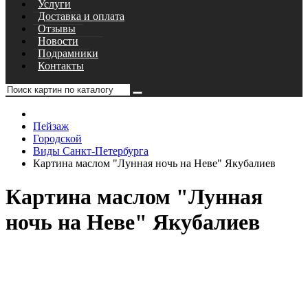
Услуги
Доставка и оплата
Отзывы
Новости
Подрамники
Контакты
Пейзаж
Городской
Виды Санкт-Петербурга
Картина маслом "Лунная ночь на Неве" Якубалиев
Картина маслом "Лунная
ночь на Неве" Якубалиев