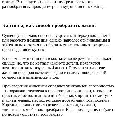
галерее Вы найдете свою картину среди большого
разнообразия жанров, размеров и художественных манер.
Картины, как способ преобразить жизнь
Существует немало способов украсить интерьер домашнего
или рабочего помещения, однако наиболее оригинальным и
эффектным является преобразить его с помощью авторского
произведения искусства.
В новом помещении или в комнате после ремонта возникает
ощущение, что не хватает какой-то детали, появляется
желание сделать визуальный акцент. Разместить на стене
живописное произведение – одно из наилучших решений
осуществить дизайнерский ход.
Произведения живописи обладают уникальной способностью
– возвращают человека в прошлое, завораживают, вызывают
приятные воспоминания о незабываемых прожитых минутах
и удивительных местах, которые посчастливилось посетить.
Картина, независимо от сюжета, размеров, формата,
удивительным образом преобразит Ваше помещение, побудит
по-новому ощутить пространство.