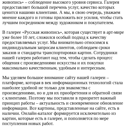
живопись» – соблюдение высокого уровня сервиса. Галерея
предоставляет большой перечень услуг, качество которых
ценится нашими клиентами. А мы, в свою очередь, уважаем
мнение каждого и готовы приложить все усилия, чтобы стать
лучшим посредником между художником и покупателем.
В галерее «Русская живопись», которая существует в арт-мире
уже более 10 лет, сложился особый подход к качеству
предоставляемых услуг. Мы внимательно относимся к
индивидуальным запросам клиентов, соблюдаем сроки
заказов и стандарты транспортировки картин. Сотрудники
нашей галереи работают над тем, чтобы сделать процесс
общения с произведениями искусства и их покупки
максимально качественным, удобным и интересным.
Мы уделяем большое внимание сайту нашей галереи –
платформе, которая в век информационных технологий стала
наиболее удобной не только для знакомства с
произведениями, но и для их приобретения и обратной связи
с клиентами. Поэтому мы поставили в приоритет важный
принцип работы – актуальность и своевременное обновление
информации. Все картины, представленные на сайте, есть в
наличии. Онлайн-каталог формируется исключительно из
картин, которые есть в галерее, и пополняется по мере
поступления новых работ.