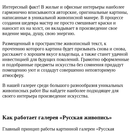
Интересный факт! В жилые и офисные интерьеры наиболее
гармонично вписываются авторские, оригинальные картины,
написанные в уникальной живописной манере. В процессе
создания шедевра мастер не просто смешивает краски и
наносит их на холст, он вкладывает в произведение свое
видение мира, душу, свою энергию.
Размещенный в пространстве живописный текст, к
прочтению которого картина будет призывать снова и снова,
расскажет о хорошем вкусе владельца, а также станет удачной
инвестицией для будущих поколений. Грамотно оформленные
и подобранные предметы искусства без сомнения придадут
помещению уют и создадут совершенно неповторимую
атмосферу.
В нашей галерее среди большого разнообразия уникальных
живописных работ Вы найдете наиболее подходящее для
своего интерьера произведение искусства.
Как работает галерея «Русская живопись»
Главный принцип работы картинной галереи «Русская