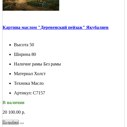
Картина маслом "Деревенский пейзаж" Якубалиев
Высота
50
Ширина
80
Наличие рамы
Без рамы
Материал
Холст
Техника
Масло
Артикул:
С7157
В наличии
20 100.00 р.
Подробнее