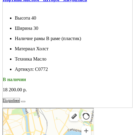
Высота
40
Ширина
30
Наличие рамы
В раме (пластик)
Материал
Холст
Техника
Масло
Артикул:
С0772
В наличии
18 200.00 р.
Подробнее