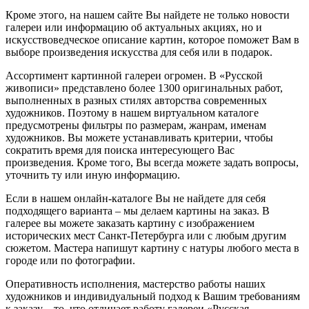
Кроме этого, на нашем сайте Вы найдете не только новости
галереи или информацию об актуальных акциях, но и
искусствоведческое описание картин, которое поможет Вам в
выборе произведения искусства для себя или в подарок.
Ассортимент картинной галереи огромен. В «Русской
живописи» представлено более 1300 оригинальных работ,
выполненных в разных стилях авторства современных
художников. Поэтому в нашем виртуальном каталоге
предусмотрены фильтры по размерам, жанрам, именам
художников. Вы можете устанавливать критерии, чтобы
сократить время для поиска интересующего Вас
произведения. Кроме того, Вы всегда можете задать вопросы,
уточнить ту или иную информацию.
Если в нашем онлайн-каталоге Вы не найдете для себя
подходящего варианта – мы делаем картины на заказ. В
галерее вы можете заказать картину с изображением
исторических мест Санкт-Петербурга или с любым другим
сюжетом. Мастера напишут картину с натуры любого места в
городе или по фотографии.
Оперативность исполнения, мастерство работы наших
художников и индивидуальный подход к Вашим требованиям
к заказу – то, что отличает работу галереи «Русская