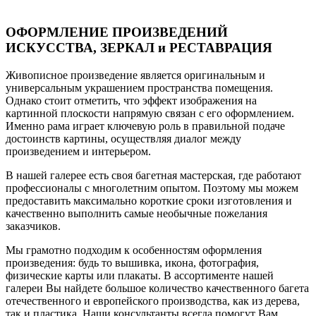
ОФОРМЛЕНИЕ ПРОИЗВЕДЕНИЙ
ИСКУССТВА, ЗЕРКАЛ и РЕСТАВРАЦИЯ
Живописное произведение является оригинальным и
универсальным украшением пространства помещения.
Однако стоит отметить, что эффект изображения на
картинной плоскости напрямую связан с его оформлением.
Именно рама играет ключевую роль в правильной подаче
достоинств картины, осуществляя диалог между
произведением и интерьером.
В нашей галерее есть своя багетная мастерская, где работают
профессионалы с многолетним опытом. Поэтому мы можем
предоставить максимально короткие сроки изготовления и
качественно выполнить самые необычные пожелания
заказчиков.
Мы грамотно подходим к особенностям оформления
произведения: будь то вышивка, икона, фотография,
физические карты или плакаты. В ассортименте нашей
галереи Вы найдете большое количество качественного багета
отечественного и европейского производства, как из дерева,
так и пластика. Наши консультанты всегда помогут Вам