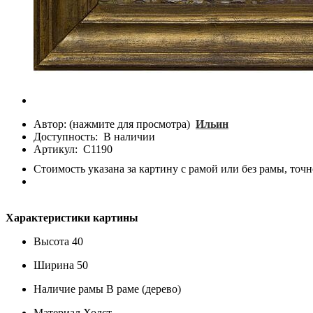
Автор: (нажмите для просмотра)
Ильин
Доступность:
В наличии
Артикул:
С1190
Стоимость указана за картину с рамой или без рамы, точн
Характеристики картины
Высота
40
Ширина
50
Наличие рамы
В раме (дерево)
Материал
Холст