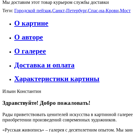
Мы доставим этот товар курьером службы доставки
Теги:
Городской пейзаж
,
Санкт-Петербург
,
Спас-на-Крови
,
Мост
О картине
О авторе
О галерее
Доставка и оплата
Характеристики картины
Ильин Константин
Здравствуйте! Добро пожаловать!
Рады приветствовать ценителей искусства в картинной галере
приобретении произведений современных художников.
«Русская живопись» – галерея c десятилетним опытом. Мы зани