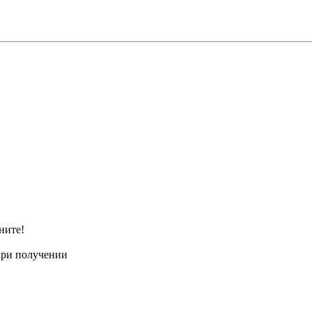
ните!
при получении