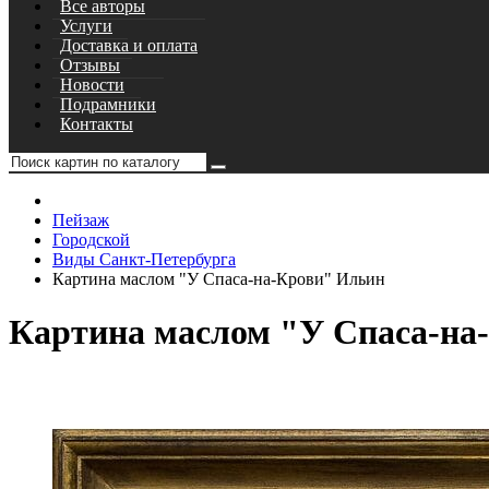
Все авторы
Услуги
Доставка и оплата
Отзывы
Новости
Подрамники
Контакты
Пейзаж
Городской
Виды Санкт-Петербурга
Картина маслом "У Спаса-на-Крови" Ильин
Картина маслом "У Спаса-на