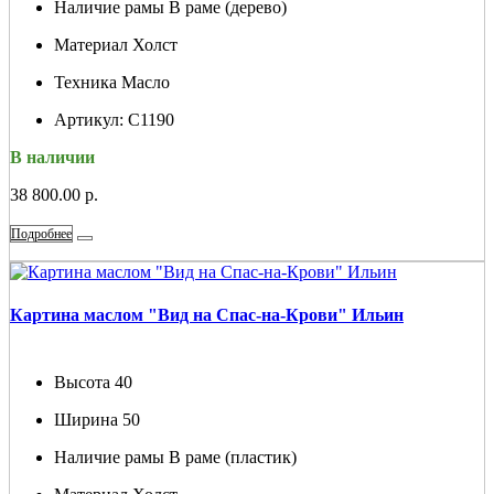
Наличие рамы
В раме (дерево)
Материал
Холст
Техника
Масло
Артикул:
С1190
В наличии
38 800.00 р.
Подробнее
Картина маслом "Вид на Спас-на-Крови" Ильин
Высота
40
Ширина
50
Наличие рамы
В раме (пластик)