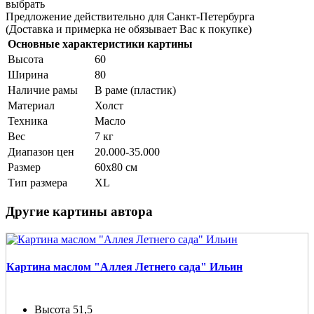
выбрать
Предложение действительно для Санкт-Петербурга
(Доставка и примерка не обязывает Вас к покупке)
Основные характеристики картины
Высота
60
Ширина
80
Наличие рамы
В раме (пластик)
Материал
Холст
Техника
Масло
Вес
7 кг
Диапазон цен
20.000-35.000
Размер
60х80 см
Тип размера
XL
Другие картины автора
Картина маслом "Аллея Летнего сада" Ильин
Высота
51,5