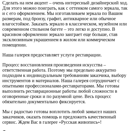
Сделать на нем акцент – очень интересный дизайнерский ход.
Для этого можно поиграть, как с оттенком самого зеркала, так
и с его оформлением. Мы изготавливаем зеркала по Вашим
размерам, под бронзу, графит, антикварное или обычное
влагостойкое. Заказать зеркало в классическом, музейном или
современном стильном багете – это легко и доступно. В
красивом оформлении зеркало заиграет еще больше, став
эксклюзивным украшением в жилом или коммерческом
помещении.
Наша галерея предоставляет услуги реставрации.
Процесс восстановления произведения искусства –
ответственная работа. Поэтому мы предельно аккуратно
подходим к индивидуальным требованиям заказчика, выбору
инструментов и материалов. Наша галерея сотрудничает с
опытными профессионалами-реставраторами. Мы готовы
выполнить реставрационные работы любой сложности в
оговоренные сроки и по разумной цене. Весь процесс
обязательно документально фиксируется.
Мы с радостью готовы воплотить любой замысел наших
заказчиков, оказать помощь и предложить качественный
сервис. Ждем Вас в галерее «Русская живопись»!