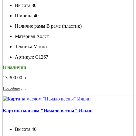
Высота
30
Ширина
40
Наличие рамы
В раме (пластик)
Материал
Холст
Техника
Масло
Артикул:
С1267
В наличии
13 300.00 р.
Подробнее
Картина маслом "Начало весны" Ильин
Высота
40