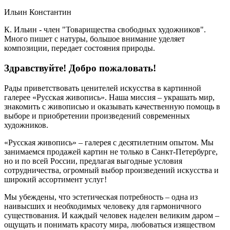
Ильин Константин
К. Ильин - член "Товарищества свободных художников".
Много пишет с натуры, большое внимание уделяет
композиции, передает состояния природы.
Здравствуйте! Добро пожаловать!
Рады приветствовать ценителей искусства в картинной
галерее «Русская живопись». Наша миссия – украшать мир,
знакомить с живописью и оказывать качественную помощь в
выборе и приобретении произведений современных
художников.
«Русская живопись» – галерея c десятилетним опытом. Мы
занимаемся продажей картин не только в Санкт-Петербурге,
но и по всей России, предлагая выгодные условия
сотрудничества, огромный выбор произведений искусства и
широкий ассортимент услуг!
Мы убеждены, что эстетическая потребность – одна из
наивысших и необходимых человеку для гармоничного
существования. И каждый человек наделен великим даром –
ощущать и понимать красоту мира, любоваться изяществом