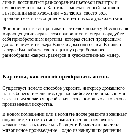
линий, восхищаться разнообразием цветовой палитры и
смешением оттенков. Картина – запечатленный на холсте
внутренний мир художника – является, своего рода,
проводником и помощником в эстетическом удовольствии.
Живописный текст призывает зрителя к диалогу. И если ваше
мироощущение отражается в живописи мастера, порадуйте
себя приобретением картины, которая станет прекрасным
дополнением интерьера Вашего дома или офиса. В нашей
галерее Вы найдете свою картину среди большого
разнообразия жанров, размеров и художественных манер.
Картины, как способ преобразить жизнь
Существует немало способов украсить интерьер домашнего
или рабочего помещения, однако наиболее оригинальным и
эффектным является преобразить его с помощью авторского
произведения искусства.
В новом помещении или в комнате после ремонта возникает
ощущение, что не хватает какой-то детали, появляется
желание сделать визуальный акцент. Разместить на стене
живописное произведение – одно из наилучших решений