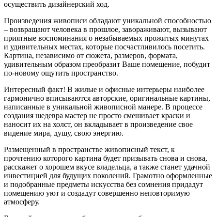
осуществить дизайнерский ход.
Произведения живописи обладают уникальной способностью
– возвращают человека в прошлое, завораживают, вызывают
приятные воспоминания о незабываемых прожитых минутах
и удивительных местах, которые посчастливилось посетить.
Картина, независимо от сюжета, размеров, формата,
удивительным образом преобразит Ваше помещение, побудит
по-новому ощутить пространство.
Интересный факт! В жилые и офисные интерьеры наиболее
гармонично вписываются авторские, оригинальные картины,
написанные в уникальной живописной манере. В процессе
создания шедевра мастер не просто смешивает краски и
наносит их на холст, он вкладывает в произведение свое
видение мира, душу, свою энергию.
Размещенный в пространстве живописный текст, к
прочтению которого картина будет призывать снова и снова,
расскажет о хорошем вкусе владельца, а также станет удачной
инвестицией для будущих поколений. Грамотно оформленные
и подобранные предметы искусства без сомнения придадут
помещению уют и создадут совершенно неповторимую
атмосферу.