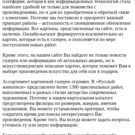
платформе, которая в век информационных технологий стала
наиболее удобной не только для знакомства с
произведениями, но и для их приобретения и обратной связи
с клиентами. Поэтому мы поставили в приоритет важный
принцип работы – актуальность и своевременное обновление
информации. Все картины, представленные на сайте, есть в
наличии. Онлайн-каталог формируется исключительно из
картин, которые есть в галерее, и пополняется по мере
поступления новых работ.
Кроме этого, на нашем сайте Вы найдете не только новости
галереи или информацию об актуальных акциях, но и
искусствоведческое описание картин, которое поможет Вам в
выборе произведения искусства для себя или в подарок.
Ассортимент картинной галереи огромен. В «Русской
живописи» представлено более 1300 оригинальных работ,
выполненных в разных стилях авторства современных
художников. Поэтому в нашем виртуальном каталоге
предусмотрены фильтры по размерам, жанрам, именам
художников. Вы можете устанавливать критерии, чтобы
сократить время для поиска интересующего Вас
произведения. Кроме того, Вы всегда можете задать вопросы,
уточнить ту или иную информацию.