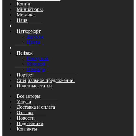
Копии
Миниатюры
Мозаика
Наив
Натюрморт
Фрукты
Цветы
Пейзаж
Городской
Морской
Природа
Портрет
Специальное предложение!
Полезные статьи
Все авторы
Услуги
Доставка и оплата
Отзывы
Новости
Подрамники
Контакты