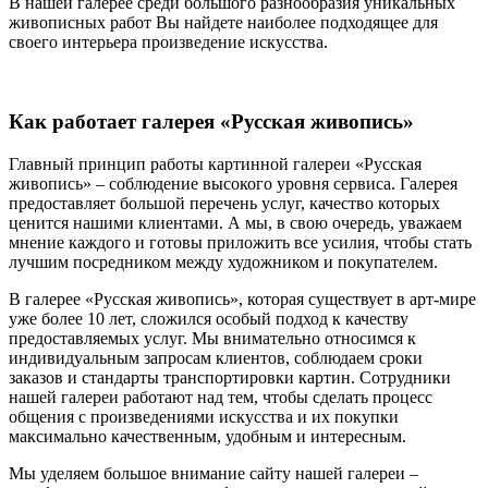
В нашей галерее среди большого разнообразия уникальных
живописных работ Вы найдете наиболее подходящее для
своего интерьера произведение искусства.
Как работает галерея «Русская живопись»
Главный принцип работы картинной галереи «Русская
живопись» – соблюдение высокого уровня сервиса. Галерея
предоставляет большой перечень услуг, качество которых
ценится нашими клиентами. А мы, в свою очередь, уважаем
мнение каждого и готовы приложить все усилия, чтобы стать
лучшим посредником между художником и покупателем.
В галерее «Русская живопись», которая существует в арт-мире
уже более 10 лет, сложился особый подход к качеству
предоставляемых услуг. Мы внимательно относимся к
индивидуальным запросам клиентов, соблюдаем сроки
заказов и стандарты транспортировки картин. Сотрудники
нашей галереи работают над тем, чтобы сделать процесс
общения с произведениями искусства и их покупки
максимально качественным, удобным и интересным.
Мы уделяем большое внимание сайту нашей галереи –