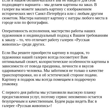
Если в нашем онлайн-каталоге Вы не найдете для себя
подходящего варианта – мы делаем картины на заказ. В
галерее вы можете заказать картину с изображением
исторических мест Санкт-Петербурга или с любым другим
сюжетом. Мастера напишут картину с натуры любого места в
городе или по фотографии.
Оперативность исполнения, мастерство работы наших
художников и индивидуальный подход к Вашим требованиям
к заказу – то, что отличает работу галереи «Русская
живопись» среди других.
Если Вы решите приобрести картину в подарок, то
художники нашей галереи всегда посоветуют Вам
оптимальный сюжет, колористические особенности картины в
зависимости от повода праздника, личности и вкусов
одариваемого человека. Мы заботимся не только о качестве
транспортировки, но и об эстетической стороне подачи.
Картину в подарок мы всегда помещаем в подарочную
упаковку.
С первого дня работы мы установили высокую планку
предоставления услуг, поэтому сервис неизменно остается
безупречным и качественным. Будем рады видеть Вас в
галерее «Русская живопись»!