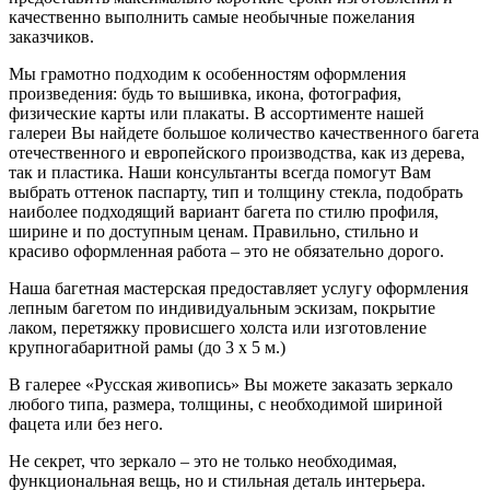
качественно выполнить самые необычные пожелания
заказчиков.
Мы грамотно подходим к особенностям оформления
произведения: будь то вышивка, икона, фотография,
физические карты или плакаты. В ассортименте нашей
галереи Вы найдете большое количество качественного багета
отечественного и европейского производства, как из дерева,
так и пластика. Наши консультанты всегда помогут Вам
выбрать оттенок паспарту, тип и толщину стекла, подобрать
наиболее подходящий вариант багета по стилю профиля,
ширине и по доступным ценам. Правильно, стильно и
красиво оформленная работа – это не обязательно дорого.
Наша багетная мастерская предоставляет услугу оформления
лепным багетом по индивидуальным эскизам, покрытие
лаком, перетяжку провисшего холста или изготовление
крупногабаритной рамы (до 3 х 5 м.)
В галерее «Русская живопись» Вы можете заказать зеркало
любого типа, размера, толщины, с необходимой шириной
фацета или без него.
Не секрет, что зеркало – это не только необходимая,
функциональная вещь, но и стильная деталь интерьера.