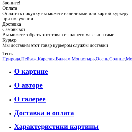
Звоните!
Оплата
Оплатить покупку вы можете наличными или картой курьеру
при получении
Доставка
Самовывоз
Вы можете забрать этот товар из нашего магазина сами
Курьер
Мы доставим этот товар курьером службы доставки
Теги:
Природа
,
Пейзаж
,
Карелия
,
Валаам
,
Монастырь
,
Осень
,
Солнце
,
Мо
О картине
О авторе
О галерее
Доставка и оплата
Характеристики картины