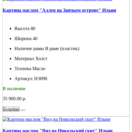
Картина маслом "Аллея на Заячьем острове" Ильин
Высота
80
Ширина
40
Наличие рамы
В раме (пластик)
Материал
Холст
Техника
Масло
Артикул:
Н3090
В наличии
35 900.00 р.
Подробнее
Картина маслом "Вид на Никольский скит" Ильин